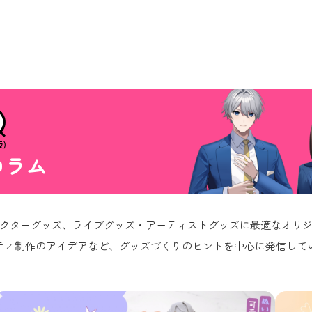
コラム
クターグッズ、ライブグッズ・アーティストグッズに最適なオリ
ティ制作のアイデアなど、グッズづくりのヒントを中心に発信して