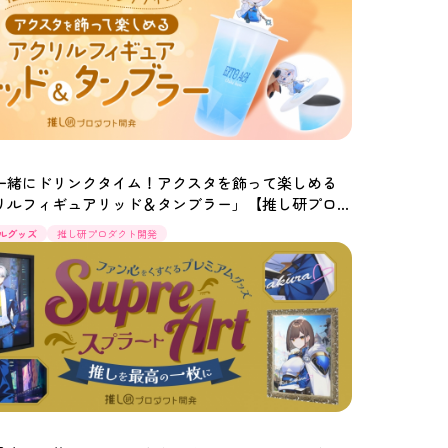
一緒にドリンクタイム！アクスタを飾って楽しめる
リルフィギュアリッド＆タンブラー」【推し研プロ
開発】
ルグッズ
推し研プロダクト開発