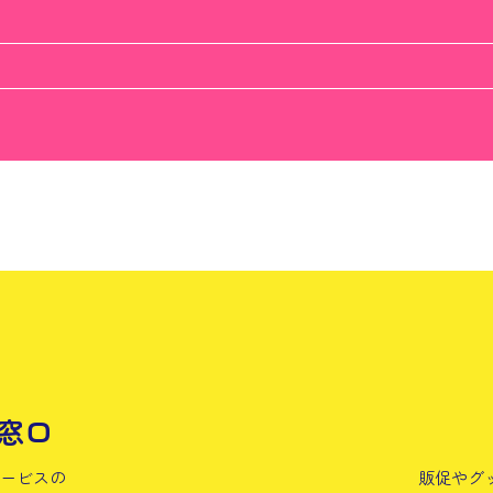
窓口
サービスの
販促やグ