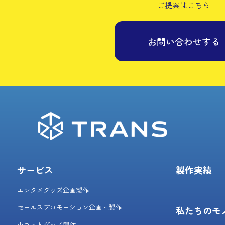
ご提案はこちら
お問い合わせする
サービス
製作実績
エンタメグッズ企画製作
セールスプロモーション企画・製作
私たちのモ
小ロットグッズ製作