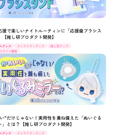
8
応援で楽しいナイトルーティンに「応援歯ブラシス
」【推し研プロダクト開発】
ルグッズ
キャラクターグッズ
推し活グッズ
ロダクト開発
4
いい”だけじゃない！実用性を兼ね備えた「ぬいぐる
ー」とは？【推し研プロダクト開発】
ルグッズ
キャラクターグッズ