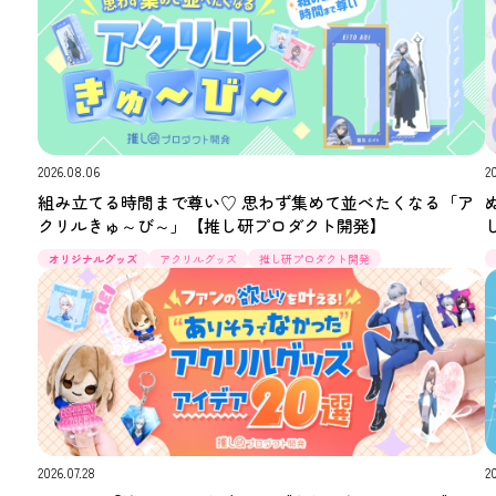
2026.08.06
2
組み立てる時間まで尊い♡ 思わず集めて並べたくなる「ア
クリルきゅ～び～」【推し研プロダクト開発】
オリジナルグッズ
アクリルグッズ
推し研プロダクト開発
2026.07.28
2