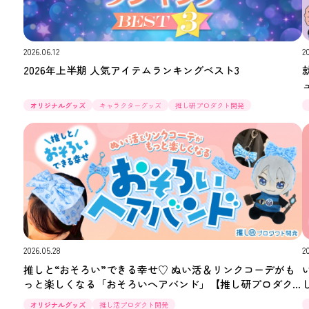
2026.06.12
2
2026年上半期 人気アイテムランキングベスト3
オリジナルグッズ
キャラクターグッズ
推し研プロダクト開発
2026.05.28
2
推しと“おそろい”できる幸せ♡ ぬい活＆リンクコーデがも
っと楽しくなる「おそろいヘアバンド」【推し研プロダク
ト開発】
オリジナルグッズ
推し活プロダクト開発