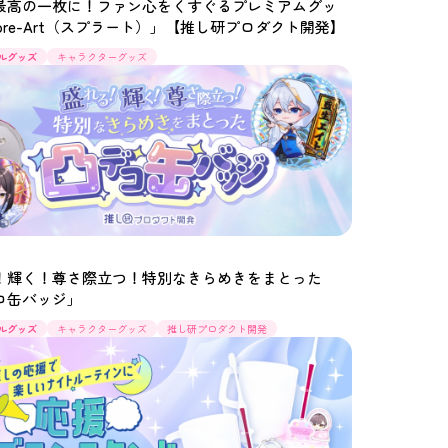
最高の一枚に！ファン心をくすぐるプレミアムグッ
pre-Art（スプラート）」【推し研プロダクト開発】
ルグッズ
キャラクターグッズ
！輝く！尊さ際立つ！特別なきらめきをまとった
コ缶バッジ」
ルグッズ
キャラクターグッズ
推し研プロダクト開発