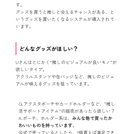
す。
グッズを買うと推しと会えるチャンスがある、と
いうグッズを買いたくなるシステムが導入されて
います。
どんなグッズがほしい？
Uさんはとにかく“推しのビジュアルが良いモノ”が
欲しいタイプ。
アクリルスタンドや缶バッジなど、推しのビジュ
アルが映えるグッズを狙っています。
Q.アクスタポーチやカードホルダーなど、”推し
活サポートアイテム”の販売があったら欲しい？
A.ポーチ、ホルダー系は、
みんな他で買ったか
わいいものを持っています
。
公式で売っているとしたら、1個買えば満足でき