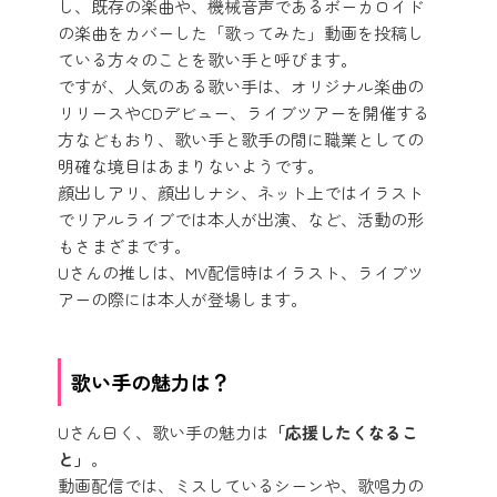
し、既存の楽曲や、機械音声であるボーカロイド
の楽曲をカバーした「歌ってみた」動画を投稿し
ている方々のことを歌い手と呼びます。
ですが、人気のある歌い手は、オリジナル楽曲の
リリースやCDデビュー、ライブツアーを開催する
方などもおり、歌い手と歌手の間に職業としての
明確な境目はあまりないようです。
顔出しアリ、顔出しナシ、ネット上ではイラスト
でリアルライブでは本人が出演、など、活動の形
もさまざまです。
Uさんの推しは、MV配信時はイラスト、ライブツ
アーの際には本人が登場します。
歌い手の魅力は？
Uさん曰く、歌い手の魅力は
「応援したくなるこ
と」
。
動画配信では、ミスしているシーンや、歌唱力の