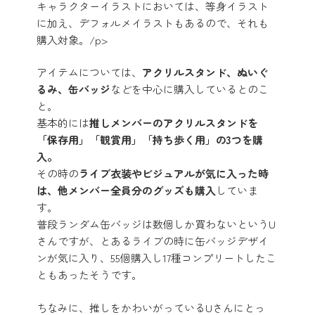
キャラクターイラストにおいては、等身イラスト
に加え、デフォルメイラストもあるので、それも
購入対象。/p>
アイテムについては、
アクリルスタンド、ぬいぐ
るみ、缶バッジ
などを中心に購入しているとのこ
と。
基本的には
推しメンバーのアクリルスタンドを
「保存用」「観賞用」「持ち歩く用」の3つを購
入。
その時の
ライブ衣装やビジュアルが気に入った時
は、他メンバー全員分のグッズも購入
していま
す。
普段ランダム缶バッジは数個しか買わないというU
さんですが、とあるライブの時に缶バッジデザイ
ンが気に入り、55個購入し17種コンプリートしたこ
ともあったそうです。
ちなみに、推しをかわいがっているUさんにとっ