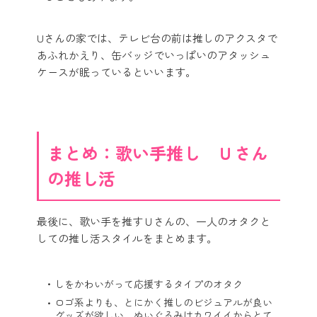
Uさんの家では、テレビ台の前は推しのアクスタで
あふれかえり、缶バッジでいっぱいのアタッシュ
ケースが眠っているといいます。
まとめ：歌い手推し Ｕさん
の推し活
最後に、歌い手を推すＵさんの、一人のオタクと
しての推し活スタイルをまとめます。
しをかわいがって応援するタイプのオタク
ロゴ系よりも、とにかく推しのビジュアルが良い
グッズが欲しい。ぬいぐるみはカワイイからとて