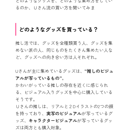
どのようなグッズを、どのような集め方をしてい
るのか、Ｕさん流の買い方を聞いてみま
どのようなグッズを買っている？
推し活では、グッズを全種類買う人、グッズを集
めない派の人、同じものをたくさん集めたい人な
ど、グッズへの向き合い方は人それぞれ。
Uさんが主に集めているグッズは、
“推しのビジュ
アルが写っているもの”
。
かわいがっている推しの存在を近くに感じられ
る、ビジュアル入りグッズを中心に購入している
そうです。
Ｕさんの推しは、リアルと２Dイラストの2つの顔
を持っており、
実写のビジュアル
が写っているグ
ッズ、
キャラクタービジュアル
が写っているグッ
ズは両方とも購入対象。