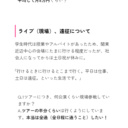
平均して月8万円
くらい？
ライブ（現場）、遠征について
学生時代は授業やアルバイトがあったため、関東
近辺中心の会場にたまに行ける程度だったが、社
会人になってからは土日祝が休みに。
「行けるときに行けるとこまで行く。平日は仕事、
土日は遠征。といった生活です。」
Q.1ツアーにつき、何公演くらい現場参戦してい
ますか？
A.
ツアーの半分くらい
は行くようにしていま
す。
本当は全通（全日程に通うこと）したい！