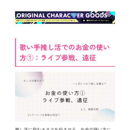
歌い手推し活でのお金の使い
方①：ライブ参戦、遠征
推し活に励むオタクを悩ませる、お金の使い方に