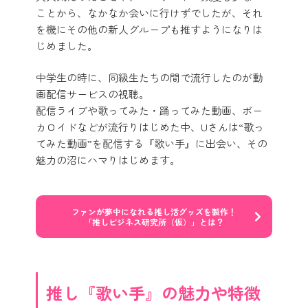
ことから、なかなか会いに行けずでしたが、それ
を機にその他の新人グループも推すようになりは
じめました。
中学生の時に、同級生たちの間で流行したのが動
画配信サービスの視聴。
配信ライブや歌ってみた・踊ってみた動画、ボー
カロイドなどが流行りはじめた中、Uさんは“歌っ
てみた動画”を配信する『歌い手』に出会い、その
魅力の沼にハマりはじめます。
ファンが夢中になれる推し活グッズを製作！
「推しビジネス研究所（仮）」とは？
推し『歌い手』の魅力や特徴