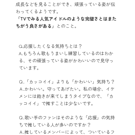
成長などを見ることができ、頑張っている姿が伝
わってくるようです。
「TVでみる人気アイドルのような完璧さとはまた
ちがう良さがある」
とのこと。
Q.応援したくなる気持ちとは？
A.もちろん歌もうまいし練習しているのはわか
る、その頑張っている姿がかわいいので見守っ
ています。
Ｑ.「カッコイイ」よりも「かわいい」気持ち？
Ａ.かわいい。守ってあげたい。私の場合、イケ
メンには飽きが来てしまうタイプなので、「カ
ッコイイ」で推すことは少ないです。
Ｑ.歌い手のファンはそのような「応援」の気持
ちで推している人が多いのですか？
Ａ.推しているメンバーによって、ついているフ