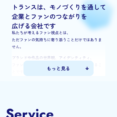
私たちが考えるファン視点とは、
ただファンの気持ちに寄り添うことだけではありま
せん。
ブランドや作品の世界観、アイデンティティ、
ファンの想いや価値観、行動までを深く理解するこ
もっと見る
とです。
そして理解を深めるほどに、
「どうすれば期待を超えるグッズと体験価値を届け
られるか」
という問いが生まれます。
Service
その問いに応えるのが、私たちのプロ企画です。