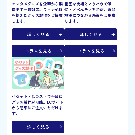
エンタメグッズを企画から製
豊富な実績とノウハウで販
造まで一貫対応。ファン心理
促・ノベルティを企画。課題
を捉えたグッズ製作をご提案
解決につながる施策をご提案
します。
します。
詳しく見る
詳しく見る
コラムを見る
コラムを見る
小ロット・低コストで手軽に
グッズ製作が可能。ECサイト
から簡単にご注文いただけま
す。
詳しく見る