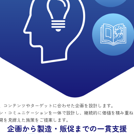
、コンテンツやターゲットに合わせた企画を設計します。
ン・コミュニケーションを一体で設計し、継続的に価値を積み重ね
開を見据えた施策をご提案します。
企画から製造・販促までの一貫支援