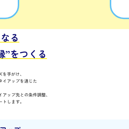
もなる
縁”をつくる
ズを手がけ、
タイアップを通じた
イアップ先との条件調整、
ートします。