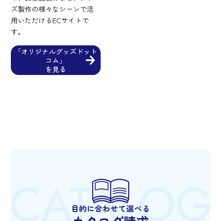
ズ製作の様々なシーンで活
用いただけるECサイトで
す。
「オリジナルグッズドット
コム」
を見る
目的に合わせて選べる