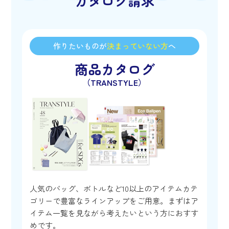
カタログ請求
作りたいものが
決まっていない方
へ
商品カタログ
（TRANSTYLE）
人気のバッグ、ボトルなど10以上のアイテムカテ
ゴリーで豊富なラインアップをご用意。まずはア
イテム一覧を見ながら考えたいという方におすす
めです。