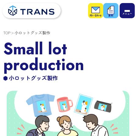
お問
お役
い合
立ち
わせ
資料
TOP
小ロットグッズ製作
Small lot
production
小ロットグッズ製作