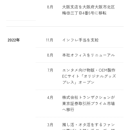
8月
大阪支店を大阪府大阪市北区
梅田三丁目4番5号に移転
2022年
11月
インフレ手当を支給
8月
本社オフィスをリニューアル
7月
エンタメ向け物販・OEM製作
ECサイト「オリジナルグッズ
プレス」オープン
4月
株式会社トランザクションが
東京証券取引所プライム市場
へ移行
3月
推し活・オタ活をするファン