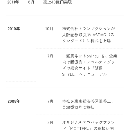
2011年
8月
売上40億円突破
2010年
10月
株式会社トランザクションが
大阪証券取引所JASDAQ（ス
タンダード）に株式を上場
7月
「雑貨ネットonline」を、企業
向け販促品・ノベルティグッ
ズの総合サイト「販促
STYLE」へリニューアル
2008年
7月
本社を東京都渋谷区渋谷三丁
目28番13号に移転
2月
オリジナルエコバッグブラン
ド「MOTTERU」の取扱い開