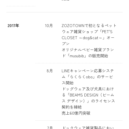
2017年
10月
ZOZOTOWNで初となるペット
ウェア雑貨ショップ「PET'S
CLOSET ～dog&cat～」オー
プン
オリジナルベビー雑貨ブラン
ド「musubib」の販売開始
8月
LINEキャンペーン応募システ
ム「らくらくobo」のサービ
ス開始
ドッグウェア及び犬具におけ
る「BEAMS DESIGN（ビーム
ス デザイン）」のライセンス
契約を締結
売上60億円突破
7月
ドックウェア雑貨製品におい