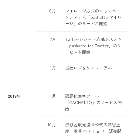
6月
マイレージ方式のキャンペー
ンシステム「pashatto マイレ
ージ」のサービス開始
2月
Twitterレシート応募システム
「pashatto for Twitter」のサ
ービスを開始
1月
当社ロゴをリニューアル
2019年
11月
話題化集客ツール
「GACHATTO」のサービス開
始
10月
渋谷区観光協会公式の渋谷土
産「渋谷 ハチチョコ」販売開