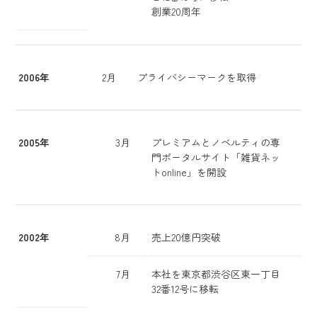
創業20周年
2006年
2月
プライバシーマークを取得
2005年
3月
プレミアムとノベルティの専
門ポータルサイト「雑貨ネッ
トonline」を開設
2002年
8月
売上20億円突破
7月
本社を東京都渋谷区東一丁目
32番12号に移転