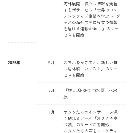
海外展開に役立つ情報を発信
する新サービス「世界のコン
テンツグッズ事情を学ぶ － グ
ッズの海外展開に役立つ情報
を届ける連載企画 －」のサー
ビスを開始
2025年
9月
スマホをかざすと、新しい推
し活体験「カザスト」のサー
ビスを開始
7月
『推し活EXPO 2025 夏』へ出
展
1月
オタクたちのインサイトを深
く探れるツール「オタク円卓
会議」のサービスを開始
オタクたちの声をマーケティ