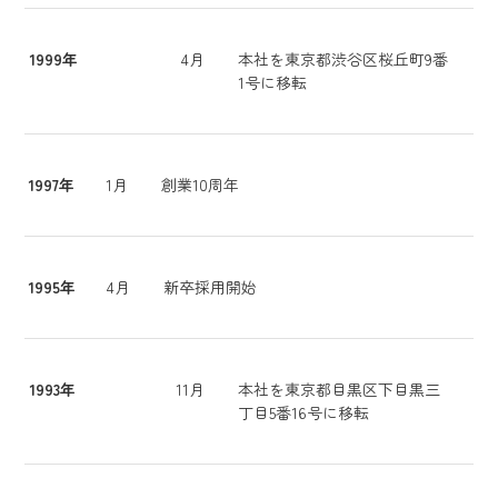
1999年
4月
本社を東京都渋谷区桜丘町9番
1号に移転
1997年
1月
創業10周年
1995年
4月
新卒採用開始
1993年
11月
本社を東京都目黒区下目黒三
丁目5番16号に移転