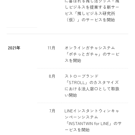
に喜ばれる推し活グッズ・推
しビジネスを提案する新サー
ビス「推しビジネス研究所
（仮）」のサービスを開始
2021年
11月
オンラインガチャシステム
「ポチっとガチャ」のサービ
スを開始
8月
ストローブランド
「STROLL」のカスタマイズ
における法人窓口として取扱
い開始
7月
LINEインスタントウィンキャ
ンペーンシステム
「INSTANTWIN for LINE」のサ
ービスを開始