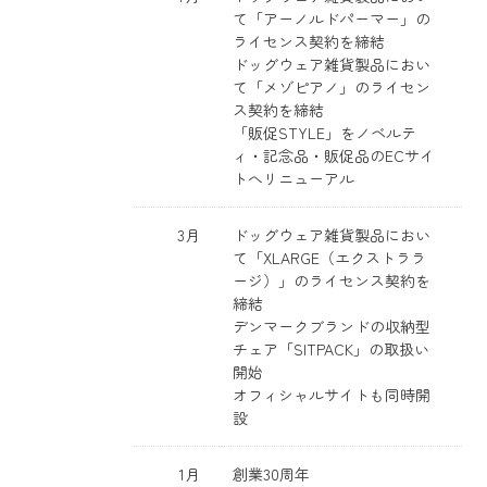
て「アーノルドパーマー」の
ライセンス契約を締結
ドッグウェア雑貨製品におい
て「メゾピアノ」のライセン
ス契約を締結
「販促STYLE」をノベルテ
ィ・記念品・販促品のECサイ
トへリニューアル
3月
ドッグウェア雑貨製品におい
て「XLARGE（エクストララ
ージ）」のライセンス契約を
締結
デンマークブランドの収納型
チェア「SITPACK」の取扱い
開始
オフィシャルサイトも同時開
設
1月
創業30周年