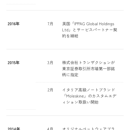
2016年
7月
英国「IPPAG Global Holdings
Ltd」とサービスパートナー契
約を締結
2015年
3月
株式会社トランザクションが
東京証券取引所市場第一部銘
柄に指定
2月
イタリア高級ノートブランド
「Moleskine」のカスタムエデ
ィション取扱い開始
2014年
4月
オリジナルペットウェアブラ