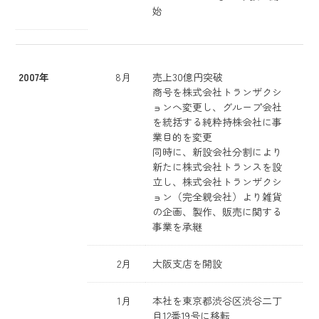
始
2007年
8月
売上30億円突破
商号を株式会社トランザクシ
ョンへ変更し、グループ会社
を統括する純粋持株会社に事
業目的を変更
同時に、新設会社分割により
新たに株式会社トランスを設
立し、株式会社トランザクシ
ョン（完全親会社）より雑貨
の企画、製作、販売に関する
事業を承継
2月
大阪支店を開設
1月
本社を東京都渋谷区渋谷二丁
目12番19号に移転