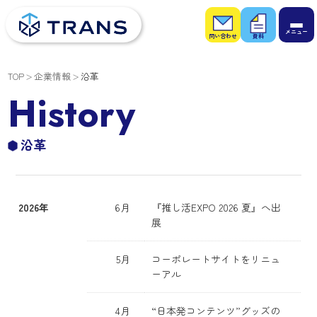
お問
お役
い合
立ち
わせ
資料
TOP
企業情報
沿革
History
沿革
2026年
6月
『推し活EXPO 2026 夏』へ出
展
5月
コーポレートサイトをリニュ
ーアル
4月
“日本発コンテンツ”グッズの