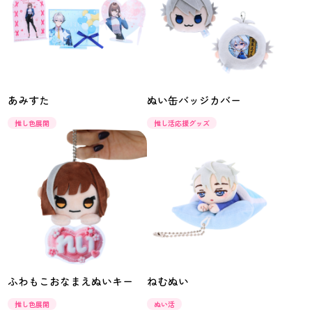
あみすた
ぬい缶バッジカバー
推し色展開
推し活応援グッズ
ふわもこおなまえぬいキー
ねむぬい
推し色展開
ぬい活