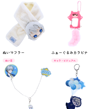
ぬいマフラー
ふぁーぐるみカラビナ
ぬい活
キャラ・ビジュアル