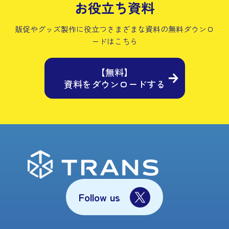
お役立ち資料
販促やグッズ製作に役立つさまざまな資料の
無料ダウンロ
ードはこちら
【無料】
資料をダウンロードする
Follow us