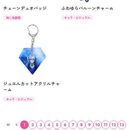
チェーンデュオバッジ
ふわゆらバルーンチャーム
推し色展開
キャラ・ビジュアル
ジュエルカットアクリルチャ
ーム
キャラ・ビジュアル
1
2
3
4
5
6
7
8
9
10
11
12
13