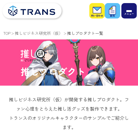
お問
お役
い合
立ち
わせ
資料
TOP
推しビジネス研究所（仮）
推しプロダクト一覧
推しプロダクト
推しビジネス研究所（仮）が開発する推しプロダクト。フ
ァン心理をとらえた推し活グッズを製作できます。
トランスのオリジナルキャラクターのサンプルでご紹介し
ます。