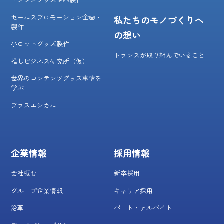
セールスプロモーション企画・
私たちのモノづくりへ
製作
の想い
小ロットグッズ製作
トランスが取り組んでいること
推しビジネス研究所（仮）
世界のコンテンツグッズ事情を
学ぶ
プラスエシカル
企業情報
採用情報
会社概要
新卒採用
グループ企業情報
キャリア採用
沿革
パート・アルバイト