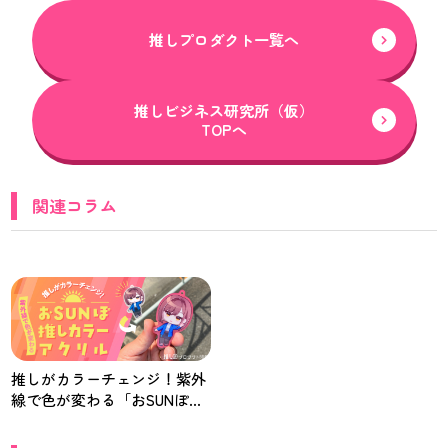
推しプロダクト一覧へ
推しビジネス研究所（仮）
TOPへ
関連コラム
推しがカラーチェンジ！紫外
線で色が変わる「おSUNぽ推
しカラーアクリル」【推し研
プロダクト開発】