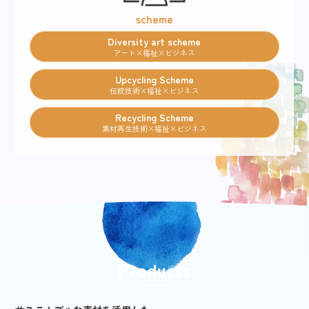
scheme
Diversity art scheme
アート×福祉×ビジネス
Upcycling Scheme
伝統技術×福祉×ビジネス
Recycling Scheme
素材再生技術×福祉×ビジネス
Products