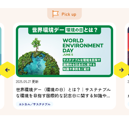
Pick up
2025.05.27 更新
世界環境デー（環境の日）とは？｜サステナブル
な環境を目指す国際的な記念日に関する知識や事
例をご紹介！
エシカル／サステナブル