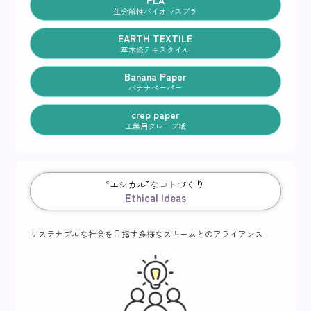
PLA
生分解性バイオマスプラ
EARTH TEXTILE
草木染テキスタイル
Banana Paper
バナナペーパー
crep paper
工業用クレープ紙
“エシカル”な
コト
づくり
Ethical Ideas
サステナブルな社会を目指す
多様なスキームとのアライアンス