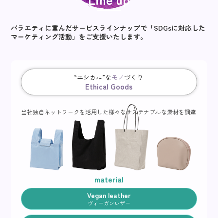
バラエティに富んだサービスラインナップで
「SDGsに対応した
マーケティング活動」をご支援いたします。
“エシカル”な
モノ
づくり
Ethical Goods
当社独自ネットワークを活用した
様々なサステナブルな素材を調達
material
Vegan leather
ヴィーガンレザー