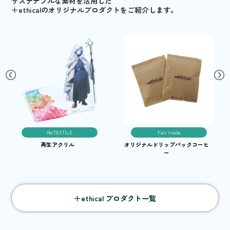
サステナブルな素材を活用した
＋ethicalのオリジナルプロダクトをご紹介します。
Re:TEXTILE
Fair trade
再生アクリル
オリジナルドリップパックコーヒ
ー
＋ethical プロダクト一覧