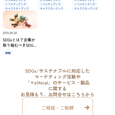
リジナルグッズ
企画
ノベルティグッズ
ノベルティグッズ
ノベルティグッズ
キャラクターグッズ
キャラクターグッズ
キャラクターグッズ
2019.09.30
SDGsとは？企業が
取り組むべきSDGs
と各社の取り組み
知識
事例をご紹介
SDGs/サステナブルに対応した
マーケティング活動や
「+ethical」のサービス・製品
に関する
お見積もり、お問合せはこちらから
ご相談・ご依頼