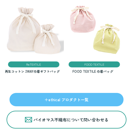
Re:TEXTILE
FOOD TEXTILE
再生コットン 2WAY巾着ギフトバッグ
FOOD TEXTILE 巾着バッグ
＋ethical プロダクト一覧
バイオマス不織布について問い合わせる