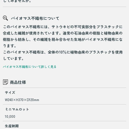
してみませんか。
バイオマス不織布について
このバイオマス不織布には、サトウキビの不可食部分をプラスチックに
合成した繊維が使用されています。通常の石油由来の樹脂と植物由来の
樹脂から紡糸し、その繊維を絡み合わせた生地がバイオマス不織布にな
ります。
このバイオマス不織布は、全体の10％に植物由来のプラスチックを使用
しています。
バイオマス不織布について詳しく見る
商品仕様
サイズ
W240×H370×D120mm
ミニマムロット
10,000
生産納期