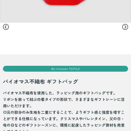
Bio Unwoven TEXTILE
バイオマス不織布 ギフトバッグ
バイオマス不織布を使用した、ラッピング用のギフトバッグです。
リボンを絞って結ぶ巾着タイプの形状で、さまざまなギフトシーンに活
用いただけます。
口元の部分のみ生地を二重にすることで、よりギフト感と強度を増すこ
とができる仕様になっています。クリスマスやバレンタイン、父の日・
母の日などのギフトシーズンに、環境に配慮したラッピング資材を用意