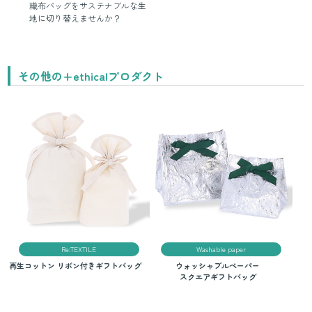
織布バッグをサステナブルな生
地に切り替えませんか？
その他の+ethicalプロダクト
Re:TEXTILE
Washable paper
再生コットン リボン付きギフトバッグ
ウォッシャブルペーパー
スクエアギフトバッグ