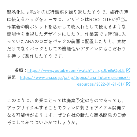
製品化には約2年の試行錯誤を繰り返したそうで、旅行の時
に使えるバッグをテーマに、デザインはROOTOTEが担当。
作業着の胸ポケットを活かして物入れとして使えるような
機能性を重視したデザインにしたり、作業着では背面に入
っていたANAのロゴをバッグの前面に配置したりと、素材
だけでなくバッグとしての機能性やデザインにもこだわり
を持って製作したそうです。
参照：
https://www.youtube.com/watch?v=qxJUe8uOpLE
参照：
https://www.ana.co.jp/ja/jp/topics/ana-future-promise/r
esources/2022-01-21-01/
このように、企業にとっては廃棄予定のものであっても、
アップサイクルすることでファンに刺さるアイテム開発に
なる可能性があります。ぜひ自社の新たな商品開発のご参
考にしてみてはいかがでしょうか。