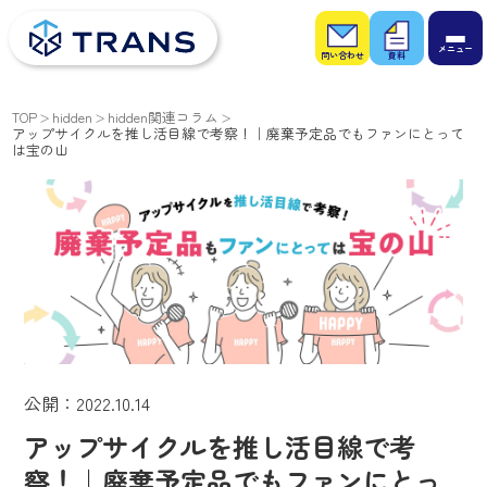
お問
お役
い合
立ち
わせ
資料
TOP
hidden
hidden関連コラム
アップサイクルを推し活目線で考察！｜廃棄予定品でもファンにとって
は宝の山
公開：2022.10.14
アップサイクルを推し活目線で考
察！｜廃棄予定品でもファンにとっ