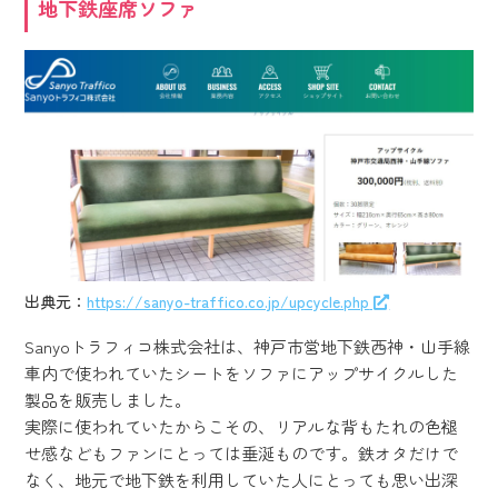
地下鉄座席ソファ
出典元：
https://sanyo-traffico.co.jp/upcycle.php
Sanyoトラフィコ株式会社は、神戸市営地下鉄西神・山手線
車内で使われていたシートをソファにアップサイクルした
製品を販売しました。
実際に使われていたからこその、リアルな背もたれの色褪
せ感などもファンにとっては垂涎ものです。鉄オタだけで
なく、地元で地下鉄を利用していた人にとっても思い出深