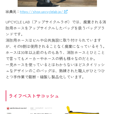
出典元：
https://shop.upcyclelab.jp/
UPCYCLE LAB（アップサイクルラボ）では、廃棄される消
防用ホースをアップサイクルしたバッグを扱うバッグブラ
ンドです。
消防用ホースはビルや公共施設に取り付けられています
が、その9割は使用されることなく廃棄になっているそう。
ホースは30年以上前のものもあり、消防ホースとひとこと
で言ってもメーカーやホースの柄も様々なのだとか。
一見ホースを使っているとはわからないほどスタイリッシ
ュなデザインのこのバッグは、熟練された職人がひとつひ
とつ手作業で裁断・縫製し製品化しています。
ライフベストサコッシュ