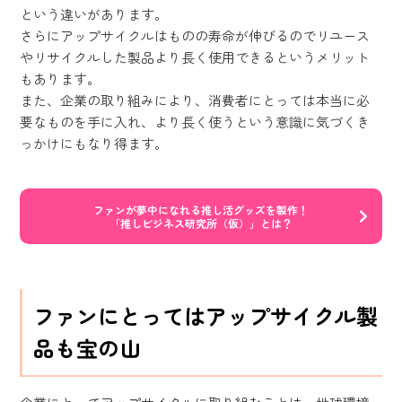
という違いがあります。
さらにアップサイクルはものの寿命が伸びるのでリユース
やリサイクルした製品より長く使用できるというメリット
もあります。
また、企業の取り組みにより、消費者にとっては本当に必
要なものを手に入れ、より長く使うという意識に気づくき
っかけにもなり得ます。
ファンが夢中になれる推し活グッズを製作！
「推しビジネス研究所（仮）」とは？
ファンにとってはアップサイクル製
品も宝の山