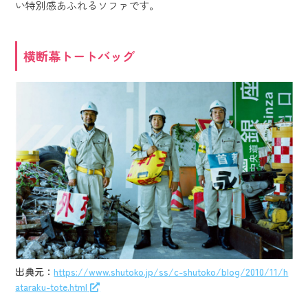
い特別感あふれるソファです。
横断幕トートバッグ
出典元：
https://www.shutoko.jp/ss/c-shutoko/blog/2010/11/h
ataraku-tote.html