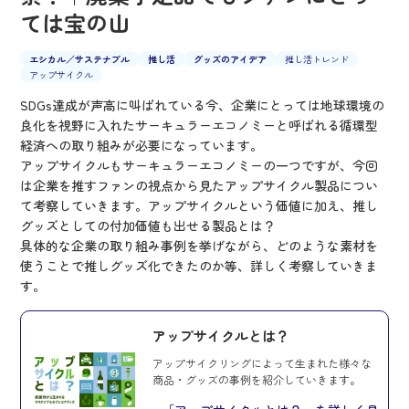
ては宝の山
エシカル／サステナブル
推し活
グッズのアイデア
推し活トレンド
アップサイクル
SDGs達成が声高に叫ばれている今、企業にとっては地球環境の
良化を視野に入れたサーキュラーエコノミーと呼ばれる循環型
経済への取り組みが必要になっています。
アップサイクルもサーキュラーエコノミーの一つですが、今回
は企業を推すファンの視点から見たアップサイクル製品につい
て考察していきます。アップサイクルという価値に加え、推し
グッズとしての付加価値も出せる製品とは？
具体的な企業の取り組み事例を挙げながら、どのような素材を
使うことで推しグッズ化できたのか等、詳しく考察していきま
す。
アップサイクルとは？
アップサイクリングによって生まれた様々な
商品・グッズの事例を紹介していきます。