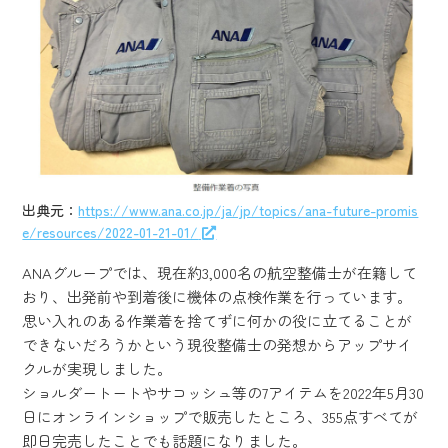
出典元：
https://www.ana.co.jp/ja/jp/topics/ana-future-promis
e/resources/2022-01-21-01/
ANAグループでは、現在約3,000名の航空整備士が在籍して
おり、出発前や到着後に機体の点検作業を行っています。
思い入れのある作業着を捨てずに何かの役に立てることが
できないだろうかという現役整備士の発想からアップサイ
クルが実現しました。
ショルダートートやサコッシュ等の7アイテムを2022年5月30
日にオンラインショップで販売したところ、355点すべてが
即日完売したことでも話題になりました。