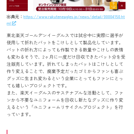
出典元：
https://www.rakuteneagles.jp/news/detail/00004150.ht
ml
東北楽天ゴールデンイーグルスでは試合中に実際に選手が
使用して折れたバットをこけしとして製品化しています。
バットの折れ方によっても作製できる数量やこけしの表情
も変わるそうで、2ヶ月に一度だけ回収できたバット分を受
注販売しています。折れてしまったバットはこけしとして
作り変えることで、廃棄予定だったゴミからファンも喜ぶ
グッズに生まれ変わるという企業にとってもファンにとっ
ても嬉しいプロジェクトです。
また、楽天イーグルスのサステナブルな活動として、ファ
ンから不要なユニフォームを回収し新たなグッズに作り変
えるという「ユニフォームリサイクルプロジェクト」を行
っています。