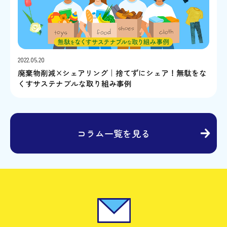
2022.05.20
廃棄物削減×シェアリング｜捨てずにシェア！無駄をな
くすサステナブルな取り組み事例
コラム一覧を見る