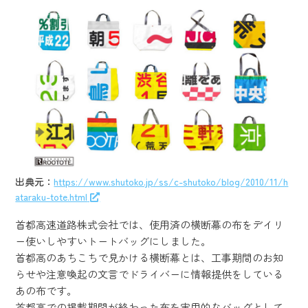
出典元：
https://www.shutoko.jp/ss/c-shutoko/blog/2010/11/h
ataraku-tote.html
首都高速道路株式会社では、使用済の横断幕の布をデイリ
ー使いしやすいトートバッグにしました。
首都高のあちこちで見かける横断幕とは、工事期間のお知
らせや注意喚起の文言でドライバーに情報提供をしている
あの布です。
首都高での掲載期間が終わった布を実用的なバッグとして