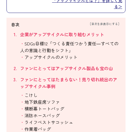
「アップサイクルとは？」を詳しく見
る＞
目次
企業がアップサイクルに取り組むメリット
SDGs目標12「つくる責任つかう責任―すべての
人の意識と行動をシフト」
アップサイクルのメリット
ファンにとってはアップサイクル製品も宝の山
ファンにとってはたまらない！売り切れ続出のア
ップサイクル事例
こけし
地下鉄座席ソファ
横断幕トートバッグ
消防ホースバッグ
ライフベストサコッシュ
作業着バッグ