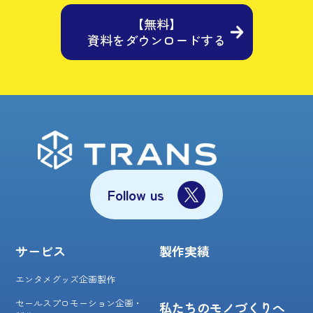
【無料】
資料をダウンロードする
Follow us
サービス
製作実績
エンタメグッズ企画製作
セールスプロモーション企画・
私たちのモノづくりへ