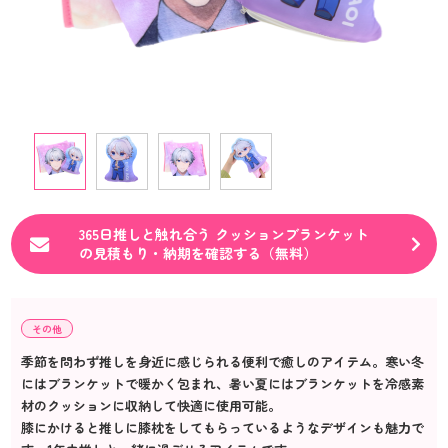
365日推しと触れ合う クッションブランケット
の見積もり・納期を確認する（無料）
その他
季節を問わず推しを身近に感じられる便利で癒しのアイテム。寒い冬
にはブランケットで暖かく包まれ、暑い夏にはブランケットを冷感素
材のクッションに収納して快適に使用可能。
膝にかけると推しに膝枕をしてもらっているようなデザインも魅力で