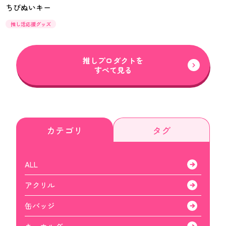
ちびぬいキー
推し活応援グッズ
推しプロダクトを
すべて見る
カテゴリ
タグ
ALL
アクリル
缶バッジ