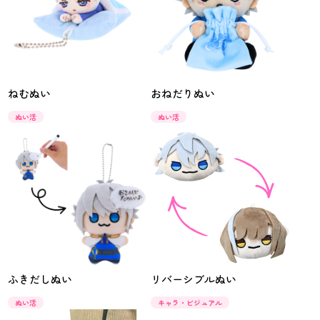
ねむぬい
おねだりぬい
ぬい活
ぬい活
ふきだしぬい
リバーシブルぬい
ぬい活
キャラ・ビジュアル