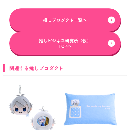
推しプロダクト一覧へ
推しビジネス研究所（仮）
TOPへ
関連する推しプロダクト