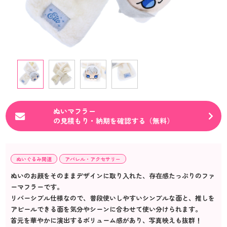
ぬいマフラー
の見積もり・納期を確認する（無料）
ぬいぐるみ関連
アパレル・アクセサリー
ぬいのお顔をそのままデザインに取り入れた、存在感たっぷりのファ
ーマフラーです。
リバーシブル仕様なので、普段使いしやすいシンプルな面と、推しを
アピールできる面を気分やシーンに合わせて使い分けられます。
首元を華やかに演出するボリューム感があり、写真映えも抜群！