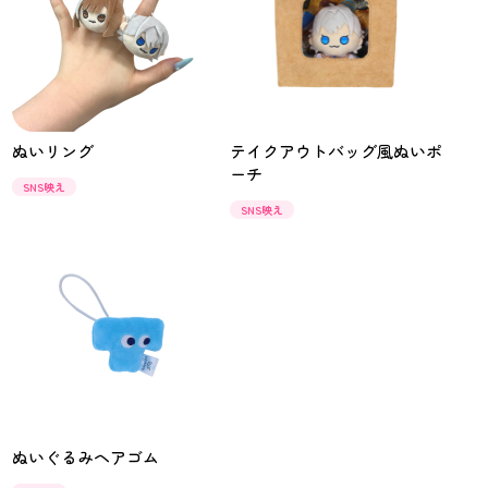
ぬいリング
テイクアウトバッグ風ぬいポ
ーチ
SNS映え
SNS映え
ぬいぐるみヘアゴム