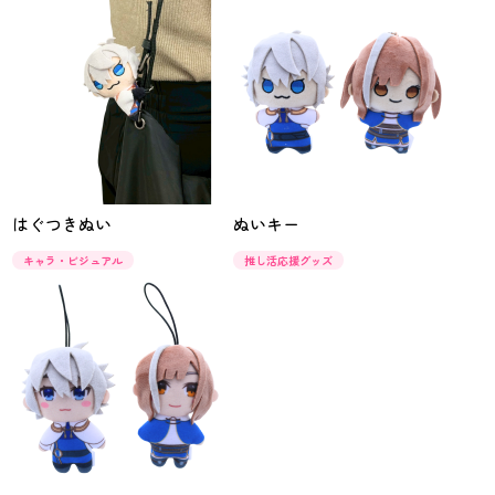
はぐつきぬい
ぬいキー
キャラ・ビジュアル
推し活応援グッズ