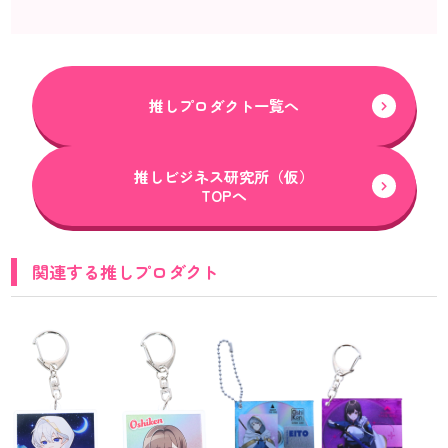
推しプロダクト一覧へ
推しビジネス研究所（仮）
TOPへ
関連する推しプロダクト