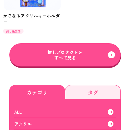
かさなるアクリルキーホルダ
ー
推し色展開
推しプロダクトを
すべて見る
カテゴリ
タグ
ALL
アクリル