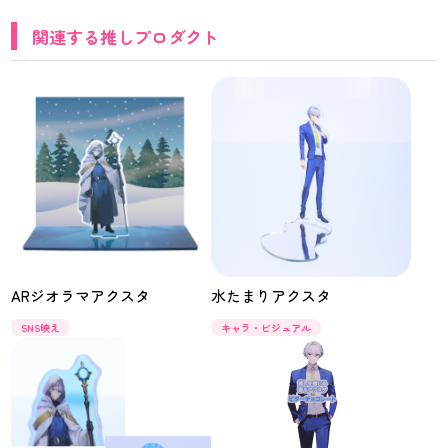
発】
関連する推しプロダクト
ARジオラマアクスタ
水たまりアクスタ
SNS映え
キャラ・ビジュアル