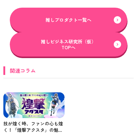
推しプロダクト一覧へ
推しビジネス研究所（仮）
TOPへ
関連コラム
技が煌く時、ファンの心も煌
く！「煌撃アクスタ」の魅力
とは？【推し研プロダクト開