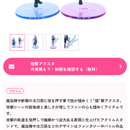
煌撃アクスタ
の見積もり・納期を確認する（無料）
アクリル
魔法陣や斬撃の太刀筋に箔を押す事で技が煌めく！”煌”撃アクスタ。
攻撃シーンの臨場感と美しさが増してファンの心も煌めくアイテムで
す。
攻撃の軌道を箔押しで繊細かつ迫力ある表現に仕上げたアクリルスタ
ンドで、魔法陣や太刀筋などのデザインはファンタジーやバトル作品