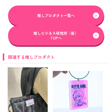
推しプロダクト一覧へ
推しビジネス研究所（仮）
TOPへ
関連する推しプロダクト