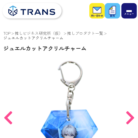
お問
お役
い合
立ち
わせ
資料
TOP
推しビジネス研究所（仮）
推しプロダクト一覧
ジュエルカットアクリルチャーム
ジュエルカットアクリルチャーム