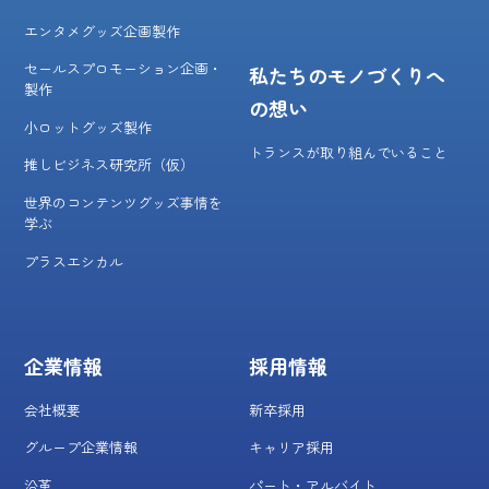
エンタメグッズ企画製作
セールスプロモーション企画・
私たちのモノづくりへ
製作
の想い
小ロットグッズ製作
トランスが取り組んでいること
推しビジネス研究所（仮）
世界のコンテンツグッズ事情を
学ぶ
プラスエシカル
企業情報
採用情報
会社概要
新卒採用
グループ企業情報
キャリア採用
沿革
パート・アルバイト