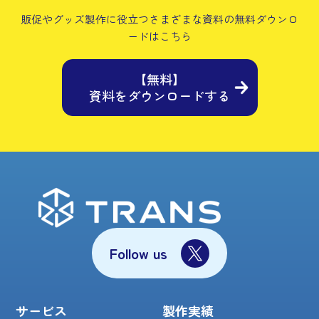
販促やグッズ製作に役立つさまざまな資料の
無料ダウンロ
ードはこちら
【無料】
資料をダウンロードする
Follow us
サービス
製作実績