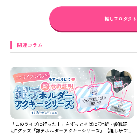
推しプロダクト
関連コラム
「このライブに行った！」をずっとそばに♡“新・参戦証
明”グッズ「銀テホルダーアクキーシリーズ」【推し研プロ
ダクト開発】