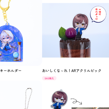
キーホルダー
おいしくな～れ！ARアクリルピック
SNS映え