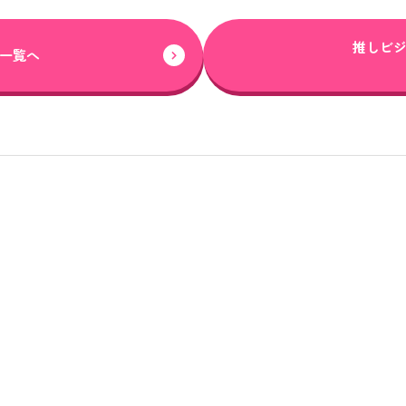
推しビ
一覧へ