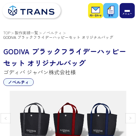
お問
お役
い合
立ち
わせ
資料
TOP
製作実績一覧
ノベルティ
GODIVA ブラックフライデーハッピーセット オリジナルバッグ
GODIVA ブラックフライデーハッピー
セット オリジナルバッグ
ゴディバ ジャパン株式会社様
ノベルティ