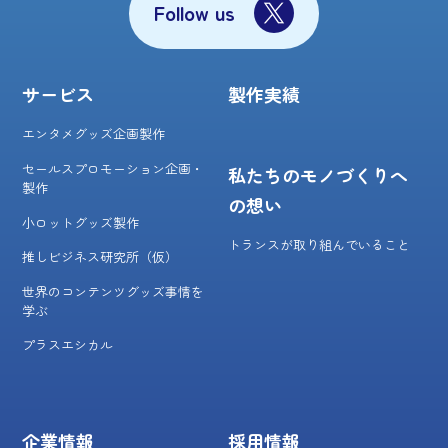
Follow us
サービス
製作実績
エンタメグッズ企画製作
セールスプロモーション企画・
私たちのモノづくりへ
製作
の想い
小ロットグッズ製作
トランスが取り組んでいること
推しビジネス研究所（仮）
世界のコンテンツグッズ事情を
学ぶ
プラスエシカル
企業情報
採用情報