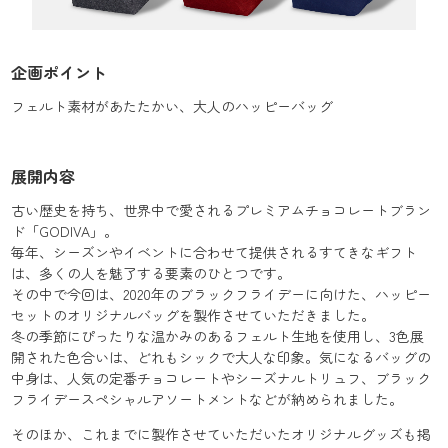
企画ポイント
フェルト素材があたたかい、大人のハッピーバッグ
展開内容
古い歴史を持ち、世界中で愛されるプレミアムチョコレートブラン
ド「GODIVA」。
毎年、シーズンやイベントに合わせて提供されるすてきなギフト
は、多くの人を魅了する要素のひとつです。
その中で今回は、2020年のブラックフライデーに向けた、ハッピー
セットのオリジナルバッグを製作させていただきました。
冬の季節にぴったりな温かみのあるフェルト生地を使用し、3色展
開された色合いは、どれもシックで大人な印象。気になるバッグの
中身は、人気の定番チョコレートやシーズナルトリュフ、ブラック
フライデースペシャルアソートメントなどが納められました。
そのほか、これまでに製作させていただいたオリジナルグッズも掲