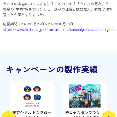
カカオの本当のおいしさを知ることのできる「カカオの恵み」と、
純金の“本物”感を重ね合わせ、商品の理解と認知拡大、購買促進を
図った企画となりました。
応募期間：2022年9月26日～2022年10月30日
https://www.lotte.co.jp/entertainment/campaign/cacaonomegumi_
キャンペーンの製作実績
東京ヤクルトスワロー
渋コナスタンプラリ