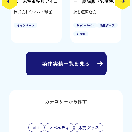
ズ 来場者特典アイテ
ー 劇場版『名探偵コ
ム…
ナン ハロ…
株式会社ヤクルト球団
渋谷区商店会
キャンペーン
キャンペーン
販売グッズ
その他
製作実績一覧を見る
カテゴリーから探す
ALL
ノベルティ
販売グッズ