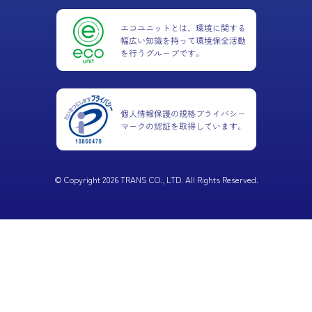
© Copyright 2026 TRANS CO., LTD. All Rights Reserved.