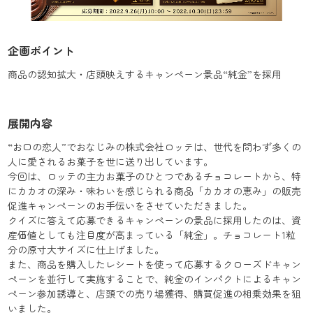
企画ポイント
商品の認知拡大・店頭映えするキャンペーン景品“純金”を採用
展開内容
“お口の恋人”でおなじみの株式会社ロッテは、世代を問わず多くの
人に愛されるお菓子を世に送り出しています。
今回は、ロッテの主力お菓子のひとつであるチョコレートから、特
にカカオの深み・味わいを感じられる商品「カカオの恵み」の販売
促進キャンペーンのお手伝いをさせていただきました。
クイズに答えて応募できるキャンペーンの景品に採用したのは、資
産価値としても注目度が高まっている「純金」。チョコレート1粒
分の原寸大サイズに仕上げました。
また、商品を購入したレシートを使って応募するクローズドキャン
ペーンを並行して実施することで、純金のインパクトによるキャン
ペーン参加誘導と、店頭での売り場獲得、購買促進の相乗効果を狙
いました。