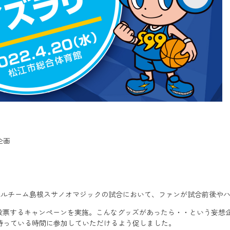
企画
トボールチーム島根スサノオマジックの試合において、ファンが試合前後
erで投票するキャンペーンを実施。こんなグッズがあったら・・という妄
待っている時間に参加していただけるよう促しました。