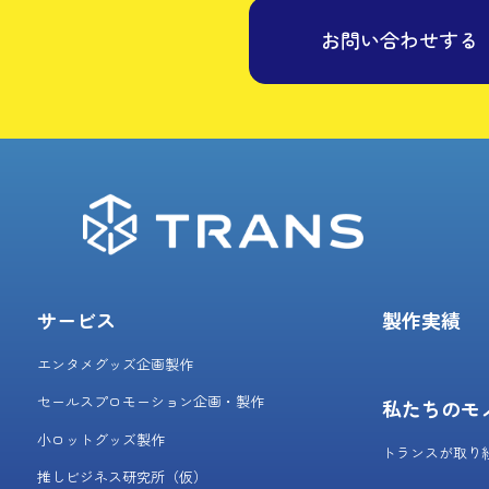
お問い合わせする
サービス
製作実績
エンタメグッズ企画製作
セールスプロモーション企画・製作
私たちのモ
小ロットグッズ製作
トランスが取り
推しビジネス研究所（仮）