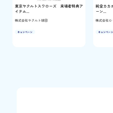
東京ヤクルトスワローズ 来場者特典ア
純金カカ
イテム…
ーン…
株式会社ヤクルト球団
株式会社ロ
キャンペーン
キャンペー