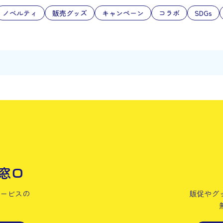
ノベルティ
販売グッズ
キャンペーン
コラボ
SDGs
窓口
サービスの
販促やグ