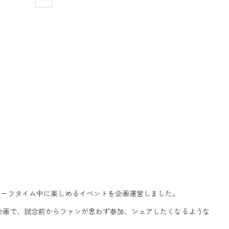
やハーフタイム中に楽しめるイベントを企画運営しました。
想企画で、試合前からファンが思わず参加、シェアしたくなるような