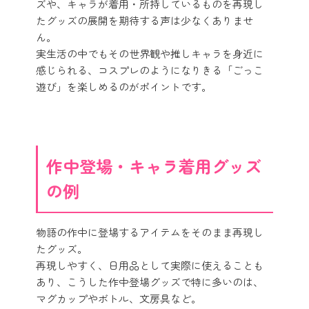
ズや、キャラが着用・所持しているものを再現し
たグッズの展開を期待する声は少なくありませ
ん。
実生活の中でもその世界観や推しキャラを身近に
感じられる、コスプレのようになりきる「ごっこ
遊び」を楽しめるのがポイントです。
作中登場・キャラ着用グッズ
の例
物語の作中に登場するアイテムをそのまま再現し
たグッズ。
再現しやすく、日用品として実際に使えることも
あり、こうした作中登場グッズで特に多いのは、
マグカップやボトル、文房具など。