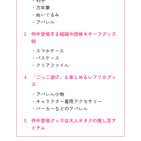
判子
万年筆
ぬいぐるみ
アパレル
作中登場する組織や団体モチーフグッズ
例
スマホケース
パスケース
クリアファイル
「ごっこ遊び」も楽しめるレプリカグッ
ズ
アパレル小物
キャラクター着用アクセサリー
パーカーなどのアパレル
作中登場グッズは大人オタクの推し活ア
イテム