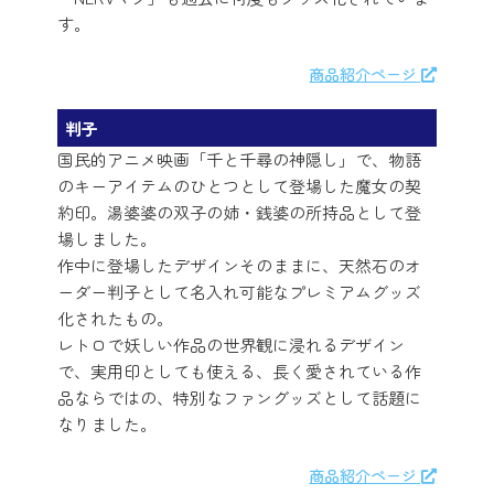
す。
商品紹介ページ
判子
国民的アニメ映画「千と千尋の神隠し」で、物語
のキーアイテムのひとつとして登場した魔女の契
約印。湯婆婆の双子の姉・銭婆の所持品として登
場しました。
作中に登場したデザインそのままに、天然石のオ
ーダー判子として名入れ可能なプレミアムグッズ
化されたもの。
レトロで妖しい作品の世界観に浸れるデザイン
で、実用印としても使える、長く愛されている作
品ならではの、特別なファングッズとして話題に
なりました。
商品紹介ページ