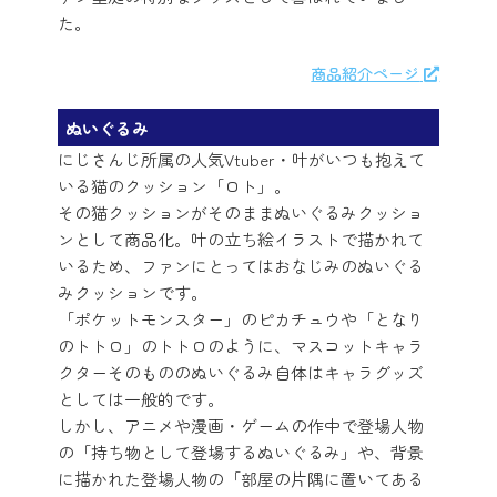
た。
商品紹介ページ
ぬいぐるみ
にじさんじ所属の人気Vtuber・叶がいつも抱えて
いる猫のクッション「ロト」。
その猫クッションがそのままぬいぐるみクッショ
ンとして商品化。叶の立ち絵イラストで描かれて
いるため、ファンにとってはおなじみのぬいぐる
みクッションです。
「ポケットモンスター」のピカチュウや「となり
のトトロ」のトトロのように、マスコットキャラ
クターそのもののぬいぐるみ自体はキャラグッズ
としては一般的です。
しかし、アニメや漫画・ゲームの作中で登場人物
の「持ち物として登場するぬいぐるみ」や、背景
に描かれた登場人物の「部屋の片隅に置いてある