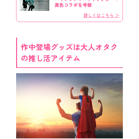
異色コラボを考察
詳しくはこちら ＞
作中登場グッズは大人オタク
の推し活アイテム