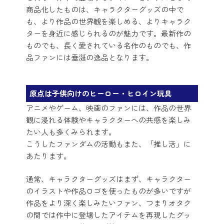
商品化したものは、キャラクターグッズの中で
も、より作品の世界観を楽しめる、よりキャラク
ターを身近に感じられるのが魅力です。最新作の
ものでも、長く愛されている名作のものでも、作
品ファンには垂涎の逸品となります。
原点は子供向けのヒーロー・ヒロイン玩具
アニメやゲーム、映画のファンには、作品の世界
観に浸れる体験やキャラクターへの共感を楽しみ
たい人も多くみられます。
こうしたファンダムの活動もまた、「推し活」に
あたります。
通常、キャラクターグッズはまず、キャラクター
のイラストや作品ロゴを使ったものが多いですが
作品をより深く楽しみたいファン、つまりオタク
の間では作中に登場したアイテムを再現したグッ