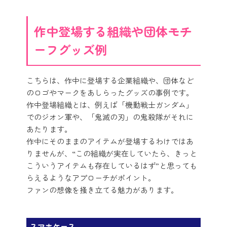
作中登場する組織や団体モチ
ーフグッズ例
こちらは、作中に登場する企業組織や、団体など
のロゴやマークをあしらったグッズの事例です。
作中登場組織とは、例えば「機動戦士ガンダム」
でのジオン軍や、「鬼滅の刃」の鬼殺隊がそれに
あたります。
作中にそのままのアイテムが登場するわけではあ
りませんが、“この組織が実在していたら、きっと
こういうアイテムも存在しているはず”と思っても
らえるようなアプローチがポイント。
ファンの想像を掻き立てる魅力があります。
スマホケース