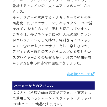
登場するヒロインの一人・エアリスのレザーネッ
クレス。
キャラクターの着用するアクセサリーそのものを
商品化したアクセサリーで、キャラクターCGで描
かれている通りのレザー素材を使用しています。
こちらは、作品やキャラに思い入れの深いファン
がコレクションとして持つ、特別な時にファッシ
ョンに合わせるアクセサリーとして楽しむほか、
デザインの再現性の高さからコスプレを楽しむコ
スプレイヤーからの反響も多く、注文予約開始前
からSNSを中心に非常に話題になりました。
商品紹介ページ
パーカーなどのアパレル
にじさんじ所属Vtuber葛葉がデフォルト衣装とし
て着用しているジャージ・スウェット・スリッパ
の3点セットで商品化したもの。