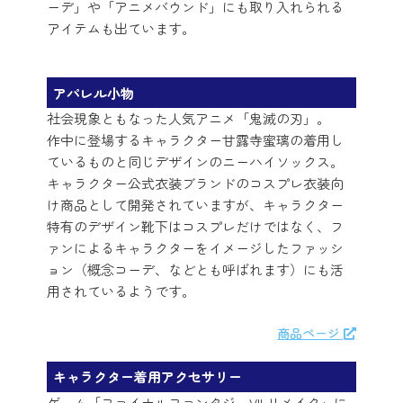
ーデ」や「アニメバウンド」にも取り入れられる
アイテムも出ています。
アパレル小物
社会現象ともなった人気アニメ「鬼滅の刃」。
作中に登場するキャラクター甘露寺蜜璃の着用し
ているものと同じデザインのニーハイソックス。
キャラクター公式衣装ブランドのコスプレ衣装向
け商品として開発されていますが、キャラクター
特有のデザイン靴下はコスプレだけではなく、フ
ァンによるキャラクターをイメージしたファッシ
ョン（概念コーデ、などとも呼ばれます）にも活
用されているようです。
商品ページ
キャラクター着用アクセサリー
ゲーム「ファイナルファンタジーVII リメイク」に