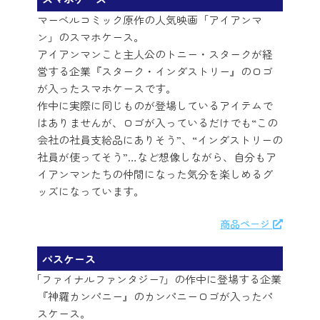
マーベルコミック原作の人気映画「アイアンマ
ン」のスマホケース。
アイアンマンこと主人公のトニー・スタークが経
営する企業『スターク・インダストリー』のロゴ
が入ったスマホケースです。
作中に実際に同じものが登場しているアイテムで
はありませんが、ロゴが入っているだけでも“この
会社の社員支給品にありそう”、“インダストリーの
社員が使ってそう”…など想像しながら、自分もア
イアンマンたちの仲間になった気分を楽しめるグ
ッズになっています。
商品ページ
パスケース
「ファイナルファンタジー7」の作中に登場する企業
『神羅カンパニー』のカンパニーロゴが入ったパ
スケース。