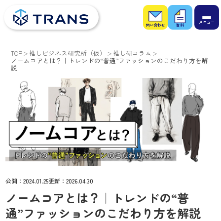
お問
お役
い合
立ち
わせ
資料
TOP
推しビジネス研究所（仮）
推し研コラム
ノームコアとは？｜トレンドの“普通”ファッションのこだわり方を解
説
公開：
2024.01.25
更新：
2026.04.30
ノームコアとは？｜トレンドの“普
通”ファッションのこだわり方を解説