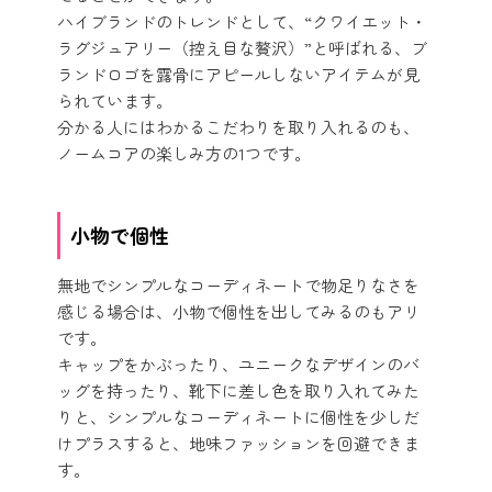
ハイブランドのトレンドとして、“クワイエット・
ラグジュアリー（控え目な贅沢）”と呼ばれる、ブ
ランドロゴを露骨にアピールしないアイテムが見
られています。
分かる人にはわかるこだわりを取り入れるのも、
ノームコアの楽しみ方の1つです。
小物で個性
無地でシンプルなコーディネートで物足りなさを
感じる場合は、小物で個性を出してみるのもアリ
です。
キャップをかぶったり、ユニークなデザインのバ
ッグを持ったり、靴下に差し色を取り入れてみた
りと、シンプルなコーディネートに個性を少しだ
けプラスすると、地味ファッションを回避できま
す。