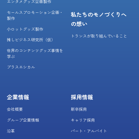
エンタメグッズ企画製作
セールスプロモーション企画・
私たちのモノづくりへ
製作
の想い
小ロットグッズ製作
トランスが取り組んでいること
推しビジネス研究所（仮）
世界のコンテンツグッズ事情を
学ぶ
プラスエシカル
企業情報
採用情報
会社概要
新卒採用
グループ企業情報
キャリア採用
沿革
パート・アルバイト