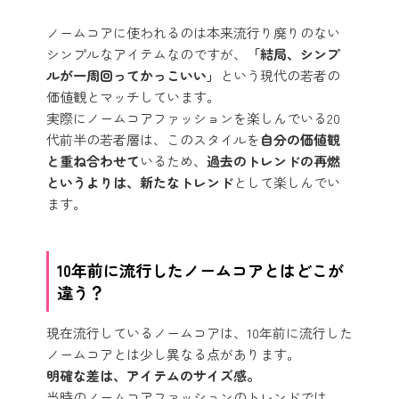
ノームコアに使われるのは本来流行り廃りのない
シンプルなアイテムなのですが、
「結局、シンプ
ルが一周回ってかっこいい」
という現代の若者の
価値観とマッチしています。
実際にノームコアファッションを楽しんでいる20
代前半の若者層は、このスタイルを
自分の価値観
と重ね合わせて
いるため、
過去のトレンドの再燃
というよりは、新たなトレンド
として楽しんでい
ます。
10年前に流行したノームコアとはどこが
違う？
現在流行しているノームコアは、10年前に流行した
ノームコアとは少し異なる点があります。
明確な差は、アイテムのサイズ感。
当時のノームコアファッションのトレンドでは、