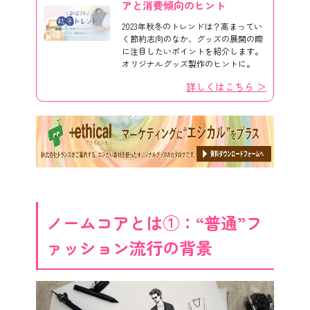
アと消費傾向のヒント
2023年秋冬のトレンドは？高まってい
く節約志向のなか、グッズの展開の際
に注目したいポイントを紹介します。
オリジナルグッズ製作のヒントに。
詳しくはこちら ＞
ノームコアとは①：“普通”フ
ァッション流行の背景