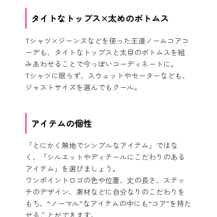
タイトなトップス×太めのボトムス
Tシャツ×ジーンズなどを使った王道ノームコアコ
ーデも、タイトなトップスと太目のボトムスを組
みあわせることで今っぽいコーディネートに。
Tシャツに限らず、スウェットやセーターなども、
ジャストサイズを選んでもクール。
アイテムの個性
「とにかく無地でシンプルなアイテム」ではな
く、「シルエットやディテールにこだわりのある
アイテム」を選びましょう。
ワンポイントロゴの色や位置、丈の長さ、ステッ
チのデザイン、素材などに自分なりのこだわりを
もち、“ノーマル”なアイテムの中にも“コア”を持た
せることができます。