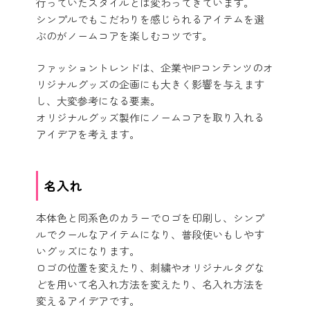
行っていたスタイルとは変わってきています。
シンプルでもこだわりを感じられるアイテムを選
ぶのがノームコアを楽しむコツです。
ファッショントレンドは、企業やIPコンテンツのオ
リジナルグッズの企画にも大きく影響を与えます
し、大変参考になる要素。
オリジナルグッズ製作にノームコアを取り入れる
アイデアを考えます。
名入れ
本体色と同系色のカラーでロゴを印刷し、シンプ
ルでクールなアイテムになり、普段使いもしやす
いグッズになります。
ロゴの位置を変えたり、刺繍やオリジナルタグな
どを用いて名入れ方法を変えたり、名入れ方法を
変えるアイデアです。