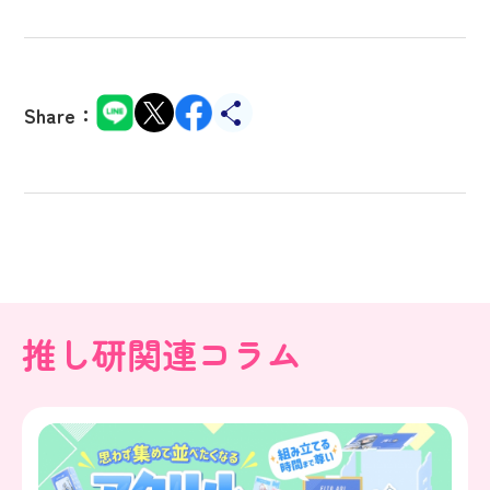
Share：
推し研関連コラム