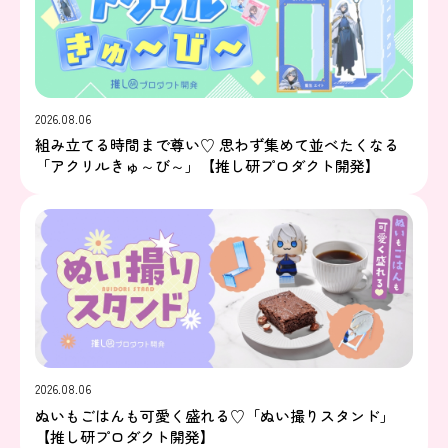
2026.08.06
組み立てる時間まで尊い♡ 思わず集めて並べたくなる
「アクリルきゅ～び～」【推し研プロダクト開発】
2026.08.06
ぬいもごはんも可愛く盛れる♡「ぬい撮りスタンド」
【推し研プロダクト開発】