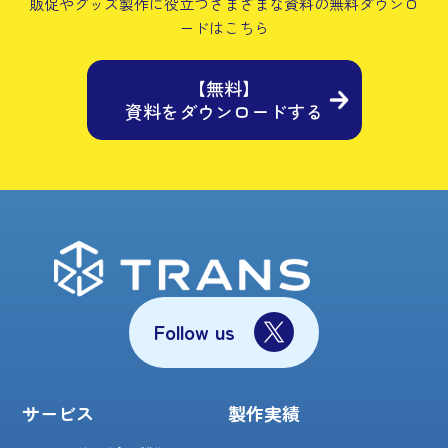
販促やグッズ製作に役立つさまざまな資料の
無料ダウンロ
ードはこちら
【無料】
資料をダウンロードする
Follow us
サービス
製作実績