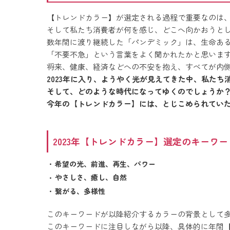
【トレンドカラー】が選定される過程で重要なのは
そして私たち消費者が何を感じ、どこへ向かおうと
数年間に渡り継続した「パンデミック」は、生命あ
「不要不急」という言葉をよく聞かれたかと思いま
将来、健康、経済などへの不安を抱え、すべてが内
2023年に入り、ようやく光が見えてきた中、私た
そして、どのような時代になってゆくのでしょうか
今年の【トレンドカラー】には、とじこめられてい
2023年【トレンドカラー】選定のキーワ
希望の光、前進、再生、パワー
やさしさ、癒し、自然
繋がる、多様性
このキーワードが以降紹介するカラーの背景として
このキーワードに注目しながら以降、具体的に年間