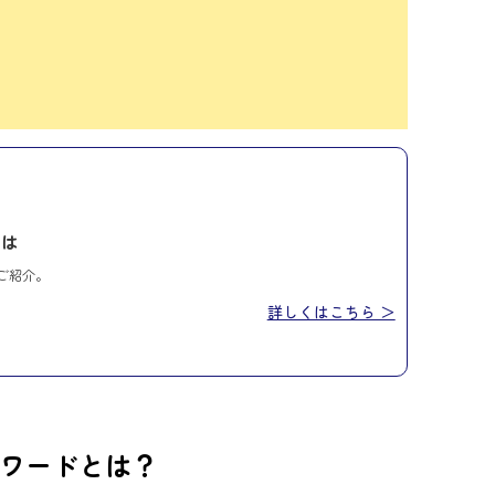
とは
ご紹介。
詳しくはこちら ＞
ーワードとは？