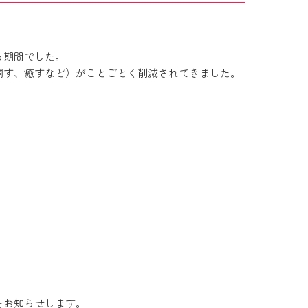
る期間でした。
潤す、癒すなど）がことごとく削減されてきました。
をお知らせします。