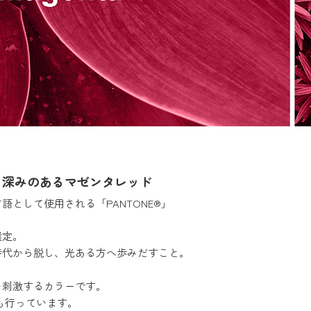
ゼンタ）」深みのあるマゼンタレッド
として使用される「PANTONE®」
選定。
時代から脱し、光ある方へ歩みだすこと。
を刺激するカラーです。
ども行っています。