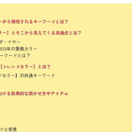
ラーから発信されるキーワードとは？
カラー】とそこから見えてくる共通点とは？
・ザ・イヤー
023年の象徴カラー
キーワードとは？
る【トレンドカラー】とは？
ドカラー】の共通キーワード
おける効果的な効かせ方やアイテム
ト
ードと背景