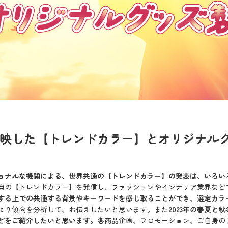
を反映した【トレンドカラー】とオリジナル
ョナルな機関による、世界共通の【トレンドカラー】の発表は、いろい
自の【トレンドカラー】を発信し、ファッションやインテリア業界など
する上での共通する背景やキーワードを感じ取ることができ、選定カラ
報より傾向を分析して、お伝えしたいと思います。また
2023年の春夏
どをご紹介したいと思います。
各商品企画、プロモーション、ご自身の