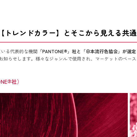
間【トレンドカラー】とそこから見える共
ている代表的な機関
「PANTONE®」社と「日本流行色協会」が選定
お知らせします。様々なジャンルで使用され、マーケットのベース
NE®社）