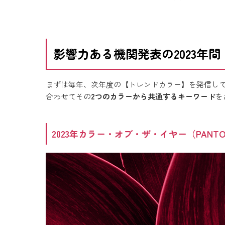
影響力ある機関発表の2023年
まずは毎年、次年度の【トレンドカラー】を発信し
合わせてその
2つのカラーから共通するキーワード
を
2023年カラー・オブ・ザ・イヤー（PANTO