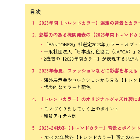
目次
2023年間【トレンドカラー】選定の背景とカ
影響力のある機関発表の【2023年間トレンド
「PANTONE®」社選定2023年カラー・オブ
一般社団法人「日本流行色協会（JAFCA）」2
2機関の【2023年間カラー】が表現する共通
2023年春夏、ファッションなどに影響を与え
海外展示会やコレクションから見る【トレン
代表的なカラーと配色
【トレンドカラー】のオリジナルグッズ作製に
モノづくりをしてゆく上のポイント
雑貨アイテム例
2023-24秋冬【トレンドカラー】背景とポイン
2023-24年秋冬【トレンドカラー】選定のム