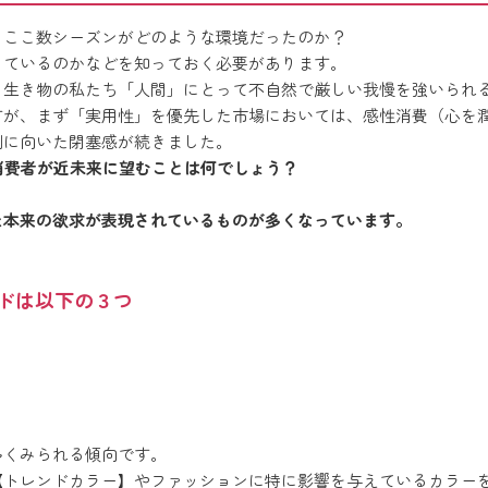
、ここ数シーズンがどのような環境だったのか？
しているのかなどを知っておく必要があります。
る生き物の私たち「人間」にとって不自然で厳しい我慢を強いられ
すが、まず「実用性」を優先した市場においては、感性消費（心を
側に向いた閉塞感が続きました。
ち消費者が近未来に望むことは何でしょう？
？
た本来の欲求が表現されているものが多くなっています。
ードは以下の３つ
多くみられる傾向です。
【トレンドカラー】やファッションに特に影響を与えているカラー