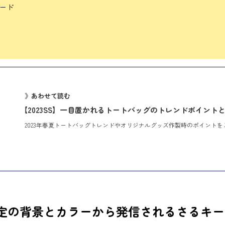
ワード
》あわせて読む
【2023SS】一目置かれるトートバッグのトレンドポイント
2023年春夏トートバッグトレンドやオリジナルグッズ作製時のポイントを
選定の背景とカラーから発信されるさるキ