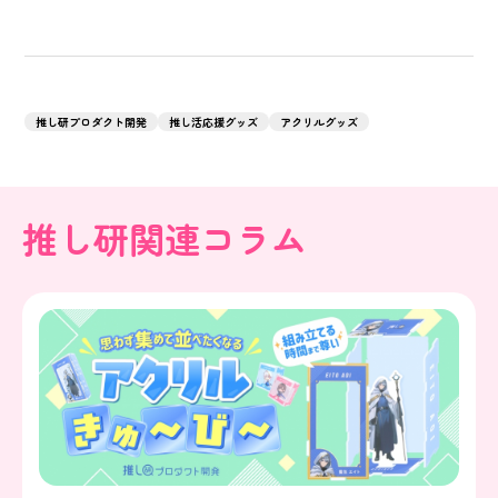
推し研プロダクト開発
推し活応援グッズ
アクリルグッズ
推し研関連コラム