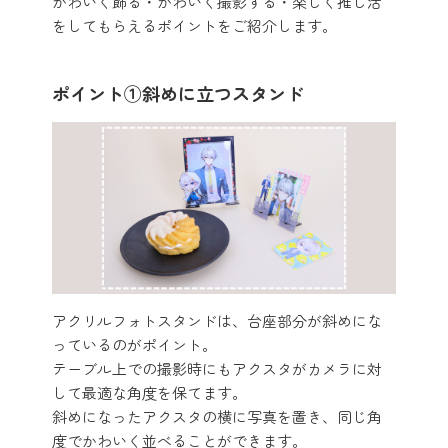
かわいく飾る・かわいく撮影する・楽しく推し活
をしてもらえるポイントをご紹介します。
ポイント①斜めに立つスタンド
アクリルフォトスタンドは、台座部分が斜めにな
っているのがポイント。
テーブル上での撮影時にもアクスタがカメラに対
して最適な角度を保てます。
斜めになったアクスタの横に写真を置き、同じ角
度でかわいく並べることができます。