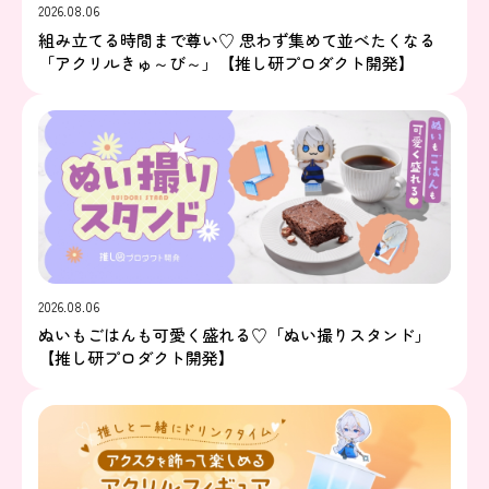
2026.08.06
組み立てる時間まで尊い♡ 思わず集めて並べたくなる
「アクリルきゅ～び～」【推し研プロダクト開発】
2026.08.06
ぬいもごはんも可愛く盛れる♡「ぬい撮りスタンド」
【推し研プロダクト開発】