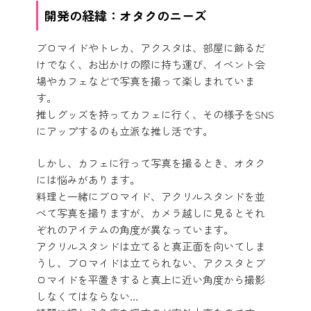
開発の経緯：オタクのニーズ
ブロマイドやトレカ、アクスタは、部屋に飾るだ
けでなく、お出かけの際に持ち運び、イベント会
場やカフェなどで写真を撮って楽しまれていま
す。
推しグッズを持ってカフェに行く、その様子をSNS
にアップするのも立派な推し活です。
しかし、カフェに行って写真を撮るとき、オタク
には悩みがあります。
料理と一緒にブロマイド、アクリルスタンドを並
べて写真を撮りますが、カメラ越しに見るとそれ
ぞれのアイテムの角度が異なっています。
アクリルスタンドは立てると真正面を向いてしま
うし、ブロマイドは立てられない、アクスタとブ
ロマイドを平置きすると真上に近い角度から撮影
しなくてはならない…