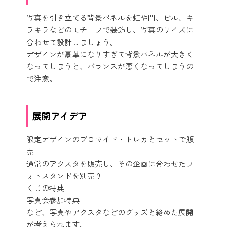
写真を引き立てる背景パネルを虹や門、ビル、キ
ラキラなどのモチーフで装飾し、写真のサイズに
合わせて設計しましょう。
デザインが豪華になりすぎて背景パネルが大きく
なってしまうと、バランスが悪くなってしまうの
で注意。
展開アイデア
限定デザインのブロマイド・トレカとセットで販
売
通常のアクスタを販売し、その企画に合わせたフ
ォトスタンドを別売り
くじの特典
写真会参加特典
など、写真やアクスタなどのグッズと絡めた展開
が考えられます。