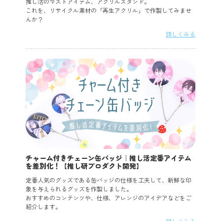
推し活のマストアイテム、アクリルスタンド。
これを、リサイクル素材の「再生アクリル」で作製してみませ
んか？
詳しくみる
チャーム付きチェーン缶バッジ｜推し活定番アイテム
を差別化！【推し研プロダクト開発】
定番人気のグッズである缶バッジの仕様を工夫して、新鮮な印
象を与えられるグッズを作製しました。
おすすめのコンテンツや、仕様、アレンジのアイデアなどをご
紹介します。