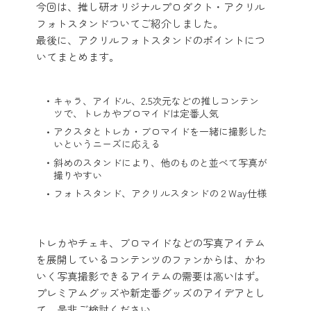
今回は、推し研オリジナルプロダクト・アクリル
フォトスタンドついてご紹介しました。
最後に、アクリルフォトスタンドのポイントにつ
いてまとめます。
キャラ、アイドル、2.5次元などの推しコンテン
ツで、トレカやブロマイドは定番人気
アクスタとトレカ・ブロマイドを一緒に撮影した
いというニーズに応える
斜めのスタンドにより、他のものと並べて写真が
撮りやすい
フォトスタンド、アクリルスタンドの２Way仕様
トレカやチェキ、ブロマイドなどの写真アイテム
を展開しているコンテンツのファンからは、かわ
いく写真撮影できるアイテムの需要は高いはず。
プレミアムグッズや新定番グッズのアイデアとし
て、是非ご検討ください。