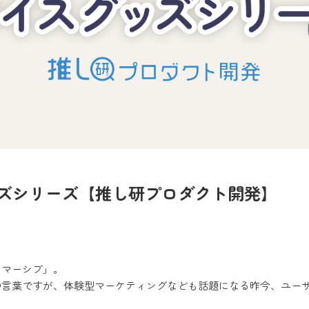
ズシリーズ【推し研プロダクト開発】
イマーシブ」。
の言葉ですが、体験型マーケティングなども話題になる昨今、ユー