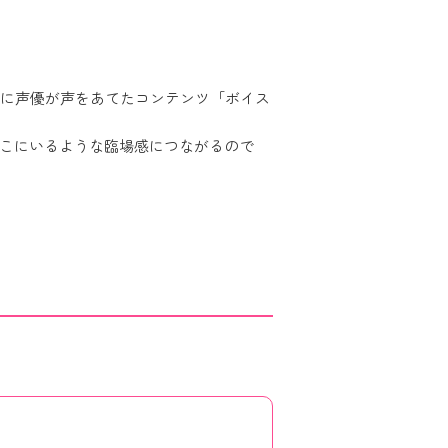
画に声優が声をあてたコンテンツ「ボイス
こにいるような臨場感につながるので