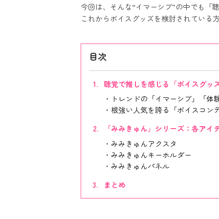
今回は、そんな“イマーシブ”の中でも「
これからボイスグッズを検討されている
目次
聴覚で推しを感じる「ボイスグッ
トレンドの「イマーシブ」「体
根強い人気を誇る「ボイスコン
「みみきゅん」シリーズ：各アイ
みみきゅんアクスタ
みみきゅんキーホルダー
みみきゅんパネル
まとめ