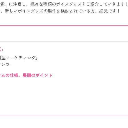
聴覚」に注目し、様々な種類のボイスグッズをご紹介していきます
方、新しいボイスグッズの製作を検討されている方、必見です！
ズ」
験型マーケティング」
テンツ」
テムの仕様、展開のポイント