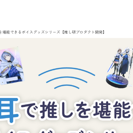
を堪能できるボイスグッズシリーズ【推し研プロダクト開発】