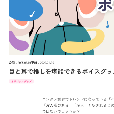
公開：
2025.05.19
更新：
2026.04.30
目と耳で推しを堪能できるボイスグッ
オリジナルグッズ
エンタメ業界でトレンドになっている「
「没入感のある」「没入」と訳されるこ
ではないでしょうか？