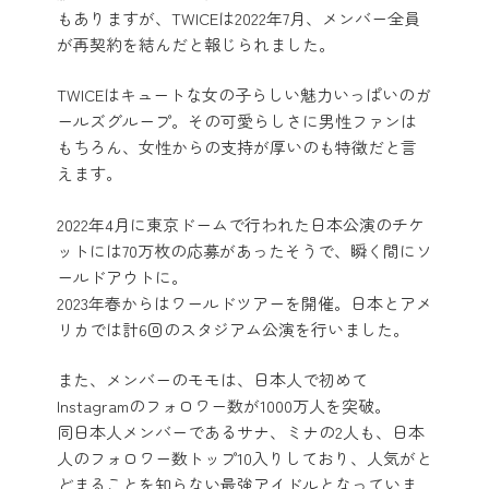
もありますが、TWICEは2022年7月、メンバー全員
が再契約を結んだと報じられました。
TWICEはキュートな女の子らしい魅力いっぱいのガ
ールズグループ。その可愛らしさに男性ファンは
もちろん、女性からの支持が厚いのも特徴だと言
えます。
2022年4月に東京ドームで行われた日本公演のチケ
ットには70万枚の応募があったそうで、瞬く間にソ
ールドアウトに。
2023年春からはワールドツアーを開催。日本とアメ
リカでは計6回のスタジアム公演を行いました。
また、メンバーのモモは、日本人で初めて
Instagramのフォロワー数が1000万人を突破。
同日本人メンバーであるサナ、ミナの2人も、日本
人のフォロワー数トップ10入りしており、人気がと
どまることを知らない最強アイドルとなっていま