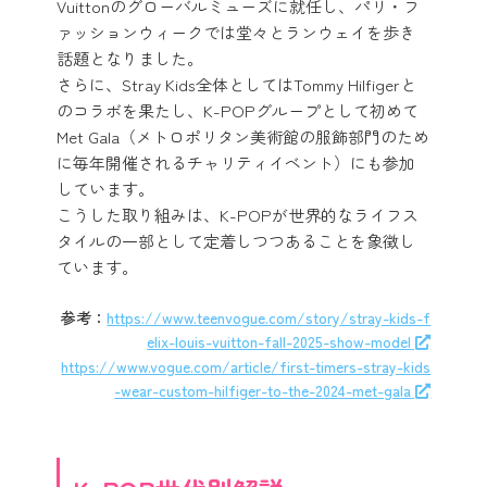
Vuittonのグローバルミューズに就任し、パリ・フ
ァッションウィークでは堂々とランウェイを歩き
話題となりました。
さらに、Stray Kids全体としてはTommy Hilfigerと
のコラボを果たし、K-POPグループとして初めて
Met Gala（メトロポリタン美術館の服飾部門のため
に毎年開催されるチャリティイベント）にも参加
しています。
こうした取り組みは、K-POPが世界的なライフス
タイルの一部として定着しつつあることを象徴し
ています。
参考：
https://www.teenvogue.com/story/stray-kids-f
elix-louis-vuitton-fall-2025-show-model
https://www.vogue.com/article/first-timers-stray-kids
-wear-custom-hilfiger-to-the-2024-met-gala