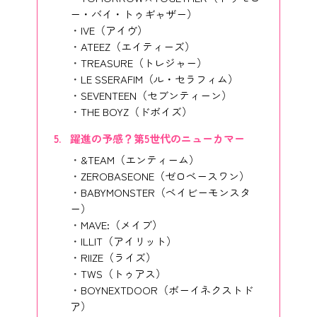
ー・バイ・トゥギャザー）
IVE（アイヴ）
ATEEZ（エイティーズ）
TREASURE（トレジャー）
LE SSERAFIM（ル・セラフィム）
SEVENTEEN（セブンティーン）
THE BOYZ（ドボイズ）
躍進の予感？第5世代のニューカマー
&TEAM（エンティーム）
ZEROBASEONE（ゼロベースワン）
BABYMONSTER（ベイビーモンスタ
ー）
MAVE:（メイブ）
ILLIT（アイリット）
RIIZE（ライズ）
TWS（トゥアス）
BOYNEXTDOOR（ボーイネクストド
ア）