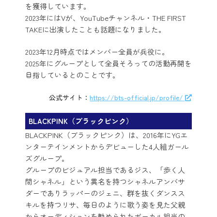
を獲得しています。
2023年にはVが、YouTubeチャンネル・THE FIRST
TAKEに出演したことも話題になりました。
2023年12月時点ではメンバー全員が兵役に。
2025年にグループとして全員そろっての活動再開を
目指しているとのことです。
公式サイト：
https://bts-official.jp/profile/
BLACKPINK（ブラックピンク）
BLACKPINK（ブラックピンク）は、2016年にYGエ
ンターテインメントからデビューした4人組ガール
ズグループ。
グループのビジュアル担当であるジス、「歩く人
間シャネル」という異名を持つシャネルアンバサ
ダーでありラッパーのジェニ、群を抜くダンスス
キルを持つリサ、毎日のように歌う姿を見た父親
からオーディションを勧められたボーカル担当の