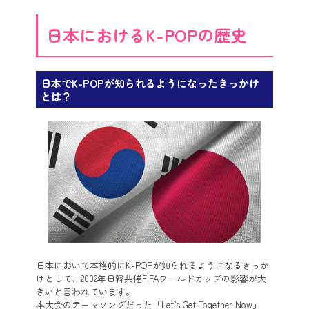
日本におけるK-POPの歴史
日本でK-POPが知られるようになったきっかけ
とは？
日本において本格的にK-POPが知られるようになるきっか
けとして、2002年日韓共催FIFAワールドカップの影響が大
きいと言われています。
本大会のテーマソングだった「Let’s Get Together Now」