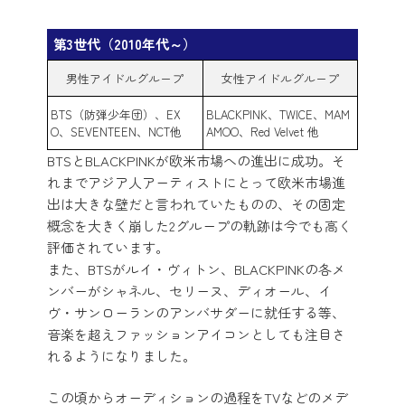
第3世代（2010年代～）
男性アイドルグループ
女性アイドルグループ
BTS（防弾少年団）、EX
BLACKPINK、TWICE、MAM
O、SEVENTEEN、NCT他
AMOO、Red Velvet 他
BTSとBLACKPINKが欧米市場への進出に成功。そ
れまでアジア人アーティストにとって欧米市場進
出は大きな壁だと言われていたものの、その固定
概念を大きく崩した2グループの軌跡は今でも高く
評価されています。
また、BTSがルイ・ヴィトン、BLACKPINKの各メ
ンバーがシャネル、セリーヌ、ディオール、イ
ヴ・サンローランのアンバサダーに就任する等、
音楽を超えファッションアイコンとしても注目さ
れるようになりました。
この頃からオーディションの過程をTVなどのメデ