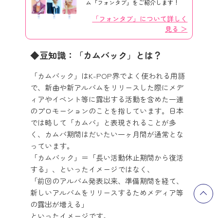
ム「フォンタブ」をご紹介します！
「フォンタブ」について詳しく
見る ＞
豆知識：「カムバック」とは？
「カムバック」はK-POP界でよく使われる用語
で、新曲や新アルバムをリリースした際にメデ
ィアやイベント等に露出する活動を含めた一連
のプロモーションのことを指しています。日本
では略して「カムバ」と表現されることが多
く、カムバ期間はだいたい一ヶ月間が通常とな
っています。
「カムバック」＝「長い活動休止期間から復活
する」、といったイメージではなく、
「前回のアルバム発表以来、準備期間を経て、
新しいアルバムをリリースするためメディア等
の露出が増える」
といったイメージです。