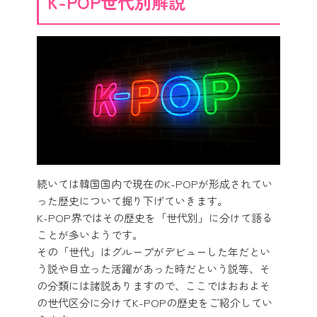
K-POP世代別解説
続いては韓国国内で現在のK-POPが形成されてい
った歴史について掘り下げていきます。
K-POP界ではその歴史を「世代別」に分けて語る
ことが多いようです。
その「世代」はグループがデビューした年だとい
う説や目立った活躍があった時だという説等、そ
の分類には諸説ありますので、ここではおおよそ
の世代区分に分けてK-POPの歴史をご紹介してい