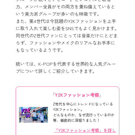
力、メンバー全員がその両方を兼ね備えていると
いう実力派グループが多いのも特徴です。
また、第4世代は今話題のY2Kファッションを上手
に取り入れて楽しむ姿をSNSでもよく見かけます。
同世代のZ世代ファンにとっては音楽だけにとどま
らず、ファッションやメイクのリアルなお手本に
もなっているようです。
続いては、K-POPを代表する世界的な人気グルー
プについて詳しくご紹介していきます。
「Y2Kファッション考察」
Z世代を中心にトレンドになっている
Y2Kファッション。
どんなものか、なぜ流行っているのか
等、徹底的に深堀りました！
「Y2Kファッション考察」を詳し