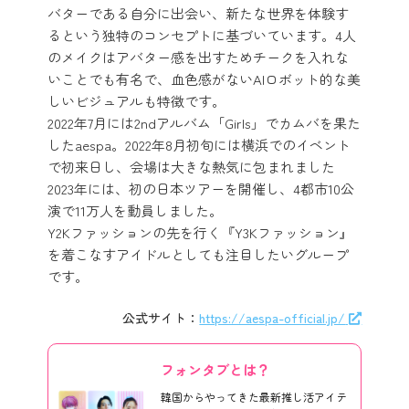
バターである自分に出会い、新たな世界を体験す
るという独特のコンセプトに基づいています。4人
のメイクはアバター感を出すためチークを入れな
いことでも有名で、血色感がないAIロボット的な美
しいビジュアルも特徴です。
2022年7月には2ndアルバム「Girls」でカムバを果た
したaespa。2022年8月初旬には横浜でのイベント
で初来日し、会場は大きな熱気に包まれました
2023年には、初の日本ツアーを開催し、4都市10公
演で11万人を動員しました。
Y2Kファッションの先を行く『Y3Kファッション』
を着こなすアイドルとしても注目したいグループ
です。
公式サイト：
https://aespa-official.jp/
フォンタブとは？
韓国からやってきた最新推し活アイテ