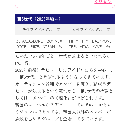
く見る ＞
第5世代（2023年頃～）
男性アイドルグループ
女性アイドルグループ
ZEROBASEONE、BOY NEXT
FIFTY FIFTY、BABYMONS
DOOR、RIIZE、&TEAM 他
TER、ADYA、MAVE: 他
だいたい6～9年ごとに世代が改まるといわれるK-
POP界。
2023年前後にデビューしたアイドルたちを中心に、
「第5世代」と呼ばれるようになってきています。
オーディション番組でメンバーを募り、結成やデ
ビューが決まるという流れから、第5世代の特徴と
しては「メンバーの国際化」が挙げられます。
韓国のレーベルからデビューしているK-POPとい
うジャンルであっても、韓国人以外のメンバーが
多数を占めるグループも登場してきています。