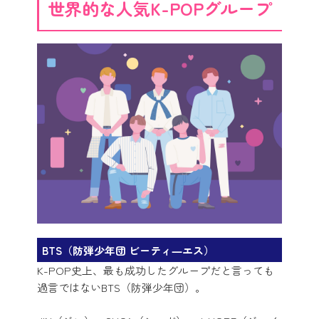
世界的な人気K-POPグループ
BTS（防弾少年団 ビーティ―エス）
K-POP史上、最も成功したグループだと言っても
過言ではないBTS（防弾少年団）。