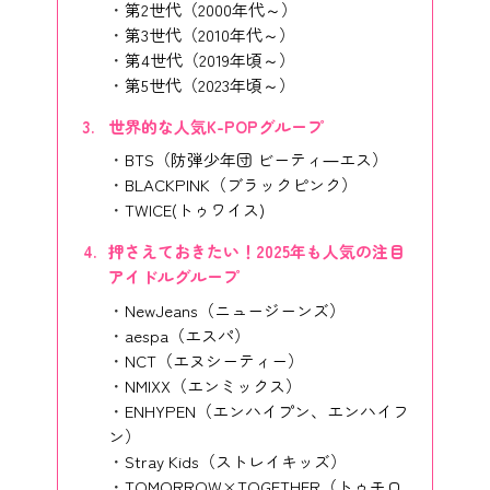
第2世代（2000年代～）
第3世代（2010年代～）
第4世代（2019年頃～）
第5世代（2023年頃～）
世界的な人気K-POPグループ
BTS（防弾少年団 ビーティ―エス）
BLACKPINK（ブラックピンク）
TWICE(トゥワイス)
押さえておきたい！2025年も人気の注目
アイドルグループ
NewJeans（ニュージーンズ）
aespa（エスパ）
NCT（エヌシーティー）
NMIXX（エンミックス）
ENHYPEN（エンハイプン、エンハイフ
ン）
Stray Kids（ストレイキッズ）
TOMORROW×TOGETHER（トゥモロ