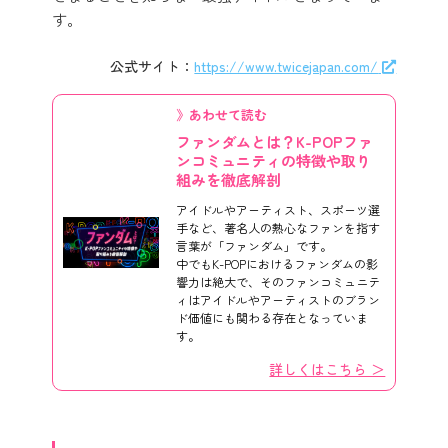
す。
公式サイト：
https://www.twicejapan.com/
》あわせて読む
ファンダムとは？K-POPファ
ンコミュニティの特徴や取り
組みを徹底解剖
アイドルやアーティスト、スポーツ選
手など、著名人の熱心なファンを指す
言葉が「ファンダム」です。
中でもK-POPにおけるファンダムの影
響力は絶大で、そのファンコミュニテ
ィはアイドルやアーティストのブラン
ド価値にも関わる存在となっていま
す。
詳しくはこちら ＞