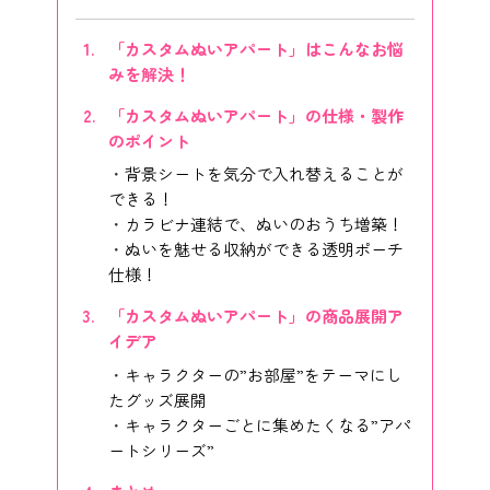
「カスタムぬいアパート」はこんなお悩
みを解決！
「カスタムぬいアパート」の仕様・製作
のポイント
背景シートを気分で入れ替えることが
できる！
カラビナ連結で、ぬいのおうち増築！
ぬいを魅せる収納ができる透明ポーチ
仕様！
「カスタムぬいアパート」の商品展開ア
イデア
キャラクターの”お部屋”をテーマにし
たグッズ展開
キャラクターごとに集めたくなる”アパ
ートシリーズ”