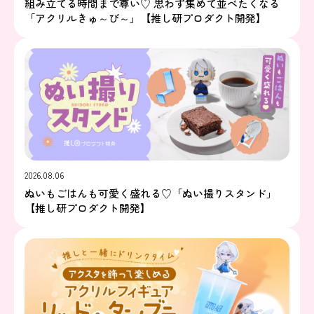
組み立てる時間まで尊い♡ 思わず集めて並べたくなる
「アクリルきゅ～び～」【推し研プロダクト開発】
2026.08.06
ぬいもごはんも可愛く盛れる♡「ぬい撮りスタンド」
【推し研プロダクト開発】