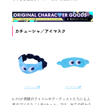
カチューシャ／アイマスク
ヘアバンド
アイマスク
K-POP界隈のアイドルやアーティストたちにも人
気のプリクラ「人生4カット」では、加工の代わり