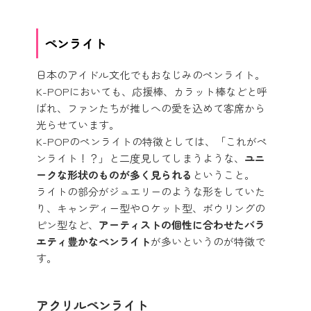
ペンライト
日本のアイドル文化でもおなじみのペンライト。
K-POPにおいても、応援棒、カラット棒などと呼
ばれ、ファンたちが推しへの愛を込めて客席から
光らせています。
K-POPのペンライトの特徴としては、「これがペ
ンライト！？」と二度見してしまうような、
ユニ
ークな形状のものが多く見られる
ということ。
ライトの部分がジュエリーのような形をしていた
り、キャンディー型やロケット型、ボウリングの
ピン型など、
アーティストの個性に合わせたバラ
エティ豊かなペンライト
が多いというのが特徴で
す。
アクリルペンライト