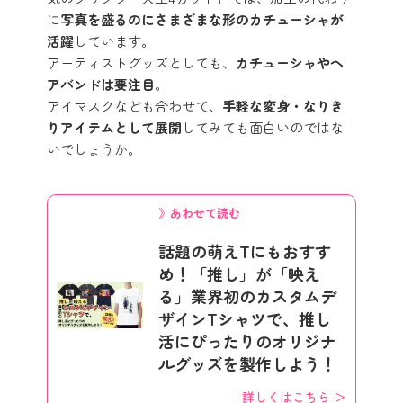
に
写真を盛るのにさまざまな形のカチューシャが
活躍
しています。
アーティストグッズとしても、
カチューシャやヘ
アバンドは要注目
。
アイマスクなども合わせて、
手軽な変身・なりき
りアイテムとして展開
してみても面白いのではな
いでしょうか。
》あわせて読む
話題の萌えTにもおすす
め！「推し」が「映え
る」業界初のカスタムデ
ザインTシャツで、推し
活にぴったりのオリジナ
ルグッズを製作しよう！
詳しくはこちら ＞