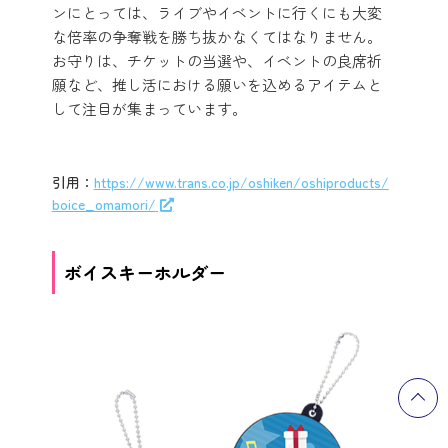
ンにとっては、ライブやイベントに行くにも大変
な倍率の争奪戦を勝ち抜かなくてはなりません。
お守りは、チケットの当選や、イベントの良席祈
願など、推し活における願いを込めるアイテムと
して注目が集まっています。
引用：
https://www.trans.co.jp/oshiken/oshiproducts/
boice_omamori/
ボイスキーホルダー