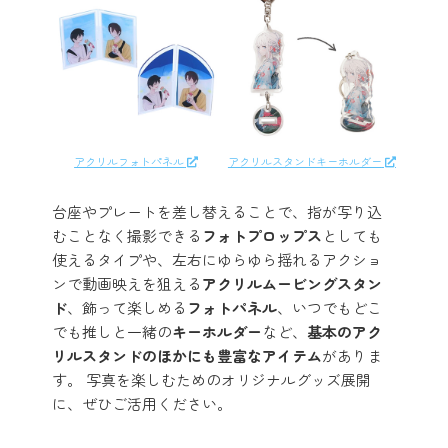
アクリルフォトパネル
アクリルスタンドキーホルダー
台座やプレートを差し替えることで、指が写り込
むことなく撮影できる
フォトプロップス
としても
使えるタイプや、左右にゆらゆら揺れるアクショ
ンで動画映えを狙える
アクリルムービングスタン
ド
、飾って楽しめる
フォトパネル
、いつでもどこ
でも推しと一緒の
キーホルダー
など、
基本のアク
リルスタンドのほかにも豊富なアイテム
がありま
す。 写真を楽しむためのオリジナルグッズ展開
に、ぜひご活用ください。