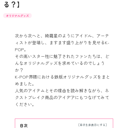
る？】
オリジナルグッズ
次から次へと、綺羅星のようにアイドル、アーテ
ィストが登場し、ますます盛り上がりを見せるK-
POP。
その高いスター性に魅了されたファンたちは、ど
んなオリジナルグッズを求めているのでしょう
か？
K-POP界隈における鉄板オリジナルグッズをまと
めました。
人気のアイテムとその理由を読み解きながら、ネ
クストブレイク商品のアイデアにもつなげてみて
ください。
目次