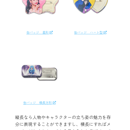
缶バッジ 星形
缶バッジ ハート型
缶バッジ 横長方形
縦長なら人物やキャラクターの立ち姿の魅力を存
分に表現することができますし、横長にすればメ