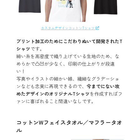
カスタムデザインコットンTシャツ
プリント加工のためにこだわりぬいて開発されたT
シャツ
です。
細い糸を高密度で織り上げている生地のため、な
めらかで凸凹が少なく、印刷の仕上がりが段違
い！
写真やイラストの細かい線、繊細なグラデーショ
ンなども忠実に再現できるので、
今までにない攻
めたデザインのオリジナルTシャツ
を作成すればフ
ァンに喜ばれること間違いなしです。
コットンWフェイスタオル／マフラータオ
ル