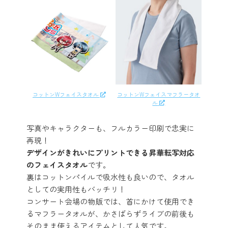
コットンWフェイスタオル
コットンWフェイスマフラータオ
ル
写真やキャラクターも、フルカラー印刷で忠実に
再現！
デザインがきれいにプリントできる昇華転写対応
のフェイスタオル
です。
裏はコットンパイルで吸水性も良いので、タオル
としての実用性もバッチリ！
コンサート会場の物販では、首にかけて使用でき
るマフラータオルが、かさばらずライブの前後も
そのまま使えるアイテムとして人気です。