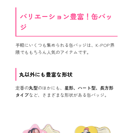
バリエーション豊富！缶バッ
ジ
手軽にいくつも集められる缶バッジは、K-POP界
隈でももちろん人気のアイテムです。
丸以外にも豊富な形状
定番の
丸型
のほかにも、
星形、ハート型、長方形
タイプ
など、さまざまな形状がある缶バッジ。