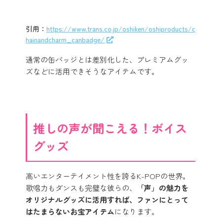
引用：
https://www.trans.co.jp/oshiken/oshiproducts/c
hainandcharm_canbadge/
通常の缶バッジとは差別化した、プレミアムグッ
ズなどに活用できそうなアイテムです。
推しの声が聞こえる！ボイス
グッズ
高いエンターテイメント性を誇るK-POPの世界。
歌唱力もダンスも完璧な彼らの、
「声」の魅力を
オリジナルグッズに活用すれば、ファンにとって
はたまらないお宝アイテム
になります。