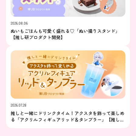
2026.08.06
ぬいもごはんも可愛く盛れる♡「ぬい撮りスタンド」
【推し研プロダクト開発】
2026.07.28
推しと一緒にドリンクタイム！アクスタを飾って楽しめ
る「アクリルフィギュアリッド＆タンブラー」【推し研
プロダクト開発】