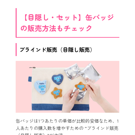
【目隠し・セット】缶バッジ
の販売方法もチェック
ブラインド販売（目隠し販売）
缶バッジは1つあたりの単価が比較的安価なため、1
人あたりの購入数を増やすための “ブラインド販売