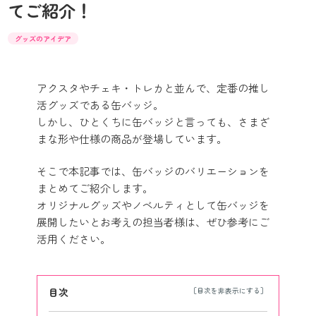
てご紹介！
グッズのアイデア
アクスタやチェキ・トレカと並んで、定番の推し
活グッズである缶バッジ。
しかし、ひとくちに缶バッジと言っても、さまざ
まな形や仕様の商品が登場しています。
そこで本記事では、缶バッジのバリエーションを
まとめてご紹介します。
オリジナルグッズやノベルティとして缶バッジを
展開したいとお考えの担当者様は、ぜひ参考にご
活用ください。
目次