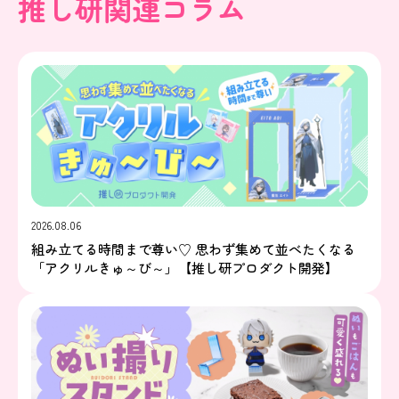
推し研関連コラム
2026.08.06
組み立てる時間まで尊い♡ 思わず集めて並べたくなる
「アクリルきゅ～び～」【推し研プロダクト開発】