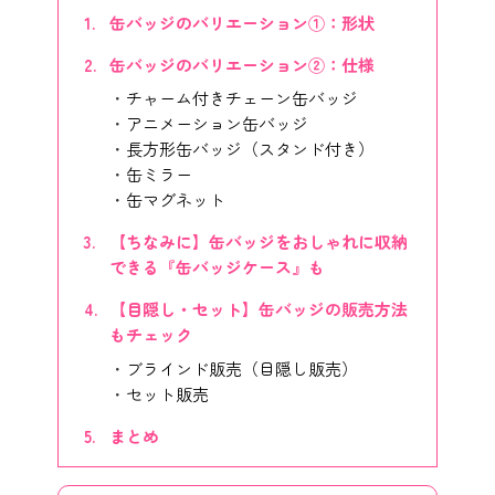
缶バッジのバリエーション①：形状
缶バッジのバリエーション②：仕様
チャーム付きチェーン缶バッジ
アニメーション缶バッジ
長方形缶バッジ（スタンド付き）
缶ミラー
缶マグネット
【ちなみに】缶バッジをおしゃれに収納
できる『缶バッジケース』も
【目隠し・セット】缶バッジの販売方法
もチェック
ブラインド販売（目隠し販売）
セット販売
まとめ