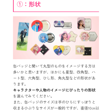
①：形状
缶バッジと聞いて丸型のものをイメージする方は
多いかと思いますが、ほかにも星型、四角型、ハ
ート型、六角型、ひし形、角丸型などの形状があ
ります。
キャラクターや人物のイメージにぴったりの形状
を選んでみてください。
また、缶バッジのサイズは手のひらにすっぽりと
収まる小ぶりなサイズが一般的ですが、直径10㎝以