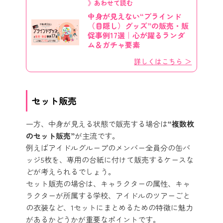
》あわせて読む
中身が見えない“ブラインド
（目隠し）グッズ”の販売・販
促事例17選｜心が躍るランダ
ム＆ガチャ要素
詳しくはこちら ＞
セット販売
一方、中身が見える状態で販売する場合は
“複数枚
のセット販売”
が主流です。
例えばアイドルグループのメンバー全員分の缶バ
ッジ5枚を、専用の台紙に付けて販売するケースな
どが考えられるでしょう。
セット販売の場合は、キャラクターの属性、キャ
ラクターが所属する学校、アイドルのツアーごと
の衣装など、1セットにまとめるための特徴に魅力
があるかどうかが重要なポイントです。