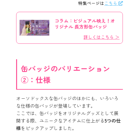
特集ページは
こちら
コラム：ビジュアル映え！オ
リジナル 長方形缶バッジ
詳しくはこちら ＞
缶バッジのバリエーション
②：仕様
オーソドックスな缶バッジのほかにも、いろいろ
な仕様の缶バッジが登場しています。
ここでは、缶バッジをオリジナルグッズとして展
開する際、ユニークなアイテムに仕上がる
5つの仕
様
をピックアップしました。