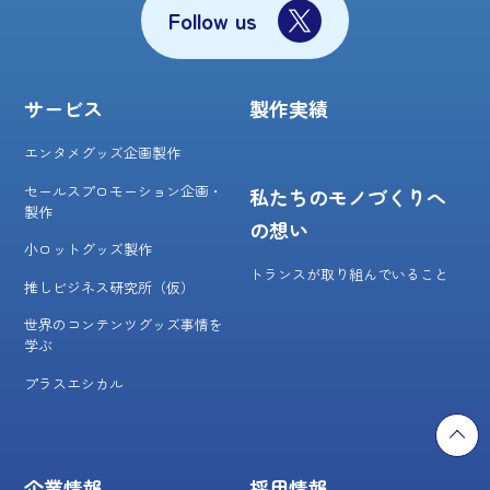
Follow us
サービス
製作実績
エンタメグッズ企画製作
セールスプロモーション企画・
私たちのモノづくりへ
製作
の想い
小ロットグッズ製作
トランスが取り組んでいること
推しビジネス研究所（仮）
世界のコンテンツグッズ事情を
学ぶ
プラスエシカル
企業情報
採用情報