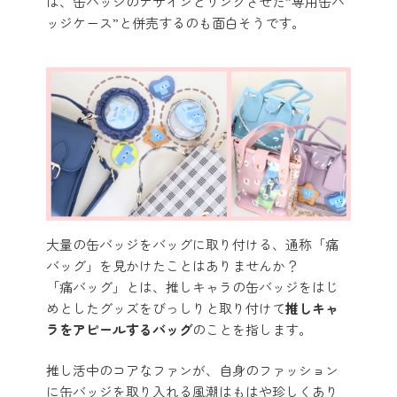
は、缶バッジのデザインとリンクさせた”専用缶バ
ッジケース”と併売するのも面白そうです。
大量の缶バッジをバッグに取り付ける、通称「痛
バッグ」を見かけたことはありませんか？
「痛バッグ」とは、推しキャラの缶バッジをはじ
めとしたグッズをびっしりと取り付けて
推しキャ
ラをアピールするバッグ
のことを指します。
推し活中のコアなファンが、自身のファッション
に缶バッジを取り入れる風潮はもはや珍しくあり