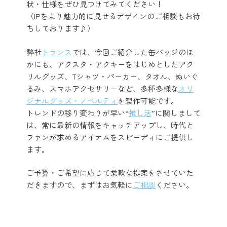
状・仕様をぜひ見つけてみてください！
（IPをより魅力的に見せるデザインのご相談もお待
ちしております♪）
弊社
トランス
では、今回ご紹介した缶バッジのほ
かにも、アクスタ・アクキーをはじめとしたアク
リルグッズ、Tシャツ・パーカー、タオル、ぬいぐ
るみ、スマホアクセサリーなど、多種多様な
オリ
ジナルグッズ・ノベルティ
を製作可能です。
トレンドの移り変わりが早い“
推し活
”に関しまして
は、常に最新の情報をキャッチアップし、時代と
ファンが求めるアイテムをスピーディにご提供し
ます。
ご予算・ご希望に応じて柔軟な提案をさせていた
だきますので、まずはお気軽に
ご相談
ください。