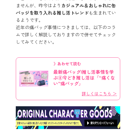
ませんが、昨今はより
カジュアル＆おしゃれに缶
バッジを取り入れる推し活トレンド
も生まれてい
るようです。
近年の痛バッグ事情につきましては、以下のコラ
ムで詳しく解説しておりますので併せてチェック
してみてください。
》あわせて読む
最新痛バッグ|推し活事情を学
ぶ⑧今どき推し活は「“痛くな
い”痛バッグ」
詳しくはこちら ＞