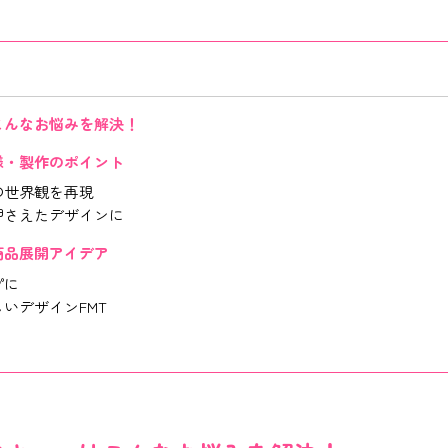
こんなお悩みを解決！
様・製作のポイント
の世界観を再現
押さえたデザインに
商品展開アイデア
プに
いデザインFMT