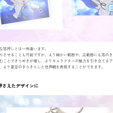
な箔押しとは一味違います。
らさせることも可能ですが、より細かい範囲や、広範囲にも箔のき
むことできらめきが増し、よりキャラクターの魅力を引き立てるア
、より星空のきらきらした世界観を表現することができます。
押さえたデザインに