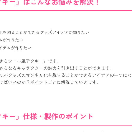
クキー」はこんなお悩みを解決！
化を図ることができるグッズアイデアが知りたい
ムが作りたい
イテムが作りたい
きらシール風アクキー」です。
さらなるキャラクターの魅力を引き出すことができます。
リルグッズのマンネリ化を脱することができるアイデアの一つにな
けばいいのか？ポイントごとに解説していきます。
クキー」仕様・製作のポイント