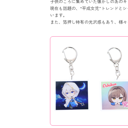
子供のころに集めていた懐かしのあのキ
現在も話題の、“平成女児”トレンドと
います。
また、箔押し特有の光沢感もあり、様々