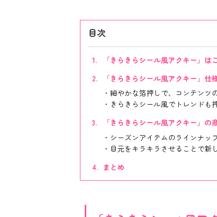
目次
「きらきらシール風アクキー」は
「きらきらシール風アクキー」仕
細やかな箔押しで、コンテンツ
きらきらシール風でトレンドも
「きらきらシール風アクキー」の
シーズンアイテムのラインナッ
目元をキラキラさせることで新し
まとめ