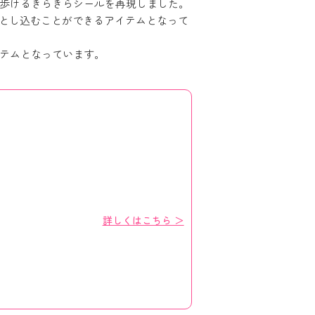
歩けるきらきらシールを再現しました。
落とし込むことができるアイテムとなって
テムとなっています。
詳しくはこちら ＞