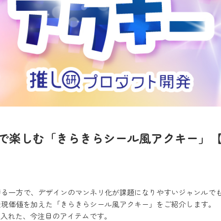
で楽しむ「きらきらシール風アクキー」
誇る一方で、デザインのマンネリ化が課題になりやすいジャンルで
表現価値を加えた「きらきらシール風アクキー」をご紹介します。
り入れた、今注目のアイテムです。