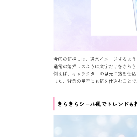
今回の箔押しは、通常イメージするよう
通常の箔押しのように文字だけをきらき
例えば、キャラクターの目元に箔を仕込
また、背景の星空にも箔を仕込むことで
きらきらシール風でトレンドも