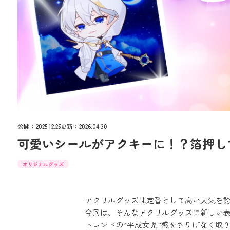
公開：
2025.12.25
更新：
2026.04.30
可愛いシールがアクキーに！？箔押し
オリジナルグッズ
アクリルグッズは定番として高い人気を
今回は、そんなアクリルグッズに新しい
トレンドの“平成女児”感をさりげなく取