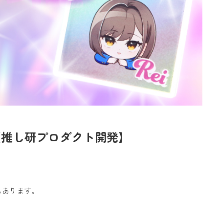
【推し研プロダクト開発】
もあります。