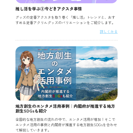
推し活を学ぶ③今どきアクスタ事情
グッズの定番アクスタを取り巻く「推し活」トレンドと、おす
すめ＆定番アクリルグッズのバリエーションをご紹介します。
詳しくみる
地方創生のエンタメ活用事例｜内閣府が推進する地方
創生SDGsも紹介
全国的な地方創生の流れの中で、エンタメ活用が増加！そこで
エンタメ活用の事例と内閣府が推進する地方創生SDGsを合わせ
て解説していきます。