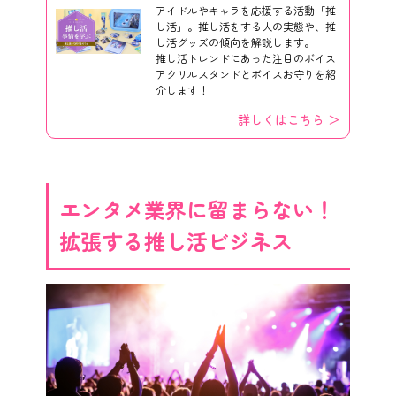
アイドルやキャラを応援する活動「推
し活」。推し活をする人の実態や、推
し活グッズの傾向を解説します。
推し活トレンドにあった注目のボイス
アクリルスタンドとボイスお守りを紹
介します！
詳しくはこちら ＞
エンタメ業界に留まらない！
拡張する推し活ビジネス