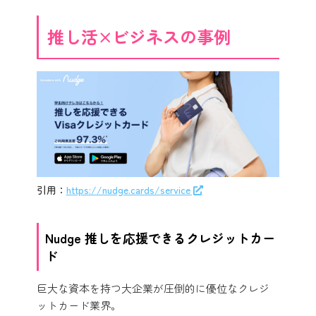
推し活×ビジネスの事例
引用：
https://nudge.cards/service
Nudge 推しを応援できるクレジットカー
ド
巨大な資本を持つ大企業が圧倒的に優位なクレジ
ットカード業界。