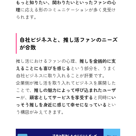
もっと知りたい、関わりたいといったファンの心
理
に応える形のコミュニケーションが多く見受け
られます。
自社ビジネスと、推し活ファンのニーズ
が合致
推し活におけるファンの心理、
推しを金銭的に支
えることにも喜びを感じる
という部分を、うまく
自社ビジネスに取り入れることが肝要です。
企業側が推し活を取り入れてビジネスを展開した
ことで、
推しの魅力によって呼び込まれたユーザ
ー
が、
顧客としてサービスを享受する
と同時に
い
っそう推しを身近に感じて幸せになっている
とい
う構図がみえてきます。