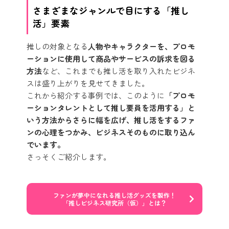
さまざまなジャンルで目にする「推し
活」要素
推しの対象となる
人物やキャラクターを、プロモ
ーションに使用して商品やサービスの訴求を図る
方法
など、これまでも推し活を取り入れたビジネ
スは盛り上がりを見せてきました。
これから紹介する事例では、このように
「プロモ
ーションタレントとして推し要員を活用する」と
いう方法からさらに幅を広げ、推し活をするファ
ンの心理をつかみ、ビジネスそのものに取り込ん
でいます。
さっそくご紹介します。
ファンが夢中になれる推し活グッズを製作！
「推しビジネス研究所（仮）」とは？