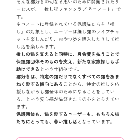
そんな猫好きの切なる思いのために開発されたサ
ービスが、「推し猫ファンクラブ ネコノート」で
す。
ネコノートに登録されている保護猫たちを「推
し」の対象とし、ユーザーは推し猫のライブチャ
ットを楽しんだり、おやつ券を購入したりして推
し活を楽しみます。
推しの猫を支えると同時に、月会費を払うことで
保護猫団体そのものを支え、新たな家族探しも手
助けできる
という仕組みです。
猫好きは、特定の猫だけでなくすべての猫をあま
ねく愛する傾向にある
ことから、特定の推しを応
援しながらも猫全体のためになることをしてい
る、という安心感が猫好きたちの心をとらえてい
ます。
保護団体も、猫を愛するユーザーも、もちろん猫
たちにとっても、尊い推し活
となっています。