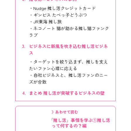
Nudge 推し活クレジットカード
ギンビス たべっ子どうぶつ
JR東海 推し旅
ネコノート 猫が助かる推し猫ファンク
ラブ
ビジネスに新風を吹き込む推し活ビジネ
ス
ターゲットを絞り込まず、推しを支え
たいファン心理に応える
自社ビジネスと、推し活ファンのニー
ズが合致
まとめ 推し活が突破するビジネスの壁
》あわせて読む
「推し活」事情を学ぶ①推し活
って何するの？編