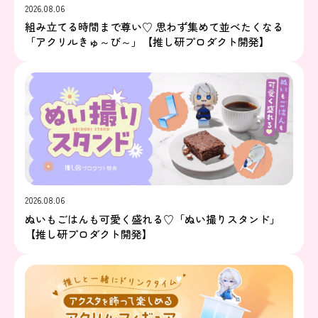
2026.08.06
組み立てる時間まで尊い♡ 思わず集めて並べたくなる
「アクリルきゅ～び～」【推し研プロダクト開発】
2026.08.06
ぬいもごはんも可愛く盛れる♡「ぬい撮りスタンド」
【推し研プロダクト開発】