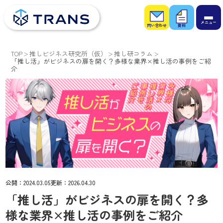
お問
お役
い合
立ち
わせ
資料
TOP
推しビジネス研究所（仮）
推し研コラム
「推し活」がビジネスの扉を開く？多様な業界×推し活の事例をご紹
介
公開：
2024.03.05
更新：
2026.04.30
「推し活」がビジネスの扉を開く？多
様な業界×推し活の事例をご紹介