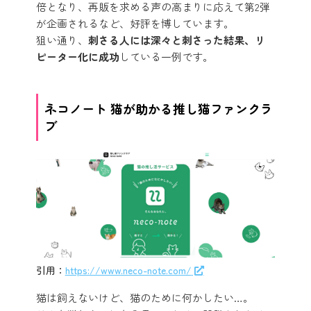
倍となり、再販を求める声の高まりに応えて第2弾
が企画されるなど、好評を博しています。
狙い通り、
刺さる人には深々と刺さった結果、リ
ピーター化に成功
している一例です。
ネコノート 猫が助かる推し猫ファンクラ
ブ
引用：
https://www.neco-note.com/
猫は飼えないけど、猫のために何かしたい…。