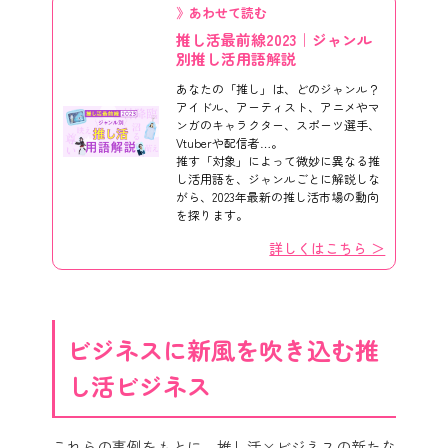
》あわせて読む
推し活最前線2023｜ジャンル
別推し活用語解説
あなたの「推し」は、どのジャンル？
アイドル、アーティスト、アニメやマ
ンガのキャラクター、スポーツ選手、
Vtuberや配信者…。
推す「対象」によって微妙に異なる推
し活用語を、ジャンルごとに解説しな
がら、2023年最新の推し活市場の動向
を探ります。
詳しくはこちら ＞
ビジネスに新風を吹き込む推
し活ビジネス
これらの事例をもとに、推し活×ビジネスの新たな