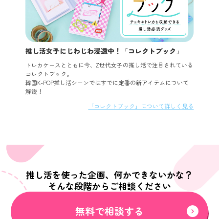
推し活女子にじわじわ浸透中！「コレクトブック」
トレカケースとともに今、Z世代女子の推し活で注目されている
コレクトブック。
韓国K-POP推し活シーンではすでに定番の新アイテムについて
解説！
「コレクトブック」について詳しく見る
推し活を使った企画、何かできないかな？
そんな段階からご相談ください
無料で相談する