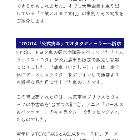
できるかもしれません。すでに大手企業も乗り出
している「企業×オタク文化」の事例とその効果を
ご紹介します。
TOYOTA『公式痛車』でオタクディーラーへ訴求
2013年、トヨタ車の展示や試乗を行っていた「アム
ラックストヨタ」が公式痛車を限定で販売し話題
になりました。「痛車（いたしゃ）」とは、車全
体にアニメキャラクターをデザインして通常より
も派手な見た目に仕上げた車のことです。
この時販売されたのは、人気車種プリウスとヴィ
ッツの中古車を1台ずつの計2台。アニメ「ガールズ
＆パンツァー」のキャラクターでラッピングされ
たものでした。
翌年にはTOYOTA86とAQUAをベースに、アニメ