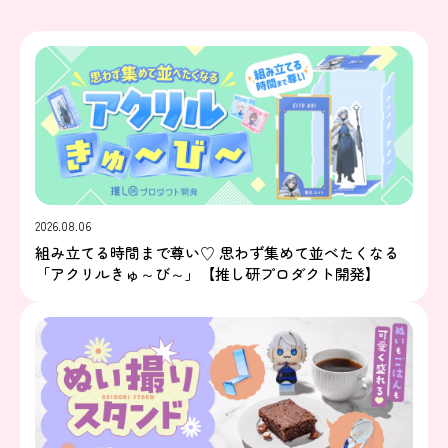
2026.08.06
組み立てる時間まで尊い♡ 思わず集めて並べたくなる
「アクリルきゅ～び～」【推し研プロダクト開発】