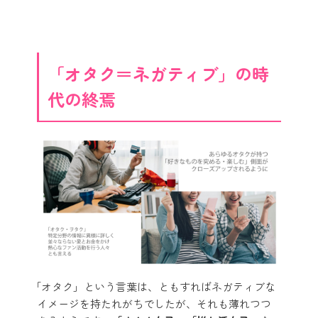
「オタク＝ネガティブ」の時
代の終焉
「オタク」という言葉は、ともすればネガティブな
イメージを持たれがちでしたが、それも薄れつつ