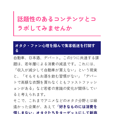
話題性のあるコンテンツとコ
ラボしてみませんか
オタク・ファン心理を掴んで集客低迷を打開す
る
自動車、日本酒、デパート。この3つに共通する課
題は、若年層による消費の減退です。これには、
「収入が減少して自動車が買えない」という現実
と、「そもそもお酒を飲む習慣がない」「デパー
トで高額な衣類を買わなくともファストファッシ
ョンがある」など若者の意識の変化が関係してい
ると考えられます。
そこで、これまでアニメなどのオタク分野とは縁
遠かった企業が、あえて
「好きなものには消費を
惜しまない」オタクたちをターゲットにして新商