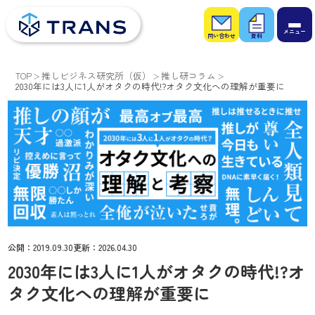
お問
お役
い合
立ち
わせ
資料
TOP
推しビジネス研究所（仮）
推し研コラム
2030年には3人に1人がオタクの時代!?オタク文化への理解が重要に
公開：
2019.09.30
更新：
2026.04.30
2030年には3人に1人がオタクの時代!?オ
タク文化への理解が重要に