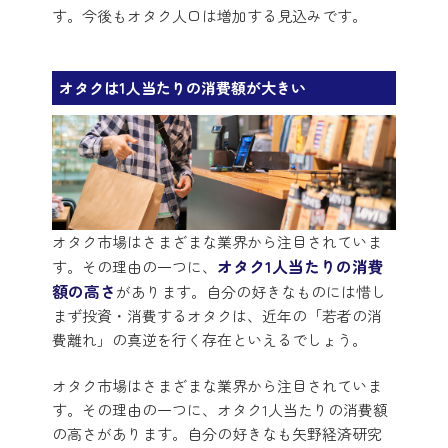
す。今後もオタク人口は増加する見込みです。
オタクは1人当たりの消費額が大きい
オタク市場はさまざまな業界から注目されていま
オタク1人当たりの消費
す。その理由の一つに、
額の高さ
があります。自分の好きなものには惜し
まず投資・消費するオタクは、近年の「若者の消
費離れ」の真逆を行く存在といえるでしょう。
オタク市場はさまざまな業界から注目されていま
す。その理由の一つに、オタク1人当たりの消費額
の高さがあります。自分の好きなも矢野経済研究