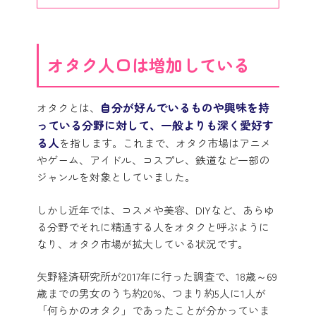
オタク人口は増加している
自分が好んでいるものや興味を持
オタクとは、
っている分野に対して、一般よりも深く愛好す
る人
を指します。これまで、オタク市場はアニメ
やゲーム、アイドル、コスプレ、鉄道など一部の
ジャンルを対象としていました。
しかし近年では、コスメや美容、DIYなど、あらゆ
る分野でそれに精通する人をオタクと呼ぶように
なり、オタク市場が拡大している状況です。
矢野経済研究所が2017年に行った調査で、18歳～69
歳までの男女のうち約20%、つまり約5人に1人が
「何らかのオタク」であったことが分かっていま