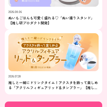
2026.08.06
ぬいもごはんも可愛く盛れる♡「ぬい撮りスタンド」
【推し研プロダクト開発】
2026.07.28
推しと一緒にドリンクタイム！アクスタを飾って楽しめ
る「アクリルフィギュアリッド＆タンブラー」【推し研
プロダクト開発】