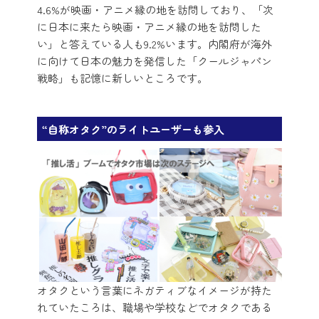
4.6%が映画・アニメ縁の地を訪問しており、「次
に日本に来たら映画・アニメ縁の地を訪問した
い」と答えている人も9.2%います。内閣府が海外
に向けて日本の魅力を発信した「クールジャパン
戦略」も記憶に新しいところです。
“自称オタク”のライトユーザーも参入
オタクという言葉にネガティブなイメージが持た
れていたころは、職場や学校などでオタクである