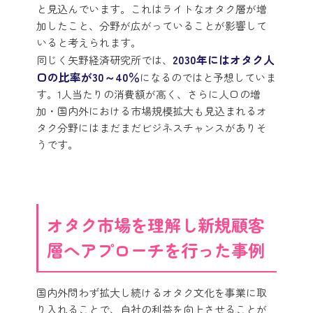
と見込んでいます。これはライトなオタク層が増
加したこと、分野が広がっていることが影響して
いると考えられます。
2030年にはオタク人
同じく矢野経済研究所では、
口の比率が30～40％
になるのではと予想していま
す。1人当たりの消費額が高く、さらに人口の増
加・国内外における市場規模拡大も見込まれるオ
タク分野にはまだまだビジネスチャンスがありそ
うです。
オタク市場を理解し新規顧客
層へアプローチを行った事例
国内外問わず拡大し続けるオタク文化を事業に取
り入れることで、自社の利益を向上させることが