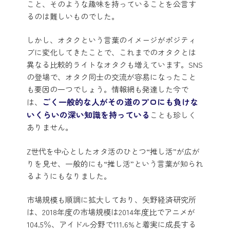
こと、そのような趣味を持っていることを公言す
るのは難しいものでした。
しかし、オタクという言葉のイメージがポジティ
ブに変化してきたことで、これまでのオタクとは
異なる比較的ライトなオタクも増えています。SNS
の登場で、オタク同士の交流が容易になったこと
も要因の一つでしょう。情報網も発達した今で
ごく一般的な人がその道のプロにも負けな
は、
いくらいの深い知識を持っている
ことも珍しく
ありません。
Z世代を中心としたオタ活のひとつ“推し活”が広が
りを見せ、一般的にも“推し活”という言葉が知られ
るようにもなりました。
市場規模も順調に拡大しており、矢野経済研究所
は、2018年度の市場規模は2014年度比でアニメが
104.5％、アイドル分野で111.6%と着実に成長する