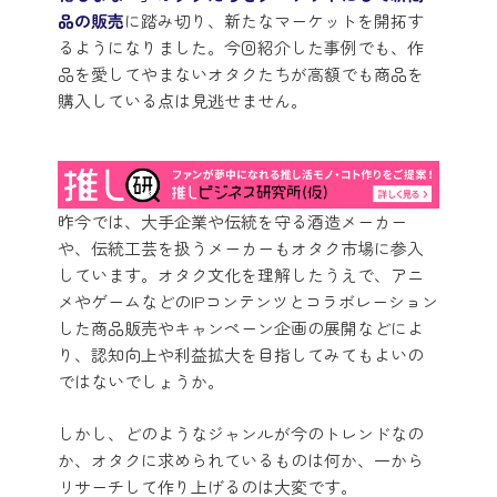
品の販売
に踏み切り、新たなマーケットを開拓す
るようになりました。今回紹介した事例でも、作
品を愛してやまないオタクたちが高額でも商品を
購入している点は見逃せません。
昨今では、大手企業や伝統を守る酒造メーカー
や、伝統工芸を扱うメーカーもオタク市場に参入
しています。オタク文化を理解したうえで、アニ
メやゲームなどのIPコンテンツとコラボレーション
した商品販売やキャンペーン企画の展開などによ
り、認知向上や利益拡大を目指してみてもよいの
ではないでしょうか。
しかし、どのようなジャンルが今のトレンドなの
か、オタクに求められているものは何か、一から
リサーチして作り上げるのは大変です。