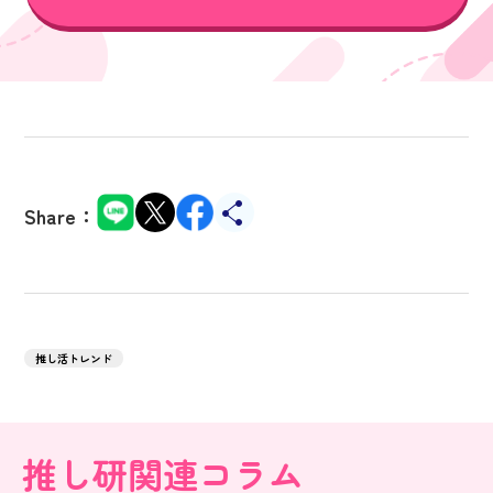
Share：
推し活トレンド
推し研関連コラム