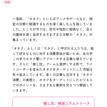
知識
一昔前、「オタク」といえばアニメやゲームなど、特
定の分野に関連するものを深く楽しむ人を指していま
した。ところが今では、世代や性別に関係なく、自ら
の趣味を深く追求するさまざまな分野の「オタク」が
集まっています。
「オタク」もしくは「ヲタク」と呼ばれる人たちは、総
じて好きなものに対する消費意欲が高いため、あの手
この手でオタク層にアプローチする企業も増えていま
す。さらに「推し活」ブームも後押しする形で、ライ
トユーザーを含めたオタクをターゲットにした市場は
年々拡大しています。多くの企業も注目する「オタク
消費」の実態と、オタクをターゲットにしたビジネス
でのポイントを、さまざまな事例を交えつつ解説して
いきます。
「推し活」解説コラムシリーズ