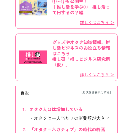
①～⑧も公開中！
｜推し活を学ぶ① 推し活っ
て何するの？編
詳しくはこちら ＞
グッズやオタク知識情報、推
し活ビジネスのお役立ち情報
はこちら
推し研「推しビジネス研究所
（仮）」
詳しくはこちら ＞
目次
オタク人口は増加している
オタクは一人当たりの消費額が大きい
「オタク＝ネガティブ」の時代の終焉