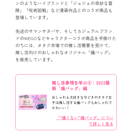
ンのようなハイブランドと「ジョジョの奇妙な冒
険」「呪術廻戦」など漫画作品とのコラボ商品も
登場しています。
先述のサマンサタバサ、そしてカジュアルブラン
ドのWEGOなどキャラクターコラボ商品を手掛けた
のちには、オタク市場での推し活需要を受けて、
推し活向けのおしゃれなオリジナル「痛バッグ」
を発売しています。
推し活事情を学ぶ⑧｜2022最
新「痛バッグ」編
おしゃれも大好きな今どきのオタク女
子は推し活する痛バッグもおしゃれで
かわいい！
「“痛くない”痛バッグ」につい
て詳しく見る