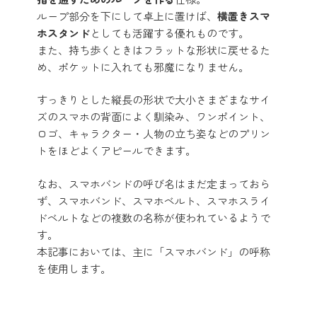
ループ部分を下にして卓上に置けば、
横置きスマ
ホスタンド
としても活躍する優れものです。
また、持ち歩くときはフラットな形状に戻せるた
め、ポケットに入れても邪魔になりません。
すっきりとした縦長の形状で大小さまざまなサイ
ズのスマホの背面によく馴染み、ワンポイント、
ロゴ、キャラクター・人物の立ち姿などのプリン
トをほどよくアピールできます。
なお、スマホバンドの呼び名はまだ定まっておら
ず、スマホバンド、スマホベルト、スマホスライ
ドベルトなどの複数の名称が使われているようで
す。
本記事においては、主に「スマホバンド」の呼称
を使用します。