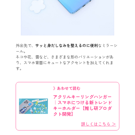
外出先で、
サッと身だしなみを整えるのに便利
なミラーシ
ール。
ネコや花、雲など、さまざまな形のバリエーションがあ
り、スマホ背面にキュートなアクセントを加えてくれま
す。
》あわせて読む
アクリルキーリングハンガー
｜スマホにつける新トレンド
キーホルダー【推し研プロダ
クト開発】
詳しくはこちら ＞