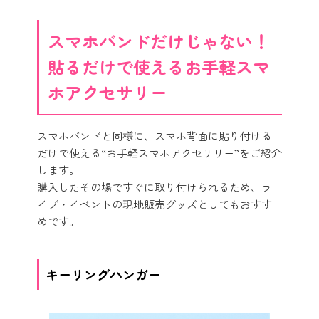
スマホバンドだけじゃない！
貼るだけで使えるお手軽スマ
ホアクセサリー
スマホバンドと同様に、スマホ背面に貼り付ける
だけで使える“お手軽スマホアクセサリー”をご紹介
します。
購入したその場ですぐに取り付けられるため、ラ
イブ・イベントの現地販売グッズとしてもおすす
めです。
キーリングハンガー