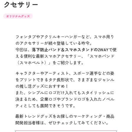
クセサリー
オリジナルグッズ
フォンタブやアクリルキーハンガーなど、スマホ周り
のアクセサリーが続々登場している昨今。
今回は、
落下防止バンド＆スマホスタンドの2WAY
で使
える便利な最新スマホアクセサリー、「スマホバンド
（スマホベルト）」をご紹介します。
キャラクターやアーティスト、スポーツ選手などの姿
をプリントできるタテ長形状で、さまざまなジャンル
の推し活グッズにおすすめ！
また、シンプルにロゴだけ入れてもスタイリッシュに
決まるため、企業ロゴやブランドロゴを入れたノベル
ティとしても展開できそうです。
最新トレンドグッズをお探しのマーケティング・商品
開発担当者様は、ぜひチェックしてみてください。