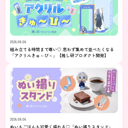
2026.08.06
組み立てる時間まで尊い♡ 思わず集めて並べたくなる
「アクリルきゅ～び～」【推し研プロダクト開発】
2026.08.06
ぬいもごはんも可愛く盛れる♡「ぬい撮りスタンド」