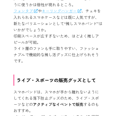
うに使うかは個性が現れるところ。
フォンタブ
や
キーリングハンガー
、チェキを
入れられるスマホケースなどは既に人気ですが、
新たなバリエーションとして“推しスマホバンド”は
いかがでしょうか。
印刷スペースが広すぎないため、ほどよく推しア
ピールが可能。
ライト層のファンも手に取りやすい、ファッショ
ナブルで機能的な推し活グッズに仕上げられそう
です。
ライブ・スポーツの販売グッズとして
スマホバンドは、スマホが手から離れないように
してくれる落下防止グッズのため、ライブ・スポ
ーツなどの
アクティブなイベントで販売
するのも
おすすめ。