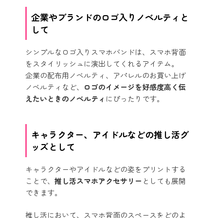
企業やブランドのロゴ入りノベルティと
して
シンプルなロゴ入りスマホバンドは、スマホ背面
をスタイリッシュに演出してくれるアイテム。
企業の配布用ノベルティ、アパレルのお買い上げ
ノベルティなど、
ロゴのイメージを好感度高く伝
えたいときのノベルティ
にぴったりです。
キャラクター、アイドルなどの推し活グ
ッズとして
キャラクターやアイドルなどの姿をプリントする
ことで、
推し活スマホアクセサリー
としても展開
できます。
推し活において、スマホ背面のスペースをどのよ