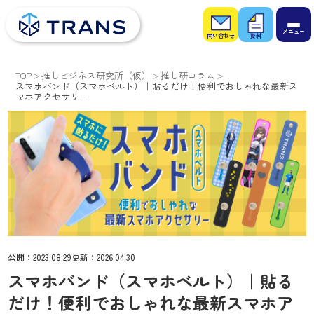
お問
お役
い合
立ち
わせ
資料
TOP
推しビジネス研究所（仮）
推し研コラム
スマホバンド（スマホベルト）｜貼るだけ！便利でおしゃれな最新ス
マホアクセサリー
公開：
2023.08.29
更新：
2026.04.30
スマホバンド（スマホベルト）｜貼る
だけ！便利でおしゃれな最新スマホア