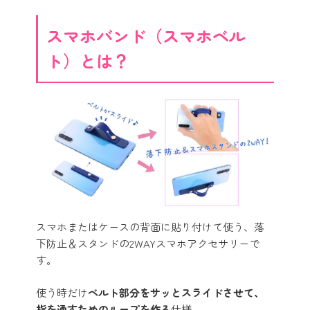
スマホバンド（スマホベル
ト）とは？
スマホまたはケースの背面に貼り付けて使う、落
下防止＆スタンドの2WAYスマホアクセサリーで
す。
使う時だけ
ベルト部分をサッとスライドさせて、
指を通すためのループを作る
仕様。