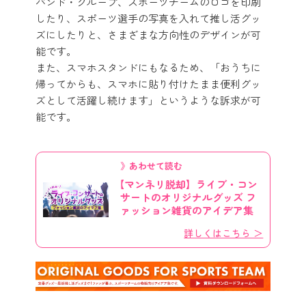
バンド・グループ、スポーツチームのロゴを印刷
したり、スポーツ選手の写真を入れて推し活グッ
ズにしたりと、さまざまな方向性のデザインが可
能です。
また、スマホスタンドにもなるため、「おうちに
帰ってからも、スマホに貼り付けたまま便利グッ
ズとして活躍し続けます」というような訴求が可
能です。
》あわせて読む
【マンネリ脱却】ライブ・コン
サートのオリジナルグッズ フ
ァッション雑貨のアイデア集
詳しくはこちら ＞