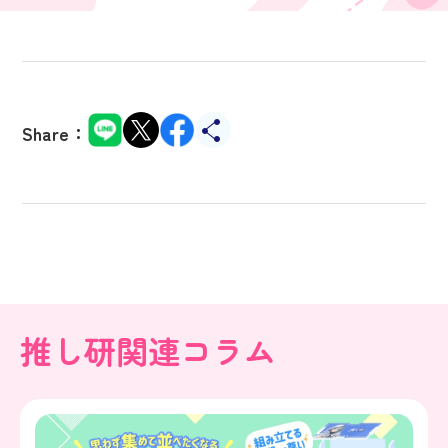
Share：
推し研関連コラム