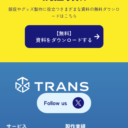
販促やグッズ製作に役立つさまざまな資料の
無料ダウンロ
ードはこちら
【無料】
資料をダウンロードする
Follow us
サービス
製作実績