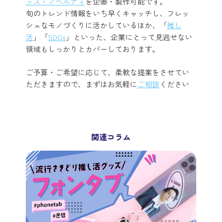
ッズ・ノベルティ
を企画・製作可能です。
旬のトレンド情報をいち早くキャッチし、フレッ
シュなモノづくりに活かしているほか、「
推し
活
」「
SDGs
」といった、企業にとって見逃せない
領域もしっかりとカバーしております。
ご予算・ご希望に応じて、柔軟な提案をさせてい
ただきますので、まずはお気軽に
ご相談
ください
関連コラム