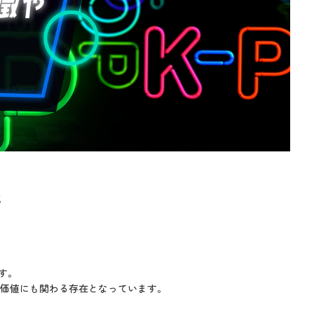
識
す。
ド価値にも関わる存在となっています。