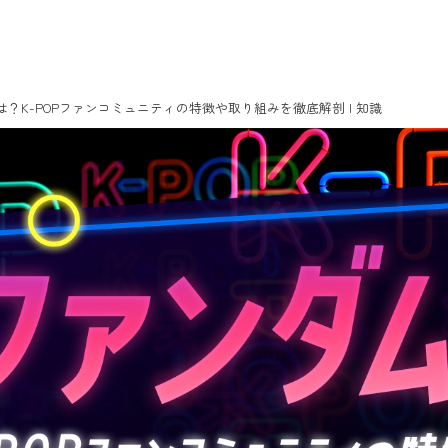
？K-POPファンコミュニティの特徴や取り組みを徹底解剖 | 知識