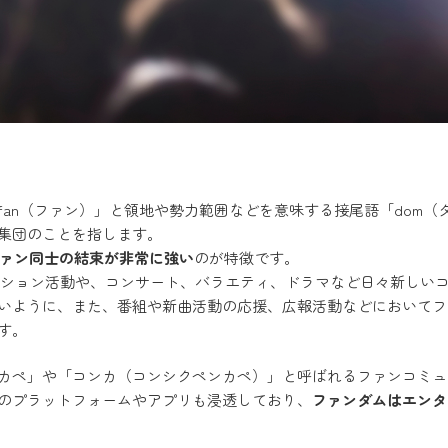
fan（ファン）」と領地や勢力範囲などを意味する接尾語「dom
集団のことを指します。
ファン同士の結束が非常に強い
のが特徴です。
モーション活動や、コンサート、バラエティ、ドラマなど日々新しい
いように、また、番組や新曲活動の応援、広報活動などにおいてフ
す。
カペ」や「コンカ（コンシクペンカペ）」と呼ばれるファンコミュ
のプラットフォームやアプリも浸透しており、
ファンダムはエンタ