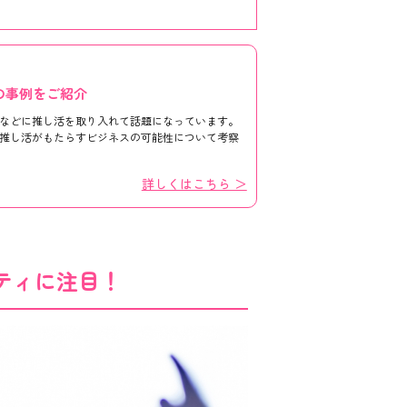
の事例をご紹介
などに推し活を取り入れて話題になっています。
推し活がもたらすビジネスの可能性について考察
詳しくはこちら ＞
ティに注目！