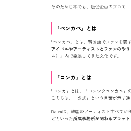
そのため日本でも、販促企画のプロモー
「ペンカペ」とは
「ペンカペ」とは、韓国語でファンを表
アイドルやアーティストとファンのやり
ム）」内で発展してきた文化です。
「コンカ」とは
「コンカ」とは、「コンシクペンカペ」
こちらは、「公式」という言葉が示す通
Daumは、韓国のアーティストすべてが利用
どといった
所属事務所が関わるプラット