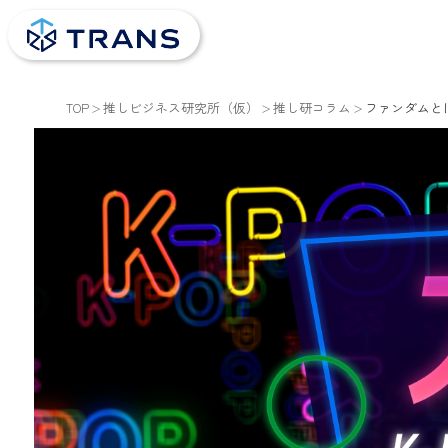
TOP
推しビジネス研究所（仮）
推し研コラム
ファンダムとは