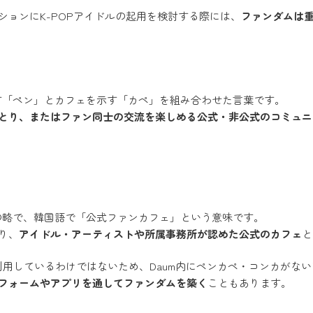
ションにK-POPアイドルの起用を検討する際には、
ファンダムは
す「ペン」とカフェを示す「カペ」を組み合わせた言葉です。
とり、またはファン同士の交流を楽しめる公式・非公式のコミュニ
の略で、韓国語で「公式ファンカフェ」という意味です。
り、
アイドル・アーティストや所属事務所が認めた公式のカフェ
と
しているわけではないため、Daum内にペンカペ・コンカがないアーティス
フォームやアプリを通してファンダムを築く
こともあります。