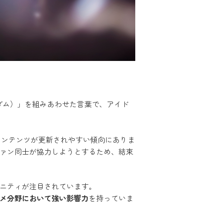
（ダム）」を組みあわせた言葉で、アイド
コンテンツが更新されやすい傾向にありま
ァン同士が協力しようとするため、結束
ニティが注目されています。
メ分野において強い影響力
を持っていま