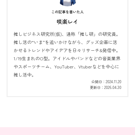
咲楽レイ
推しビジネス研究所(仮)、通称「推し研」の研究員。
推し活の“いま”を追いかけながら、グッズ企画に活
かせるトレンドやアイデアを日々リサーチ&発信中。
1/19生まれのO型。アイドルやバンドなどの音楽業界
やスポーツチーム、YouTuber、Vtuberなどを中心に
推し活中。
2024.11.20
公開日：
2026.04.30
更新日：