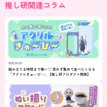
推し研関連コラム
2026.08.06
組み立てる時間まで尊い♡ 思わず集めて並べたくなる
「アクリルきゅ～び～」【推し研プロダクト開発】