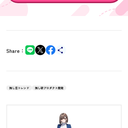
Share：
推し活トレンド
推し研プロダクト開発