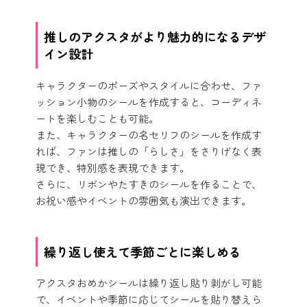
推しのアクスタがより魅力的になるデザ
イン設計
キャラクターのポーズやスタイルに合わせ、ファ
ッション小物のシールを作成すると、コーディネ
ートを楽しむことも可能。
また、キャラクターの名セリフのシールを作成す
れば、ファンは推しの「らしさ」をさりげなく表
現でき、特別感を表現できます。
さらに、リボンやたすきのシールを作ることで、
お祝い感やイベントの雰囲気も演出できます。
繰り返し使えて季節ごとに楽しめる
アクスタおめかシールは繰り返し貼り剥がし可能
で、イベントや季節に応じてシールを貼り替えら