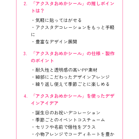
「アクスタおめかシール」の推しポイン
トは？
気軽に貼ってはがせる
アクスタデコレーションをもっと手軽
に
豊富なデザイン展開
「アクスタおめかシール」の仕様・製作
のポイント
耐久性と透明感の高いPP素材
細部にこだわったデザインアレンジ
繰り返し使えて季節ごとに楽しめる
「アクスタおめかシール」を使ったデザ
インアイデア
誕生日のお祝いデコレーション
季節ごとのイベントコスチューム
セリフや名前で個性をプラス
小物アレンジでコーディネートを豊か