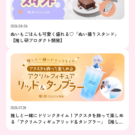
2026.08.06
ぬいもごはんも可愛く盛れる♡「ぬい撮りスタンド」
【推し研プロダクト開発】
2026.07.28
推しと一緒にドリンクタイム！アクスタを飾って楽しめ
る「アクリルフィギュアリッド＆タンブラー」【推し研
プロダクト開発】