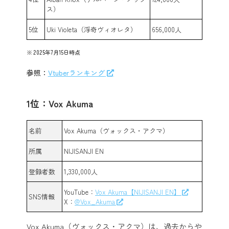
ス）
5位
Uki Violeta（浮奇ヴィオレタ）
656,000人
2025年7月15日時点
参照：
Vtuberランキング
1位：Vox Akuma
名前
Vox Akuma（ヴォックス・アクマ）
所属
NIJISANJI EN
登録者数
1,330,000人
YouTube：
Vox Akuma【NIJISANJI EN】
SNS情報
X：
@Vox_Akuma
Vox Akuma（ヴォックス・アクマ）は、過去からや