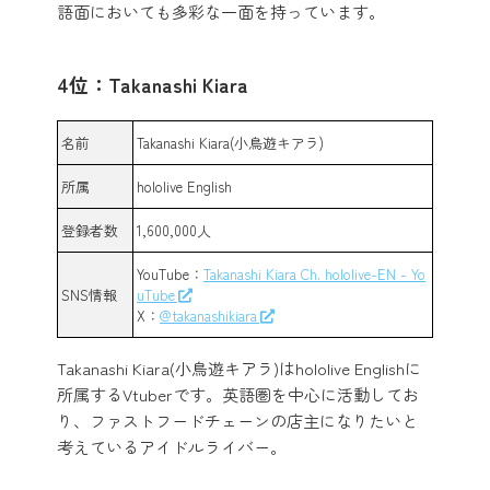
語面においても多彩な一面を持っています。
4位：Takanashi Kiara
名前
Takanashi Kiara(小鳥遊キアラ)
所属
hololive English
登録者数
1,600,000人
YouTube：
Takanashi Kiara Ch. hololive-EN - Yo
SNS情報
uTube
X：
@takanashikiara
Takanashi Kiara(小鳥遊キアラ)はhololive Englishに
所属するVtuberです。英語圏を中心に活動してお
り、ファストフードチェーンの店主になりたいと
考えているアイドルライバー。