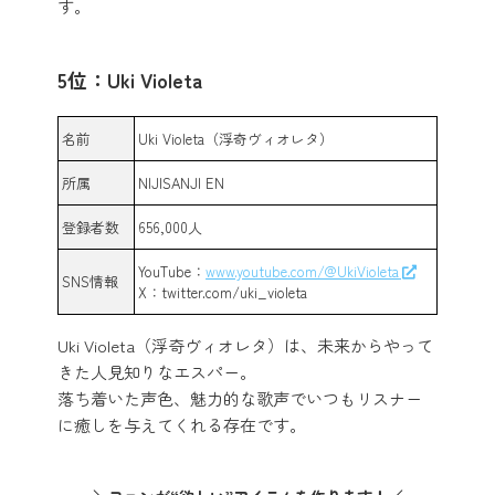
す。
5位：Uki Violeta
名前
Uki Violeta（浮奇ヴィオレタ）
所属
NIJISANJI EN
登録者数
656,000人
YouTube：
www.youtube.com/@UkiVioleta
SNS情報
X：twitter.com/uki_violeta
Uki Violeta（浮奇ヴィオレタ）は、未来からやって
きた人見知りなエスパー。
落ち着いた声色、魅力的な歌声でいつもリスナー
に癒しを与えてくれる存在です。