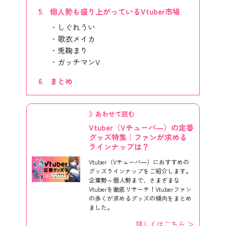
個人勢も盛り上がっているVtuber市場
しぐれうい
歌衣メイカ
兎鞠まり
ガッチマンV
まとめ
》あわせて読む
Vtuber（Vチューバ―）の定番
グッズ特集｜ファンが求める
ラインナップは？
Vtuber（Vチューバ―）におすすめの
グッズラインナップをご紹介します。
企業勢～個人勢まで、さまざまな
Vtuberを徹底リサーチ！Vtuberファン
の多くが求めるグッズの傾向をまとめ
ました。
詳しくはこちら ＞