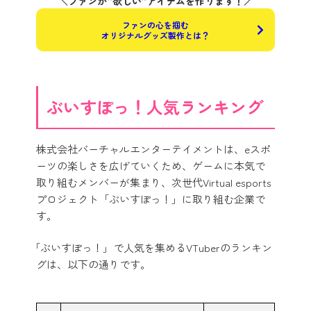
＼ファンが“欲しい”アイテムを作ります！／
ファンの心を掴む
オリジナルグッズ製作とは？
ぶいすぽっ！人気ランキング
株式会社バーチャルエンターテイメントは、eスポ
ーツの楽しさを広げていくため、ゲームに本気で
取り組むメンバーが集まり、次世代Virtual esports
プロジェクト「ぶいすぽっ！」に取り組む企業で
す。
「ぶいすぽっ！」で人気を集めるVTuberのランキン
グは、以下の通りです。