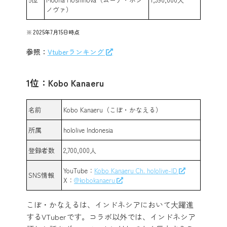
ノヴァ）
2025年7月15日時点
参照：
Vtuberランキング
1位：Kobo Kanaeru
名前
Kobo Kanaeru（こぼ・かなえる）
所属
hololive Indonesia
登録者数
2,700,000人
YouTube：
Kobo Kanaeru Ch. hololive-ID
SNS情報
X：
@kobokanaeru
こぼ・かなえるは、インドネシアにおいて大躍進
するVTuberです。コラボ以外では、インドネシア