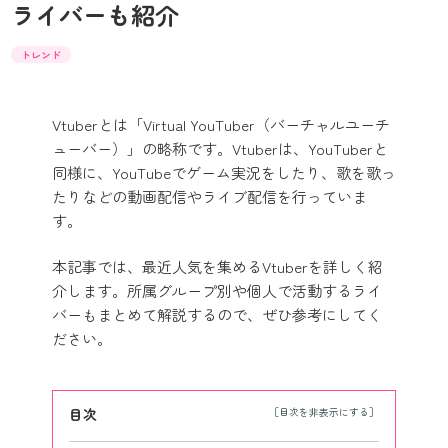
ライバーも紹介
トレンド
Vtuberとは「Virtual YouTuber（バーチャルユーチ
ューバー）」の略称です。Vtuberは、YouTuberと
同様に、YouTubeでゲーム実況をしたり、歌を歌っ
たりなどの動画配信やライブ配信を行っていま
す。
本記事では、最近人気を集めるVtuberを詳しく紹
介します。所属グループ別や個人で活動するライ
バーもまとめて解説するので、ぜひ参考にしてく
ださい。
目次