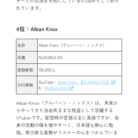
ナーとの交流を大切にしているVTuberとして知ら
れています。
4位：Alban Knox
名前
Alban Knox（アルバーン・ノックス）
所属
NIJISANJI EN
登録者数
724,000人
YouTube：
Alban Knox 【NIJISANJI EN】
SNS情報
X：
@alban_knox
Alban Knox（アルバーン・ノックス）は、未来か
らやってきた自由気ままな怪盗として活躍する
VTuberです。配信時の言語は主に英語ですが、自
身の活動の幅を増やすべく、日本語も熱心に勉
強。努力家な姿勢がリスナーの心をつかんでいま