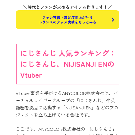
＼時代とファンが求めるアイテム作ります！／
ファン獲得・満足度向上が叶う
トランスのグッズ実績をもっとみる
にじさんじ 人気ランキング：
にじさんじ、NIJISANJI ENの
Vtuber
VTuber事業を手がけるANYCOLOR株式会社は、バ
ーチャルライバーグループの「にじさんじ」や英
語圏を拠点に活動する「NIJISANJI EN」などのプロ
ジェクトを立ち上げている会社です。
ここでは、ANYCOLOR株式会社の「にじさんじ」