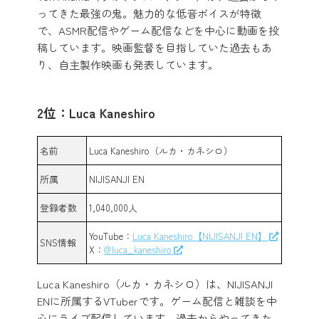
ってきた最強の鬼。魅力的な低音ボイスが特徴
で、ASMR配信やゲーム配信などを中心に動画を投
稿しています。映画監督を目指していた過去もあ
り、自主製作映画も発表しています。
2位：Luca Kaneshiro
名前
Luca Kaneshiro（ルカ・カネシロ）
所属
NIJISANJI EN
登録者数
1,040,000人
YouTube：
Luca Kaneshiro【NIJISANJI EN】
SNS情報
X：
@luca_kaneshiro
Luca Kaneshiro（ルカ・カネシロ）は、NIJISANJI
ENに所属するVTuberです。ゲーム配信と雑談を中
心にライブ配信しています。過去からやってきた