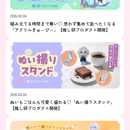
2026.08.06
組み立てる時間まで尊い♡ 思わず集めて並べたくなる
「アクリルきゅ～び～」【推し研プロダクト開発】
2026.08.06
ぬいもごはんも可愛く盛れる♡「ぬい撮りスタンド」
【推し研プロダクト開発】