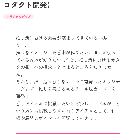
ロダクト開発】
オリジナルグッズ
推し活における需要が高まってきている「香
り」。
推しをイメージした香水が作りたい、推しが使っ
ている香水が知りたい…など、推し活におけるオタ
クの香りへの探求はとどまるところを知りませ
ん。
そんな、推し活×香りをテーマに開発したオリジナ
ルグッズ「推しを感じる香るチェキ風カード」を
開発！
香りアイテムに挑戦したいけど少しハードルが…と
いう方にも挑戦しやすい香りアイテムとして、仕
様や展開のポイントを解説していきます。