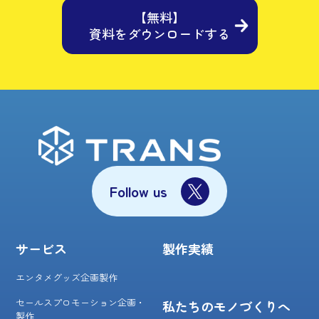
【無料】
資料をダウンロードする
Follow us
サービス
製作実績
エンタメグッズ企画製作
セールスプロモーション企画・
私たちのモノづくりへ
製作