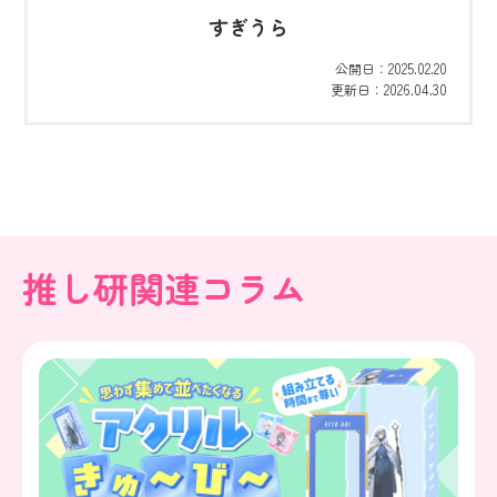
すぎうら
2025.02.20
公開日：
2026.04.30
更新日：
推し研関連コラム