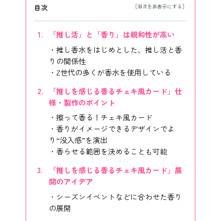
目次
「推し活」と「香り」は親和性が高い
推し香水をはじめとした、推し活と香
りの関係性
Z世代の多くが香水を使用している
「推しを感じる香るチェキ風カード」仕
様・製作のポイント
擦って香る！チェキ風カード
香りがイメージできるデザインでよ
り“没入感”を演出
香らせる範囲を決めることも可能
「推しを感じる香るチェキ風カード」展
開のアイデア
シーズンイベントなどに合わせた香り
の展開