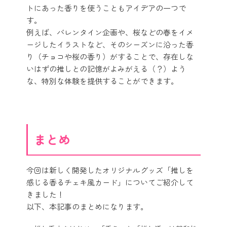
トにあった香りを使うこともアイデアの一つで
す。
例えば、バレンタイン企画や、桜などの春をイメ
ージしたイラストなど、そのシーズンに沿った香
り（チョコや桜の香り）がすることで、存在しな
いはずの推しとの記憶がよみがえる（？）よう
な、特別な体験を提供することができます。
まとめ
今回は新しく開発したオリジナルグッズ「推しを
感じる香るチェキ風カード」についてご紹介して
きました！
以下、本記事のまとめになります。