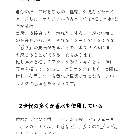
自分の推しの好きなもの、性格、外見などからイ
メージした、オリジナルの香水を作る“推し香水”な
どが流行。
普段、直接会ったり触れたりすることがない推し
の存在だからこそ、それをイメージできるような
「香り」の要素があることで、よりリアルに推し
を感じることができる一面もあります。
推し香水と推しのアクスタやチェキなどを一緒に
写真を撮って、SNSに上げるオタクも多く、実際に
推しが使用している香水の種類が気になる！とい
うオタク心理もあるようです。
Z世代の多くが香水を使用している
香水だけでなく香りアイテム全般（ディフューザ
ー、アロマオイル、お香など）、多くのZ世代が使
用しているようです。