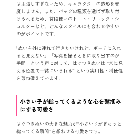
は主張しすぎないため、キャラクターの造形を邪
魔しません。また、バッグの種類を選ばず取り付
けられるため、普段使いのトート・リュック・シ
ョルダーなど、どんなスタイルにも合わせやすい
のがポイントです。
「ぬいを外に連れて行きたいけれど、ポーチに入れ
ると見えない」「写真を撮るときに取り出すのが
手間」という声に対して、はぐつきぬいは “常に見
える位置で一緒にいられる” という実用性・利便性
を兼ね備えています。
小さい子が縋ってくるような心を鷲掴み
にする可愛さ
はぐつきぬいの大きな魅力が”小さい子がぎゅっと
縋ってくる瞬間”を想わせる可愛さです。