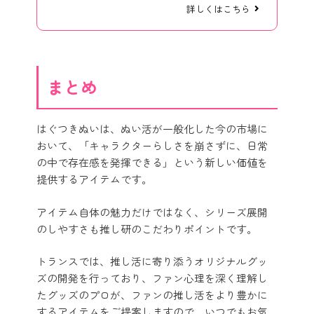
詳しくはこちら
まとめ
はぐつきぬいは、ぬい活が一般化した今の市場に
おいて、「キャラクターらしさを崩さずに、日常
の中で存在感を発揮できる」という新しい価値を
提供するアイテムです。
アイテム自体の魅力だけではなく、シリーズ展開
のしやすさも推し研のこだわりポイントです。
トランスでは、推し活に寄り添うオリジナルグッ
ズの開発を行っており、ファン心理を深く理解し
たグッズのプロが、ファンの推し活をより豊かに
するアイテムをご提案しますので、いつでもお気