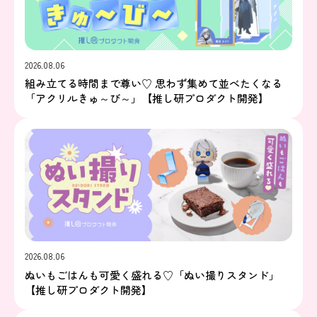
2026.08.06
組み立てる時間まで尊い♡ 思わず集めて並べたくなる
「アクリルきゅ～び～」【推し研プロダクト開発】
2026.08.06
ぬいもごはんも可愛く盛れる♡「ぬい撮りスタンド」
【推し研プロダクト開発】