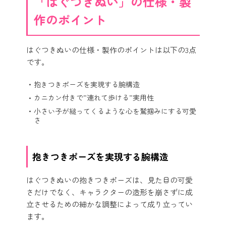
「はぐつきぬい」の仕様・製
作のポイント
はぐつきぬいの仕様・製作のポイントは以下の3点
です。
抱きつきポーズを実現する腕構造
カニカン付きで”連れて歩ける”実用性
小さい子が縋ってくるような心を鷲掴みにする可愛
さ
抱きつきポーズを実現する腕構造
はぐつきぬいの抱きつきポーズは、見た目の可愛
さだけでなく、キャラクターの造形を崩さずに成
立させるための細かな調整によって成り立ってい
ます。