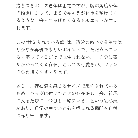
抱きつきポーズ自体は固定ですが、腕の角度や体
の傾きによって、まるでキャラが体重を預けてく
るような、守ってあげたくなるシルエットが生ま
れます。
この“甘えられている感”は、通常のぬいぐるみでは
なかなか再現できないポイントで、ただ立ってい
る・座っているだけでは生まれない、「自分に寄
りかかってくる存在」としての可愛さが、ファン
の心を強くくすぐります。
さらに、存在感を感じるサイズで製作されている
ため、バッグに付けたときの存在感も十分。視界
に入るたびに「今日も一緒にいる」という安心感
があり、日常の中でふと心を掴まれる瞬間を自然
に作り出します。