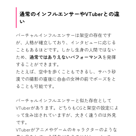
通常のインフルエンサーやVTuberとの違
い
バーチャルインフルエンサーは架空の存在です
が、人格が確立しており、インタビューに応じる
こともあるほどです。しかし生身の人間ではない
ため、
通常ではありえないパフォーマンス
を発揮
することができます。
たとえば、空中を歩くこともできるし、サハラ砂
漠での撮影の直後に自由の女神の前でポーズをと
ることも可能です。
バーチャルインフルエンサーと似た存在として
VTuberがあります。どちらもCGと架空の設定によ
って生み出されていますが、大きく違うのは外見
です。
VTuberがアニメやゲームのキャラクターのような