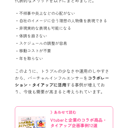
代表的なメリットを以下にまとめました。
不祥事や炎上などの心配がない
自社のイメージに合う理想の人物像を表現できる
非現実的な表現も可能になる
体調を崩さない
スケジュールの調整が容易
移動コストが不要
年を取らない
このように、トラブルの少なさや運用のしやすさ
から、バーチャルインフルエンサーを
コラボレー
ション・タイアップに活用
する事例が増えてお
り、今後も需要が高まると考えられています。
》あわせて読む
Vtuberと企業のコラボ商品・
タイアップ企画事例12選