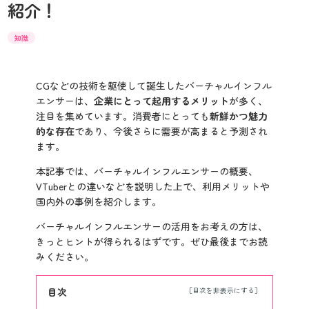
紹介！
知識
CGなどの技術を駆使して誕生したバーチャルインフル
エンサーは、
企業にとって起用するメリット
が多く、
注目を集めています。消費者にとっても
新鮮かつ魅力
的な存在
であり、今後さらに需要が高まると予測され
ます。
本記事では、バーチャルインフルエンサーの概要、
VTuberとの違いなどを説明した上で、利用メリットや
国内外の事例を紹介します。
バーチャルインフルエンサーの活用をお考えの方は、
きっとヒントが得られるはずです。ぜひ最後までお読
みください。
目次