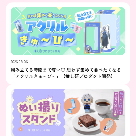
2026.08.06
組み立てる時間まで尊い♡ 思わず集めて並べたくなる
「アクリルきゅ～び～」【推し研プロダクト開発】