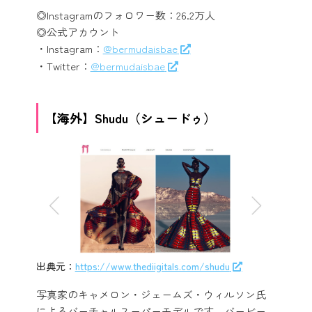
◎Instagramのフォロワー数：26.2万人
◎公式アカウント
・Instagram：
@bermudaisbae
・Twitter：
@bermudaisbae
【海外】Shudu（シュードゥ）
出典元：
https://www.thediigitals.com/shudu
写真家のキャメロン・ジェームズ・ウィルソン氏
によるバーチャルスーパーモデルです。バービー