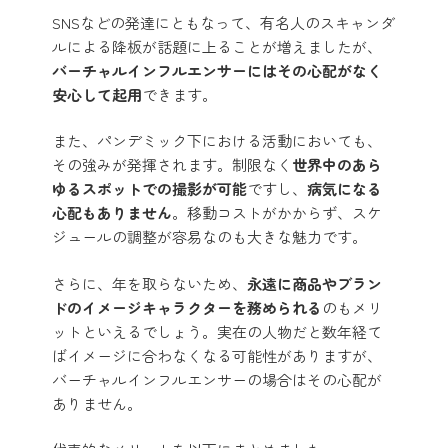
SNSなどの発達にともなって、有名人のスキャンダ
ルによる降板が話題に上ることが増えましたが、
バーチャルインフルエンサーにはその心配がなく
安心して起用
できます。
また、パンデミック下における活動においても、
その強みが発揮されます。制限なく
世界中のあら
ゆるスポットでの撮影が可能
ですし、
病気になる
心配もありません
。移動コストがかからず、スケ
ジュールの調整が容易なのも大きな魅力です。
さらに、年を取らないため、
永遠に商品やブラン
ドのイメージキャラクターを務められる
のもメリ
ットといえるでしょう。実在の人物だと数年経て
ばイメージに合わなくなる可能性がありますが、
バーチャルインフルエンサーの場合はその心配が
ありません。