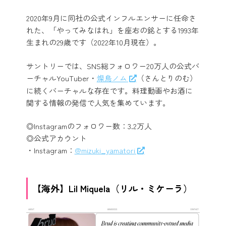
2020年9月に同社の公式インフルエンサーに任命さ
れた、「やってみなはれ」を座右の銘とする1993年
生まれの29歳です（2022年10月現在）。
サントリーでは、SNS総フォロワー20万人の公式バ
ーチャルYouTuber・
燦鳥ノム
（さんとりのむ）
に続くバーチャルな存在です。料理動画やお酒に
関する情報の発信で人気を集めています。
◎Instagramのフォロワー数：3.2万人
◎公式アカウント
・Instagram：
@mizuki_yamatori
【海外】Lil Miquela（リル・ミケーラ）