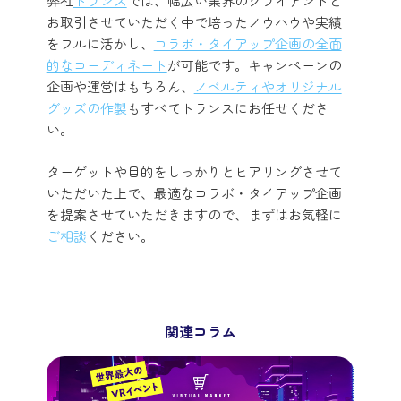
弊社
トランス
では、幅広い業界のクライアントと
お取引させていただく中で培ったノウハウや実績
をフルに活かし、
コラボ・タイアップ企画の全面
的なコーディネート
が可能です。キャンペーンの
企画や運営はもちろん、
ノベルティやオリジナル
グッズの作製
もすべてトランスにお任せくださ
い。
ターゲットや目的をしっかりとヒアリングさせて
いただいた上で、最適なコラボ・タイアップ企画
を提案させていただきますので、まずはお気軽に
ご相談
ください。
関連コラム