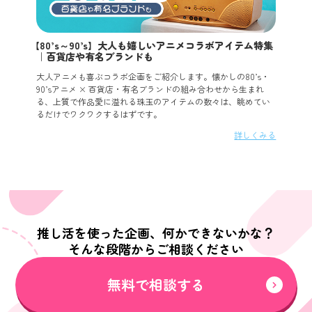
【80’s～90’s】大人も嬉しいアニメコラボアイテム特集
｜百貨店や有名ブランドも
大人アニメも喜ぶコラボ企画をご紹介します。懐かしの80’s・
90’sアニメ × 百貨店・有名ブランドの組み合わせから生まれ
る、上質で作品愛に溢れる珠玉のアイテムの数々は、眺めてい
るだけでワクワクするはずです。
詳しくみる
推し活を使った企画、何かできないかな？
そんな段階からご相談ください
無料で相談する