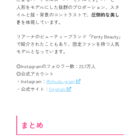
人形をモデルにした抜群のプロポーション、スタ
イルと服・背景のコントラストで、
圧倒的な美し
さ
を体現しています。
リアーナのビューティーブランド「Fenty Beauty」
で紹介されたこともあり、固定ファンを持つ人気
モデルとなっています。
◎Instagramのフォロワー数：23.7万人
◎公式アカウント
・Instagram：
@shudu.gram
・公式サイト：
Diigitals
まとめ