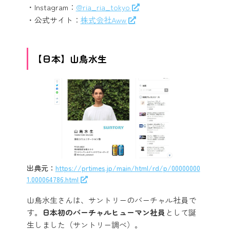
・Instagram：
@ria_ria_tokyo
・公式サイト：
株式会社Aww
【日本】山鳥水生
出典元：
https://prtimes.jp/main/html/rd/p/00000000
1.000064786.html
山鳥水生さんは、サントリーのバーチャル社員で
す。
日本初のバーチャルヒューマン社員
として誕
生しました（サントリー調べ）。