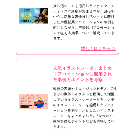
推し活シーンを活用したファンマーケ
ティングに注目が集まる昨今、SNSを
中心に活発な声優推し活シーンに着目
した声優起用プロモーションの事例を
紹介しながら、声優起用プロモーショ
ンで狙える効果について解説していき
ます。
詳しくはこちら ＞
人気イラストレーターまとめ
｜プロモーションに起用され
た事例とポイントを考察
雑誌の表紙やミュージックビデオ、CM
などの媒体にイラストを提供して活躍
しているイラストレーターたち。人気
のイラストレーターを起用したプロモ
ーション事例や、注目したいイラスト
レーターをまとめました。Z世代から
共感を得たポイントなども考察してい
きます。