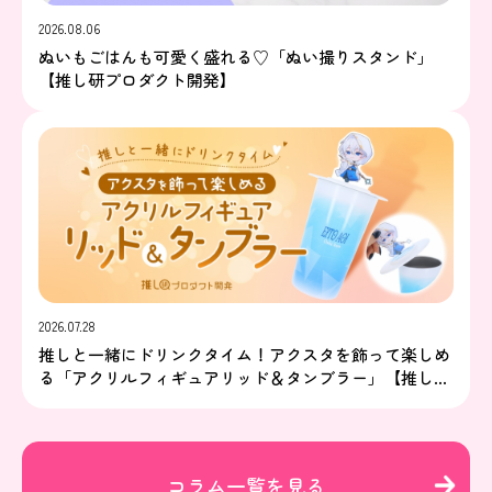
2026.08.06
ぬいもごはんも可愛く盛れる♡「ぬい撮りスタンド」
【推し研プロダクト開発】
2026.07.28
推しと一緒にドリンクタイム！アクスタを飾って楽しめ
る「アクリルフィギュアリッド＆タンブラー」【推し研
プロダクト開発】
コラム一覧を見る