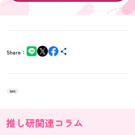
Share：
SNS
推し研関連コラム