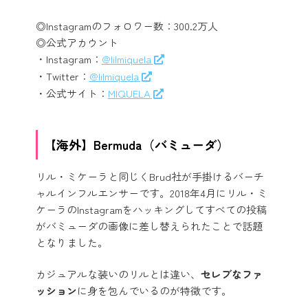
◎Instagramのフォロワー数：300.2万人
◎公式アカウント
・Instagram：
@lilmiquela
・Twitter：
@lilmiquela
・公式サイト：
MIQUELA
【海外】Bermuda（バミューダ）
リル・ミケーラと同じくBrud社が手掛けるバーチ
ャルインフルエンサーです。2018年4月にリル・ミ
ケーラのInstagramをハッキングしてすべての投稿
がバミューダの画像に差し替えられたことで話題
となりました。
カジュアルな装いのリルとは違い、
セレブなファ
ッション
に身を包んでいるのが特徴です。