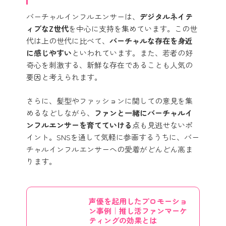
バーチャルインフルエンサーは、
デジタルネイテ
ィブなZ世代
を中心に支持を集めています。この世
代は上の世代に比べて、
バーチャルな存在を身近
に感じやすい
といわれています。また、若者の好
奇心を刺激する、新鮮な存在であることも人気の
要因と考えられます。
さらに、髪型やファッションに関しての意見を集
めるなどしながら、
ファンと一緒にバーチャルイ
ンフルエンサーを育てていける
点も見逃せないポ
イント。SNSを通して気軽に参画するうちに、バー
チャルインフルエンサーへの愛着がどんどん高ま
ります。
声優を起用したプロモーショ
ン事例｜推し活ファンマーケ
ティングの効果とは