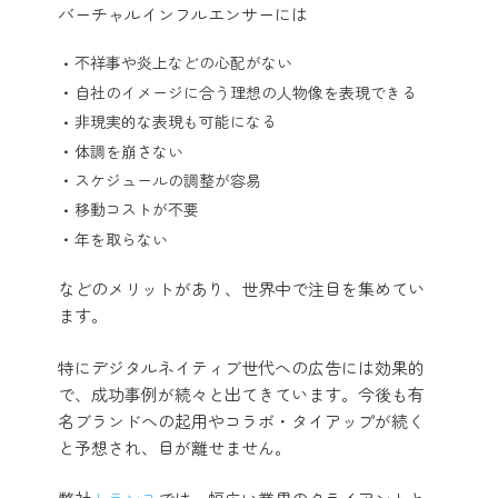
バーチャルインフルエンサーには
不祥事や炎上などの心配がない
自社のイメージに合う理想の人物像を表現できる
非現実的な表現も可能になる
体調を崩さない
スケジュールの調整が容易
移動コストが不要
年を取らない
などのメリットがあり、世界中で注目を集めてい
ます。
特にデジタルネイティブ世代への広告には効果的
で、成功事例が続々と出てきています。今後も有
名ブランドへの起用やコラボ・タイアップが続く
と予想され、目が離せません。