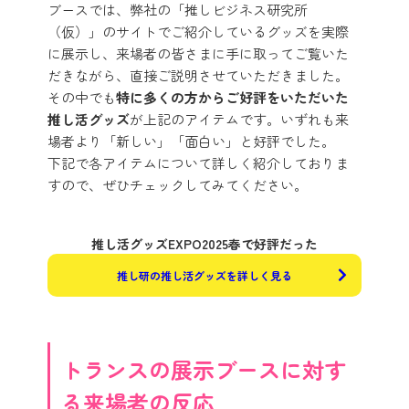
ブースでは、弊社の「推しビジネス研究所
（仮）」のサイトでご紹介しているグッズを実際
に展示し、来場者の皆さまに手に取ってご覧いた
だきながら、直接ご説明させていただきました。
その中でも
特に多くの方からご好評をいただいた
推し活グッズ
が上記のアイテムです。いずれも来
場者より「新しい」「面白い」と好評でした。
下記で各アイテムについて詳しく紹介しておりま
すので、ぜひチェックしてみてください。
推し活グッズEXPO2025春で好評だった
推し研の推し活グッズを詳しく見る
トランスの展示ブースに対す
る来場者の反応