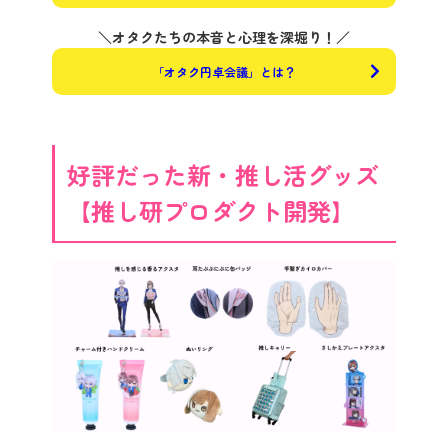
＼オタクたちの本音と心理を深堀り！／
「オタク円卓会議」とは？
好評だった新・推し活グッズ
【推し研プロダクト開発】