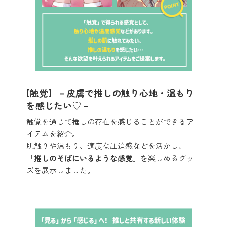
【触覚】－皮膚で推しの触り心地・温もり
を感じたい♡－
触覚を通じて推しの存在を感じることができるア
イテムを紹介。
肌触りや温もり、適度な圧迫感などを活かし、
「
推しのそばにいるような感覚
」を楽しめるグッ
ズを展示しました。