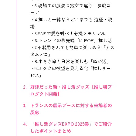
3.現場での服装は男女で違う！参戦コ
ーデ
4.推しと一緒ならどこまでも 遠征・現
場
5.SNSで愛を叫べ！必撮メモリアル
6.トレンドの最先端「K-POP」推し活
7.不器用さんでも簡単に楽しめる「カス
タムデコ」
8.小さき命と日常を楽しむ「ぬい活」
9.オタクの欲望を見える化「推しサー
ビス」
好評だった新・推し活グッズ【推し研プ
ロダクト開発】
トランスの展示ブースに対する来場者の
反応
「推し活グッズEXPO 2025春」でご紹介
したポイントまとめ