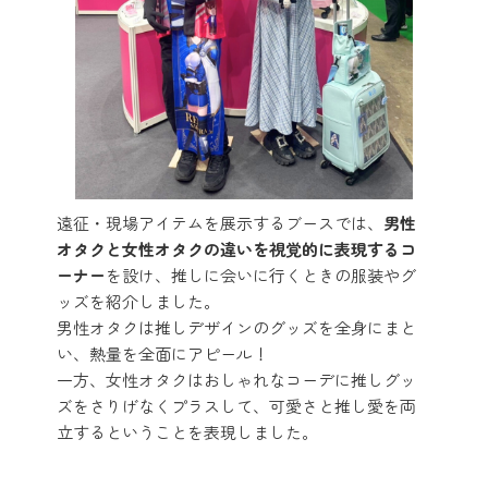
遠征・現場アイテムを展示するブースでは、
男性
オタクと女性オタクの違いを視覚的に表現するコ
ーナー
を設け、推しに会いに行くときの服装やグ
ッズを紹介しました。
男性オタクは推しデザインのグッズを全身にまと
い、熱量を全面にアピール！
一方、女性オタクはおしゃれなコーデに推しグッ
ズをさりげなくプラスして、可愛さと推し愛を両
立するということを表現しました。