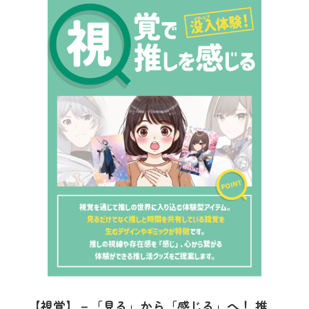
【視覚】－「見る」から「感じる」へ！ 推