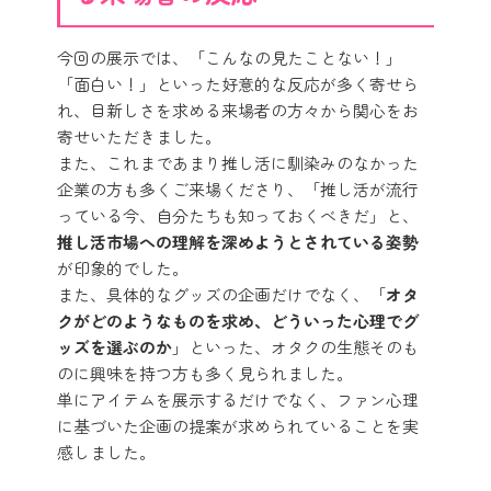
今回の展示では、「こんなの見たことない！」
「面白い！」といった好意的な反応が多く寄せら
れ、目新しさを求める来場者の方々から関心をお
寄せいただきました。
また、これまであまり推し活に馴染みのなかった
企業の方も多くご来場くださり、「推し活が流行
っている今、自分たちも知っておくべきだ」と、
推し活市場への理解を深めようとされている姿勢
が印象的でした。
また、具体的なグッズの企画だけでなく、「
オタ
クがどのようなものを求め、どういった心理でグ
ッズを選ぶのか
」といった、オタクの生態そのも
のに興味を持つ方も多く見られました。
単にアイテムを展示するだけでなく、ファン心理
に基づいた企画の提案が求められていることを実
感しました。