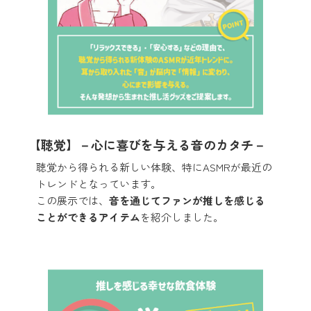
【聴覚】－心に喜びを与える音のカタチ－
聴覚から得られる新しい体験、特にASMRが最近の
トレンドとなっています。
この展示では、
音を通じてファンが推しを感じる
ことができるアイテム
を紹介しました。