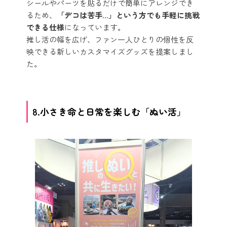
シールやパーツを貼るだけで簡単にアレンジでき
るため、
「デコは苦手…」という方でも手軽に挑戦
できる仕様
になっています。
推し活の幅を広げ、ファン一人ひとりの個性を反
映できる新しいカスタマイズグッズを提案しまし
た。
8.小さき命と日常を楽しむ「ぬい活」