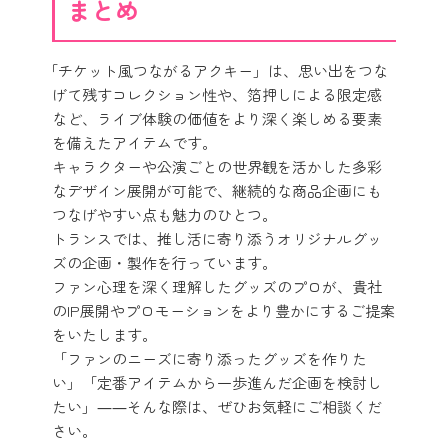
まとめ
「チケット風つながるアクキー」は、思い出をつな
げて残すコレクション性や、箔押しによる限定感
など、ライブ体験の価値をより深く楽しめる要素
を備えたアイテムです。
キャラクターや公演ごとの世界観を活かした多彩
なデザイン展開が可能で、継続的な商品企画にも
つなげやすい点も魅力のひとつ。
トランスでは、推し活に寄り添うオリジナルグッ
ズの企画・製作を行っています。
ファン心理を深く理解したグッズのプロが、貴社
のIP展開やプロモーションをより豊かにするご提案
をいたします。
「ファンのニーズに寄り添ったグッズを作りた
い」「定番アイテムから一歩進んだ企画を検討し
たい」――そんな際は、ぜひお気軽にご相談くだ
さい。