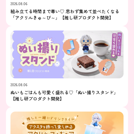
2026.08.06
組み立てる時間まで尊い♡ 思わず集めて並べたくなる
「アクリルきゅ～び～」【推し研プロダクト開発】
2026.08.06
ぬいもごはんも可愛く盛れる♡「ぬい撮りスタンド」
【推し研プロダクト開発】