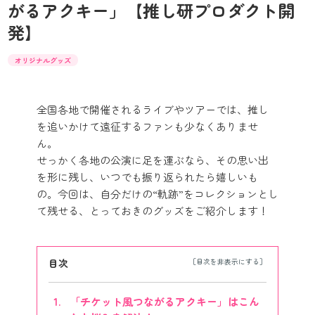
がるアクキー」【推し研プロダクト開
発】
オリジナルグッズ
全国各地で開催されるライブやツアーでは、推し
を追いかけて遠征するファンも少なくありませ
ん。
せっかく各地の公演に足を運ぶなら、その思い出
を形に残し、いつでも振り返られたら嬉しいも
の。今回は、自分だけの“軌跡”をコレクションとし
て残せる、とっておきのグッズをご紹介します！
目次
「チケット風つながるアクキー」はこん