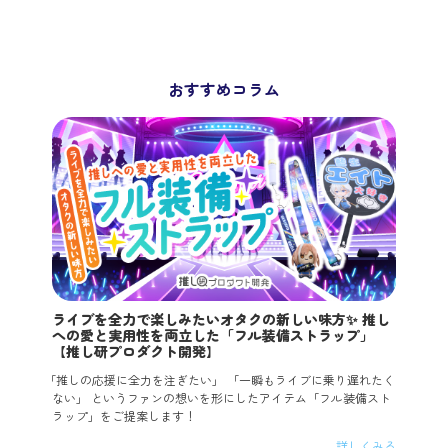
おすすめコラム
ライブを全力で楽しみたいオタクの新しい味方✨ 推し
への愛と実用性を両立した「フル装備ストラップ」
【推し研プロダクト開発】
「推しの応援に全力を注ぎたい」 「一瞬もライブに乗り遅れたく
ない」 というファンの想いを形にしたアイテム「フル装備スト
ラップ」をご提案します！
詳しくみる