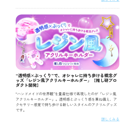
“透明感×ぷっくり”で、オシャレに持ち歩ける概念グ
ッズ「レジン風アクリルキーホルダー」【推し研プロ
ダクト開発】
“ハンドメイドの世界観”を量産仕様で再現したのが「レジン風
アクリルキーホルダー」。透明感とぷっくり感を兼ね備え、ア
クセサリー感覚で持ち歩ける新しいスタイルのアクリルグッズ
です。
詳しくみる