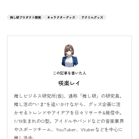
推し研プロダクト開発
キャラクターグッズ
アクリルグッズ
咲楽レイ
推しビジネス研究所(仮)、通称「推し研」の研究員。
推し活の“いま”を追いかけながら、グッズ企画に活
かせるトレンドやアイデアを日々リサーチ&発信中。
1/19生まれのO型。アイドルやバンドなどの音楽業界
やスポーツチーム、YouTuber、Vtuberなどを中心に
推し活中。