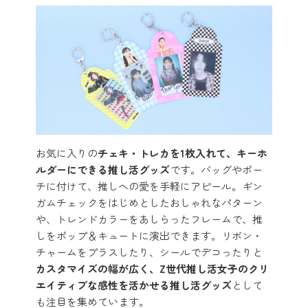
お気に入りの
チェキ・トレカを1枚入れて、キーホ
ルダーにできる推し活グッズ
です。バッグやポー
チに付けて、推しへの愛を手軽にアピール。ギン
ガムチェックをはじめとしたおしゃれなパターン
や、トレンドカラーをあしらったフレームで、推
しをポップ＆キュートに演出できます。リボン・
チャームをプラスしたり、シールでデコったりと
カスタマイズの幅が広く、Z世代推し活女子のクリ
エイティブな感性を活かせる推し活グッズ
として
も注目を集めています。