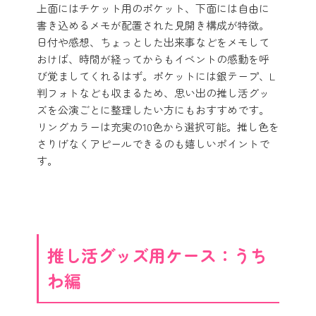
上面にはチケット用のポケット、下面には自由に
書き込めるメモが配置された見開き構成が特徴。
日付や感想、ちょっとした出来事などをメモして
おけば、時間が経ってからもイベントの感動を呼
び覚ましてくれるはず。ポケットには銀テープ、L
判フォトなども収まるため、思い出の推し活グッ
ズを公演ごとに整理したい方にもおすすめです。
リングカラーは充実の10色から選択可能。推し色を
さりげなくアピールできるのも嬉しいポイントで
す。
推し活グッズ用ケース：うち
わ編