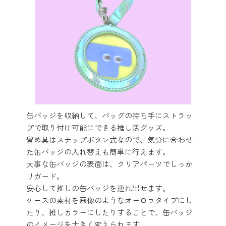
缶バッジを収納して、バッグの持ち手にストラッ
プで取り付け可能にできる推し活グッズ。
留め具はスナップボタン式なので、気分に合わせ
た缶バッジの入れ替えも簡単に行えます。
大事な缶バッジの表面は、クリアパーツでしっか
リガード。
安心して推しの缶バッジを連れ出せます。
ケースの素材を画像のようなオーロラタイプにし
たり、推しカラーにしたりすることで、缶バッジ
のイメージを大きく変えられます。