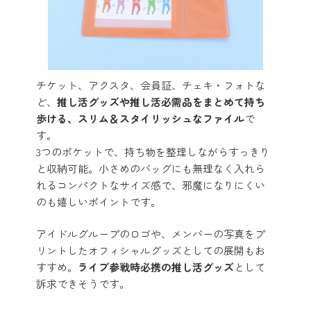
チケット、アクスタ、会員証、チェキ・フォトな
ど、
推し活グッズや推し活必需品をまとめて持ち
歩ける、スリム＆スタイリッシュなファイル
で
す。
3つのポケットで、持ち物を整理しながらすっきり
と収納可能。小さめのバッグにも無理なく入れら
れるコンパクトなサイズ感で、邪魔になりにくい
のも嬉しいポイントです。
アイドルグループのロゴや、メンバーの写真をプ
リントしたオフィシャルグッズとしての展開もお
すすめ。
ライブ参戦時必携の推し活グッズ
として
訴求できそうです。