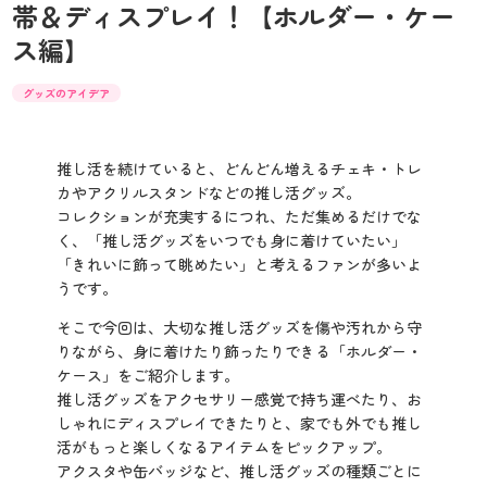
帯＆ディスプレイ！【ホルダー・ケー
ス編】
グッズのアイデア
推し活を続けていると、どんどん増えるチェキ・トレ
カやアクリルスタンドなどの推し活グッズ。
コレクションが充実するにつれ、ただ集めるだけでな
く、「推し活グッズをいつでも身に着けていたい」
「きれいに飾って眺めたい」と考えるファンが多いよ
うです。
そこで今回は、大切な推し活グッズを傷や汚れから守
りながら、身に着けたり飾ったりできる「ホルダー・
ケース」をご紹介します。
推し活グッズをアクセサリー感覚で持ち運べたり、お
しゃれにディスプレイできたりと、家でも外でも推し
活がもっと楽しくなるアイテムをピックアップ。
アクスタや缶バッジなど、推し活グッズの種類ごとに