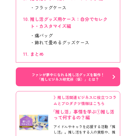
フラッグケース
推し活グッズ用ケース：自分でセレク
ト・カスタマイズ編
痛バッグ
飾れて畳めるグッズケース
まとめ
ファンが夢中になれる推し活グッズを製作！
「推しビジネス研究所（仮）」とは？
》推し活関連ビジネスに役立つコラ
ムとプロダクツ情報はこちら
「推し活」事情を学ぶ①推し活
って何するの？編
アイドルやキャラを応援する活動「推
し活」。推し活をする人の実態や、推