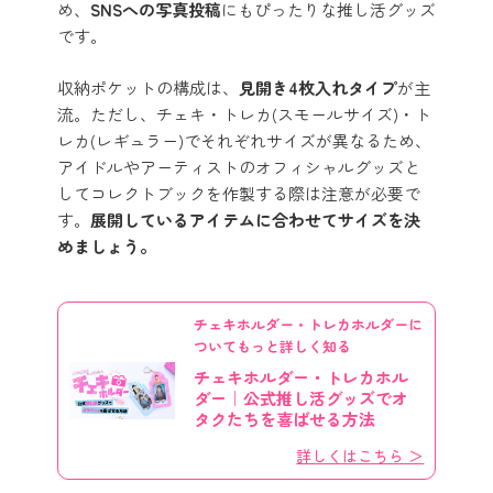
め、
SNSへの写真投稿
にもぴったりな推し活グッズ
です。
収納ポケットの構成は、
見開き4枚入れタイプ
が主
流。ただし、チェキ・トレカ(スモールサイズ)・ト
レカ(レギュラー)でそれぞれサイズが異なるため、
アイドルやアーティストのオフィシャルグッズと
してコレクトブックを作製する際は注意が必要で
す。
展開しているアイテムに合わせてサイズを決
めましょう。
チェキホルダー・トレカホルダーに
ついてもっと詳しく知る
チェキホルダー・トレカホル
ダー｜公式推し活グッズでオ
タクたちを喜ばせる方法
詳しくはこちら ＞