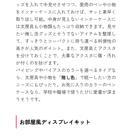
ッズを入れて中見せさせつつ、愛用のペンや小物
をインナーケースに入れておけば、サッと素早く
取り出し可能。中身が見えないインナーケースに
は文房具も小物類もたっぷり収納できます。見せ
たい推し活グッズとそうでないアイテムを整理し
て、すっきりとコンパクトに持ち運べる利便性の
高さが人気のポイント。また、文房具とアクスタ
を分けておくことで、大事なアクスタに傷・汚れ
が付くのを防げます。
パイピングやバイアスのカラーを選べるタイプな
ら、文房具や小物を「
推し色
」で統一したい方の
ニーズにもぴったり。お気に入りのカラーのペン
ケースなら、学校や職場で使うたびに愛着が深ま
りそうです。
お部屋風ディスプレイキット