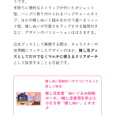
うです。
手持ちに便利なストラップが付いたポシェット
型、バッグに取り付けられるバッグチャームタイ
プ、ほかの推しぬいと組み合わせて遊べるリュッ
ク型、推しぬいの可愛さをアップさせる猫耳付き
など、デザインのバリエーションははさまざま。
公式グッズとして展開する際は、キャラクターや
世界観にマッチしたデザインのほか、
推し活グッ
ズとしてだけでなくマルチに使えるクリアポーチ
として訴求することも可能です。
推しぬい収納ポーチについてもっと
詳しく知る
推し活定番「ぬいぐるみ収納
ポーチ」|推し活事情を学ぶ⑥
小さき命「推しぬい」とオタ
ク