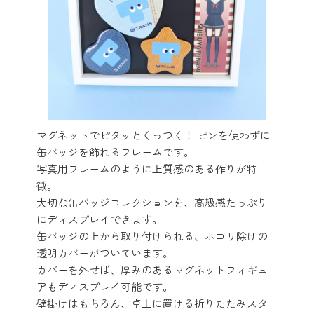
マグネットでピタッとくっつく！ ピンを使わずに
缶バッジを飾れるフレームです。
写真用フレームのように上質感のある作りが特
徴。
大切な缶バッジコレクションを、高級感たっぷり
にディスプレイできます。
缶バッジの上から取り付けられる、ホコリ除けの
透明カバーがついています。
カバーを外せば、厚みのあるマグネットフィギュ
アもディスプレイ可能です。
壁掛けはもちろん、卓上に置ける折りたたみスタ