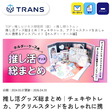
お問
お役
い合
立ち
わせ
資料
TOP
推しビジネス研究所（仮）
推し研コラム
推し活グッズ総まとめ｜チェキやトレカ、アクリルスタンドをおしゃ
れに携帯＆ディスプレイ！【ホルダー・ケース編】
公開：
2024.05.07
更新：
2026.04.30
推し活グッズ総まとめ｜チェキやトレ
カ、アクリルスタンドをおしゃれに携