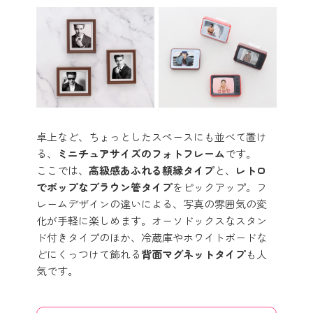
卓上など、ちょっとしたスペースにも並べて置け
る、
ミニチュアサイズのフォトフレーム
です。
ここでは、
高級感あふれる額縁タイプ
と、
レトロ
でポップなブラウン管タイプ
をピックアップ。フ
レームデザインの違いによる、写真の雰囲気の変
化が手軽に楽しめます。オーソドックスなスタン
ド付きタイプのほか、冷蔵庫やホワイトボードな
どにくっつけて飾れる
背面マグネットタイプ
も人
気です。