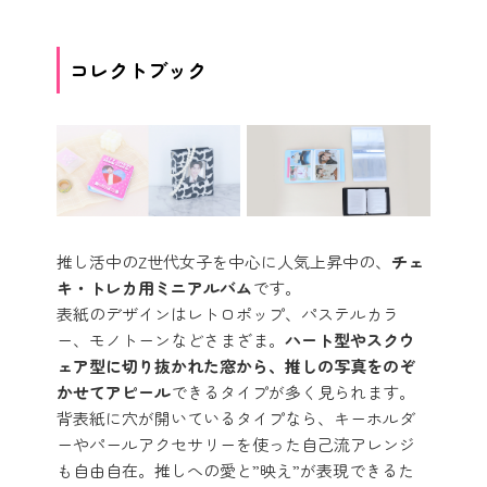
コレクトブック
推し活中のZ世代女子を中心に人気上昇中の、
チェ
キ・トレカ用ミニアルバム
です。
表紙のデザインはレトロポップ、パステルカラ
ー、モノトーンなどさまざま。
ハート型やスクウ
ェア型に切り抜かれた窓から、推しの写真をのぞ
かせてアピール
できるタイプが多く見られます。
背表紙に穴が開いているタイプなら、キーホルダ
ーやパールアクセサリーを使った自己流アレンジ
も自由自在。推しへの愛と”映え”が表現できるた