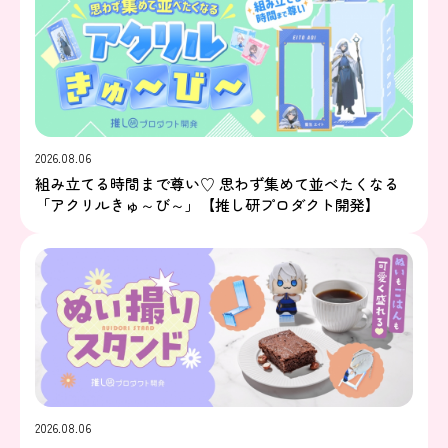
2026.08.06
組み立てる時間まで尊い♡ 思わず集めて並べたくなる
「アクリルきゅ～び～」【推し研プロダクト開発】
2026.08.06