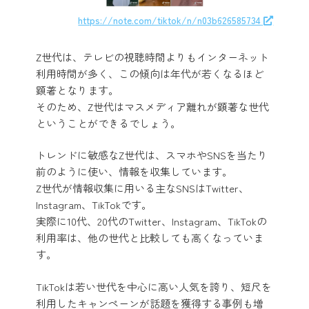
https://note.com/tiktok/n/n03b626585734
Z世代は、テレビの視聴時間よりもインターネット
利用時間が多く、この傾向は年代が若くなるほど
顕著となります。
そのため、Z世代はマスメディア離れが顕著な世代
ということができるでしょう。
トレンドに敏感なZ世代は、スマホやSNSを当たり
前のように使い、情報を収集しています。
Z世代が情報収集に用いる主なSNSはTwitter、
Instagram、TikTokです。
実際に10代、20代のTwitter、Instagram、TikTokの
利用率は、他の世代と比較しても高くなっていま
す。
TikTokは若い世代を中心に高い人気を誇り、短尺を
利用したキャンペーンが話題を獲得する事例も増