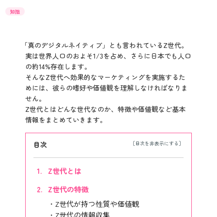
知識
「真のデジタルネイティブ」とも言われているZ世代。
実は世界人口のおよそ1/3を占め、さらに日本でも人口
の約14%存在します。
そんなZ世代へ効果的なマーケティングを実施するた
めには、彼らの嗜好や価値観を理解しなければなりま
せん。
Z世代とはどんな世代なのか、特徴や価値観など基本
情報をまとめていきます。
目次
Z世代とは
Z世代の特徴
Z世代が持つ性質や価値観
Z世代の情報収集