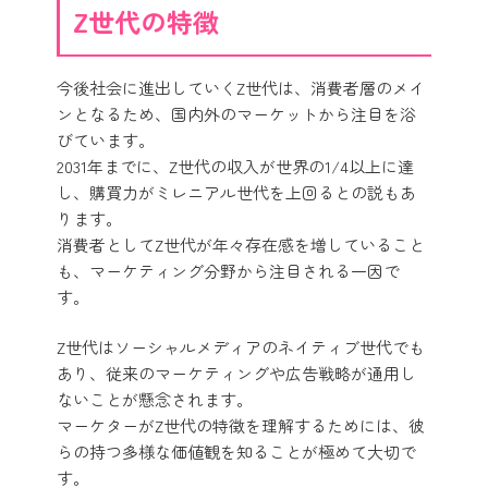
Z世代の特徴
今後社会に進出していくZ世代は、消費者層のメイ
ンとなるため、国内外のマーケットから注目を浴
びています。
2031年までに、Z世代の収入が世界の1/4以上に達
し、購買力がミレニアル世代を上回るとの説もあ
ります。
消費者としてZ世代が年々存在感を増していること
も、マーケティング分野から注目される一因で
す。
Z世代はソーシャルメディアのネイティブ世代でも
あり、従来のマーケティングや広告戦略が通用し
ないことが懸念されます。
マーケターがZ世代の特徴を理解するためには、彼
らの持つ多様な価値観を知ることが極めて大切で
す。