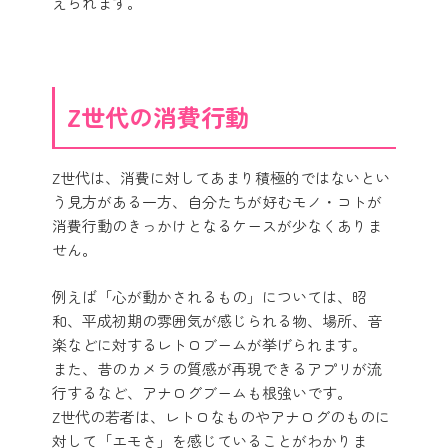
えられます。
Z世代の消費行動
Z世代は、消費に対してあまり積極的ではないとい
う見方がある一方、自分たちが好むモノ・コトが
消費行動のきっかけとなるケースが少なくありま
せん。
例えば「心が動かされるもの」については、昭
和、平成初期の雰囲気が感じられる物、場所、音
楽などに対するレトロブームが挙げられます。
また、昔のカメラの質感が再現できるアプリが流
行するなど、アナログブームも根強いです。
Z世代の若者は、レトロなものやアナログのものに
対して「エモさ」を感じていることがわかりま