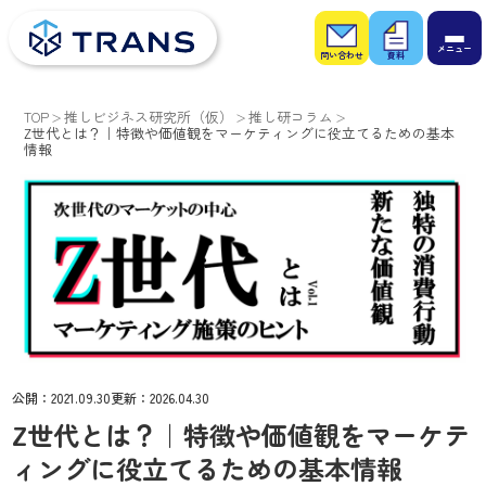
お問
お役
い合
立ち
わせ
資料
TOP
推しビジネス研究所（仮）
推し研コラム
Z世代とは？｜特徴や価値観をマーケティングに役立てるための基本
情報
公開：
2021.09.30
更新：
2026.04.30
Z世代とは？｜特徴や価値観をマーケテ
ィングに役立てるための基本情報