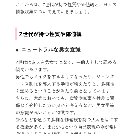
ここからは、Z世代が持つ性質や価値観と、日々の
情報収集について見ていきましょう。
Z世代が持つ性質や価値観
ニュートラルな男女意識
Z世代は友人を男女ではなく、一個人として認める
傾向があります。
男性でもメイクをするようになったり、ジェンダ
ーレス制服を導入する学校が増えたりと、多様性
を認めるということが当たり前となっています。
さらに、家庭においても、育児や家事を性差に関
係なく分担した方が良いと考えるなど、男女平等
の意識が高いことが特徴です。
SNSなどを通じて多様な価値観を持つ人々を目にす
る機会が多く、またSNSという自己表現の場が常に
身近であることも関係すると考えられます。