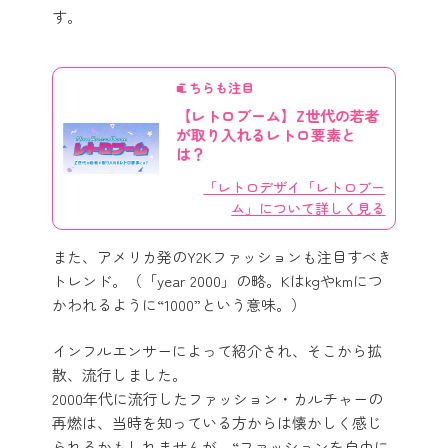
す。
こちらも注目
【レトロブーム】Z世代の若者
が取り入れるレトロ要素と
は？
「レトロデザイ「レトロブー
ム」について詳しく見る
また、アメリカ発のY2Kファッションも注目すべき
トレンド。（「year 2000」の略。Kはkgやkmにつ
かわれるように“1000”という意味。）
インフルエンサーによって紹介され、そこから拡
散、流行しました。
2000年代に流行したファッション・カルチャーの
再燃は、当時を知っている方からは懐かしく感じ
られるかもしれませんが、“ファッションを自由に