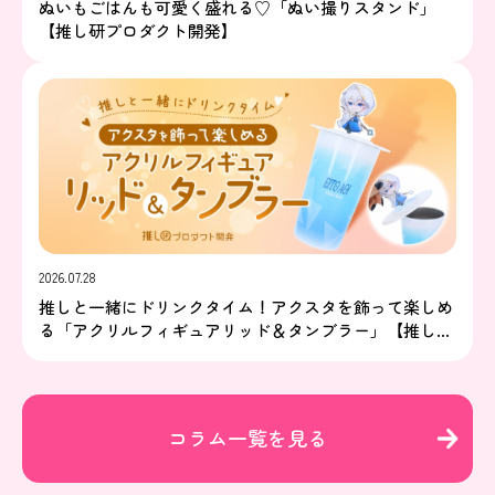
ぬいもごはんも可愛く盛れる♡「ぬい撮りスタンド」
【推し研プロダクト開発】
2026.07.28
推しと一緒にドリンクタイム！アクスタを飾って楽しめ
る「アクリルフィギュアリッド＆タンブラー」【推し研
プロダクト開発】
コラム一覧を見る