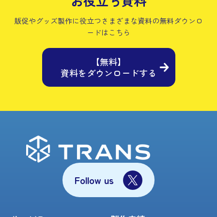
お役立ち資料
販促やグッズ製作に役立つさまざまな資料の
無料ダウンロ
ードはこちら
【無料】
資料をダウンロードする
Follow us