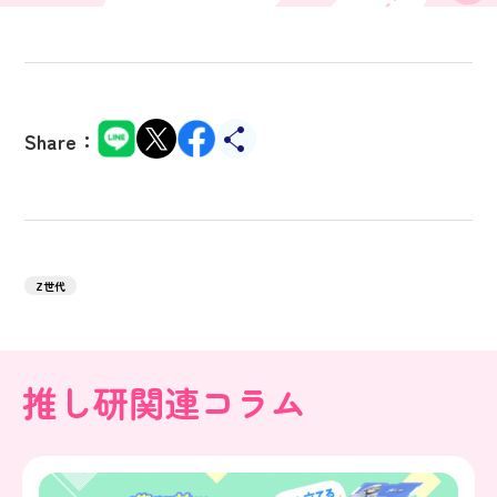
Share：
Z世代
推し研関連コラム