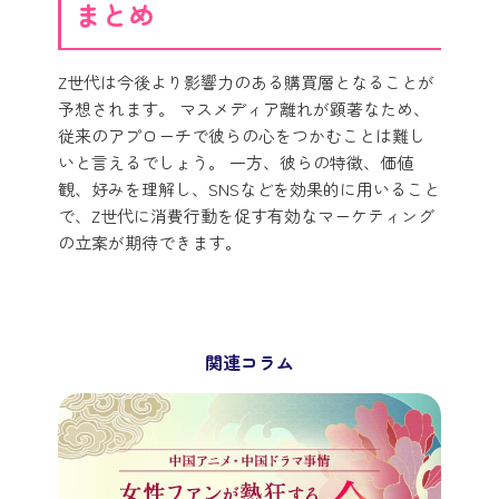
まとめ
Z世代は今後より影響力のある購買層となることが
予想されます。 マスメディア離れが顕著なため、
従来のアプローチで彼らの心をつかむことは難し
いと言えるでしょう。 一方、彼らの特徴、価値
観、好みを理解し、SNSなどを効果的に用いること
で、Z世代に消費行動を促す有効なマーケティング
の立案が期待できます。
関連コラム