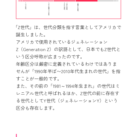
「Z世代」は、世代分類を指す言葉としてアメリカで
誕生しました。
アメリカで使用されているジェネレーション
Z（Generation Z）の訳語として、日本でもZ世代と
いう区分呼称が広まったのです。
年齢区分は厳密に定義されているわけではありま
せんが「1990年半ば〜2010年代生まれの世代」を指
すことが一般的です。
また、その前の「1981～1994年生まれ」の世代はミ
レニアル世代と呼ばれるほか、Z世代の前に存在す
る世代としてY世代（ジェネレーションY）という
区分も存在します。