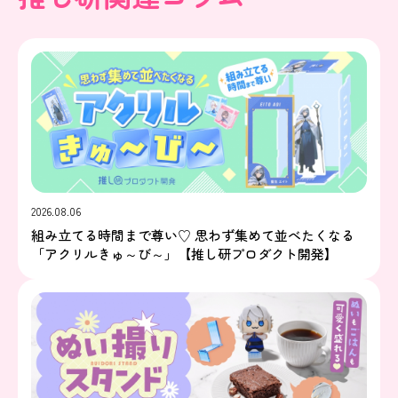
2026.08.06
組み立てる時間まで尊い♡ 思わず集めて並べたくなる
「アクリルきゅ～び～」【推し研プロダクト開発】