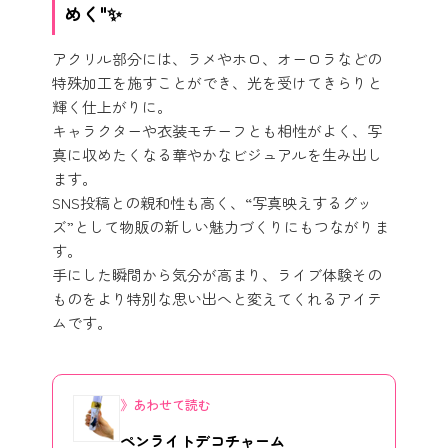
めく"✨
アクリル部分には、ラメやホロ、オーロラなどの
特殊加工を施すことができ、光を受けてきらりと
輝く仕上がりに。
キャラクターや衣装モチーフとも相性がよく、写
真に収めたくなる華やかなビジュアルを生み出し
ます。
SNS投稿との親和性も高く、“写真映えするグッ
ズ”として物販の新しい魅力づくりにもつながりま
す。
手にした瞬間から気分が高まり、ライブ体験その
ものをより特別な思い出へと変えてくれるアイテ
ムです。
あわせて読む
ペンライトデコチャーム