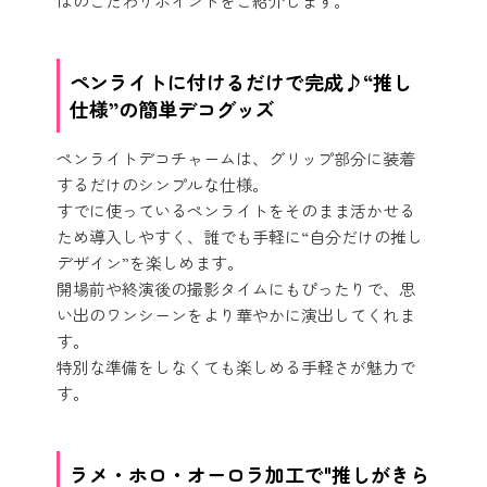
はのこだわりポイントをご紹介します。
ペンライトに付けるだけで完成♪“推し
仕様”の簡単デコグッズ
ペンライトデコチャームは、グリップ部分に装着
するだけのシンプルな仕様。
すでに使っているペンライトをそのまま活かせる
ため導入しやすく、誰でも手軽に“自分だけの推し
デザイン”を楽しめます。
開場前や終演後の撮影タイムにもぴったりで、思
い出のワンシーンをより華やかに演出してくれま
す。
特別な準備をしなくても楽しめる手軽さが魅力で
す。
ラメ・ホロ・オーロラ加工で"推しがきら