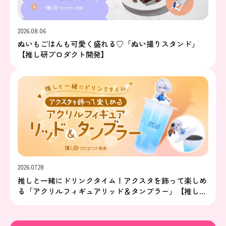
2026.08.06
ぬいもごはんも可愛く盛れる♡「ぬい撮りスタンド」
【推し研プロダクト開発】
2026.07.28
推しと一緒にドリンクタイム！アクスタを飾って楽しめ
る「アクリルフィギュアリッド＆タンブラー」【推し研
プロダクト開発】