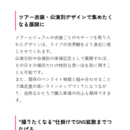
ツアー衣装・公演別デザインで集めたく
なる展開に
ツアービジュアルや衣装ごとのモチーフを取り入
れたデザインは、ライブの世界観をより身近に感
じさせてくれます。
公演日別や会場別の来場記念として展開すれば、
その日その場所だけの特別な思い出を形に残すこ
とも可能です。
また、既存のペンライト物販と組み合わせること
で満足度の高いラインナップづくりにもつなが
り、自然なかたちで購入単価の向上も期待できま
す。
“撮りたくなる”仕掛けでSNS拡散までつ
なげる