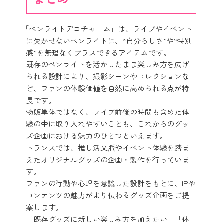
「ペンライトデコチャーム」は、ライブやイベント
に欠かせないペンライトに、“自分らしさ”や“特別
感”を無理なくプラスできるアイテムです。
既存のペンライトを活かしたまま楽しみ方を広げ
られる設計により、撮影シーンやコレクションな
ど、ファンの体験価値を自然に高められる点が特
長です。
物販単体ではなく、ライブ前後の時間も含めた体
験の中に取り入れやすいことも、これからのグッ
ズ企画における魅力のひとつといえます。
トランスでは、推し活文脈やイベント体験を踏ま
えたオリジナルグッズの企画・製作を行っていま
す。
ファンの行動や心理を意識した設計をもとに、IPや
コンテンツの魅力がより伝わるグッズ企画をご提
案します。
「既存グッズに新しい楽しみ方を加えたい」「体