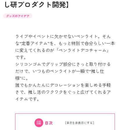
し研プロダクト開発】
グッズのアイデア
ライブやイベントに欠かせないペンライト。そん
な“定番アイテム”を、もっと特別で自分らしい一本
に変えてくれるのが「ペンライトデコチャーム」
です。
シリコンゴムでグリップ部分にさっと取り付ける
だけで、いつものペンライトが一瞬で“推し仕
様”に。
誰でもかんたんにデコレーションを楽しめる手軽
さで、推し活のワクワクをぐっと広げてくれるア
イテムです。
目次