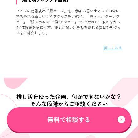
ライブの定番演出「銀テープ」を、参加の思い出として日常に
持ち帰れる新しいライブグッズをご紹介。「銀テホルダーアク
キー」「銀テホルダー”風”アクキー」で、“取れた・取れなかっ
た”体験差を気にせず、誰もが思い出を持ち帰れる参戦証明グッ
ズをご紹介します。
詳しくみる
推し活を使った企画、何かできないかな？
そんな段階からご相談ください
無料で相談する