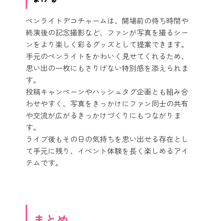
ペンライトデコチャームは、開場前の待ち時間や
終演後の記念撮影など、ファンが写真を撮るシー
ンをより楽しく彩るグッズとして提案できます。
手元のペンライトをかわいく見せてくれるため、
思い出の一枚にもさりげない特別感を添えられま
す。
投稿キャンペーンやハッシュタグ企画とも組み合
わせやすく、写真をきっかけにファン同士の共有
や交流が広がるきっかけづくりにもつながりま
す。
ライブ後もその日の気持ちを思い出せる存在とし
て手元に残り、イベント体験を長く楽しめるアイ
テムです。
まとめ