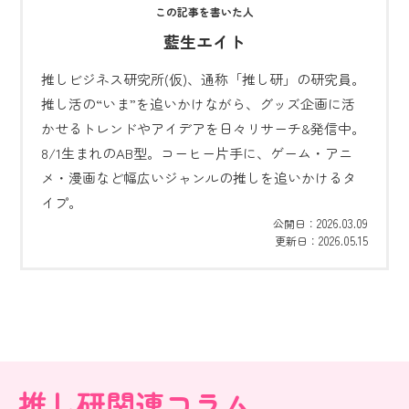
藍生エイト
推しビジネス研究所(仮)、通称「推し研」の研究員。
推し活の“いま”を追いかけながら、グッズ企画に活
かせるトレンドやアイデアを日々リサーチ&発信中。
8/1生まれのAB型。コーヒー片手に、ゲーム・アニ
メ・漫画など幅広いジャンルの推しを追いかけるタ
イプ。
2026.03.09
公開日：
2026.05.15
更新日：
推し研関連コラム