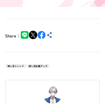
Share：
推し活トレンド
推し活応援グッズ