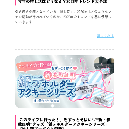
今年の推し活はどうなる？2026年トレンド大予想
引き続き話題となっている「推し活」。2026年はどのようなフ
ァン活動が行われていくのか、2025年のトレンドを基に予想し
ていきます！
詳しくみる
「このライブに行った！」をずっとそばに♡“新・参
戦証明”グッズ「銀テホルダーアクキーシリーズ」
【推し研プロダクト開発】