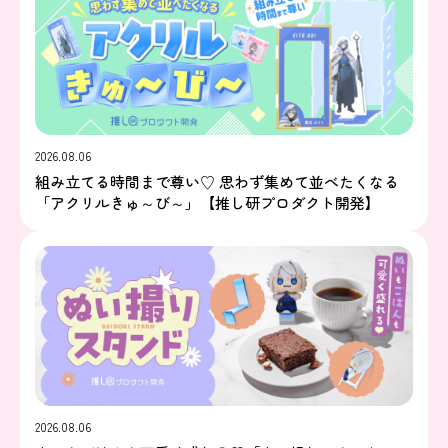
2026.08.06
組み立てる時間まで尊い♡ 思わず集めて並べたくなる
「アクリルきゅ～び～」【推し研プロダクト開発】
2026.08.06