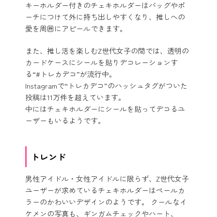
キーホルダー付きのチェキホルダーはバッグやポ
ーチにつけて外に持ち出しやすくなり、推しへの
愛を周囲にアピールできます。
また、推し活を楽しむZ世代女子の間では、透明の
カードケースにシールを貼りデコレーションす
る“#トレカデコ”が流行中。
Instagramで“トレカデコ”のハッシュタグがついた
投稿は11万件を超えています。
中にはチェキホルダーにシールを貼ってデコるユ
ーザーもいるようです。
トレンド
男性アイドル・女性アイドルに限らず、Z世代女子
ユーザーが求めているチェキホルダーはペールカ
ラーのかわいいデザインのようです。 クールなイ
ケメンの写真も、ギンガムチェックやハート、