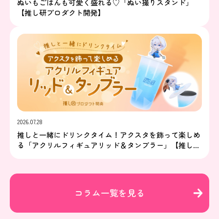
ぬいもごはんも可愛く盛れる♡「ぬい撮りスタンド」
【推し研プロダクト開発】
2026.07.28
推しと一緒にドリンクタイム！アクスタを飾って楽しめ
る「アクリルフィギュアリッド＆タンブラー」【推し研
プロダクト開発】
コラム一覧を見る