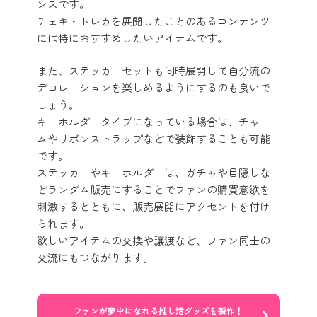
ンスです。
チェキ・トレカを展開したことのあるコンテンツ
には特におすすめしたいアイテムです。
また、ステッカーセットも同時展開して自分流の
デコレーションを楽しめるようにするのも良いで
しょう。
キーホルダータイプになっている場合は、チャー
ムやリボンストラップなどで装飾することも可能
です。
ステッカーやキーホルダーは、ガチャや目隠しな
どランダム販売にすることでファンの購買意欲を
刺激するとともに、販売展開にアクセントを付け
られます。
欲しいアイテムの交換や譲渡など、ファン同士の
交流にもつながります。
ファンが夢中になれる推し活グッズを製作！