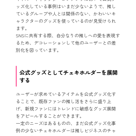
ッズ化している事例はいまだ少ないようで、推し
ているグループや人とは関係のない、かわいいキ
ャラクターのグッズを使っているのが見受けられ
ます。
SNSに共有する際、自分なりの推しへの愛を表現す
るため、デコレーションして他のユーザーとの差
別化を図っています。
公式グッズとしてチェキホルダーを展開
する
ユーザーが求めているアイテムを公式グッズ化す
ることで、既存ファンの推し活をさらに盛り上
げ、新規ファンにはトレンドに敏感なグッズ展開
をアピールすることができます。
一定のニーズはあるものの、まだ公式グッズ化事
例の少ないチェキホルダーは推しビジネスのチャ