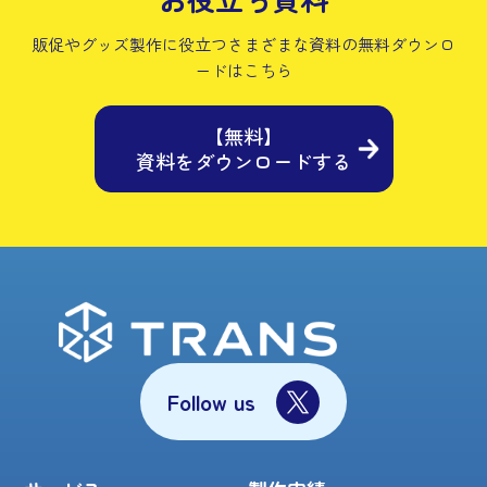
販促やグッズ製作に役立つさまざまな資料の
無料ダウンロ
ードはこちら
【無料】
資料をダウンロードする
Follow us