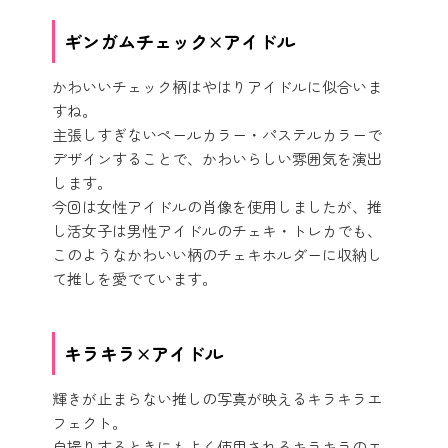
ギンガムチェック×アイドル
かわいいチェック柄はやはりアイドルに似合いま
すね。
主張しすぎないペールカラー・パステルカラーで
デザインすることで、かわいらしい雰囲気を演出
します。
今回は女性アイドルの肖像を使用しましたが、推
し活女子は男性アイドルのチェキ・トレカでも、
このようなかわいい柄のチェキホルダーに収納し
て推しを愛でています。
キラキラ×アイドル
輝きが止まらない推しの写真が映えるキラキラエ
フェクト。
自撮りするときにもよく使用されるキラキラのエ