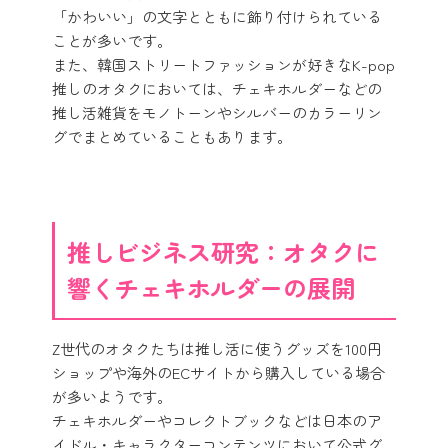
「かわいい」の文字とともに飾り付けられている
ことが多いです。
また、韓国ストリートファッションが好きなK-pop
推しのオタクにおいては、チェキホルダーなどの
推し活雑貨をモノトーンやシルバーのカラーリン
グでまとめていることもあります。
推しビジネス研究：オタクに
響くチェキホルダーの展開
Z世代のオタクたちは推し活に使うグッズを100円
ショップや海外のECサイトから購入している場合
が多いようです。
チェキホルダーやコレクトブックなどは日本のア
イドル・キャラクターコンテンツにおいて公式グ