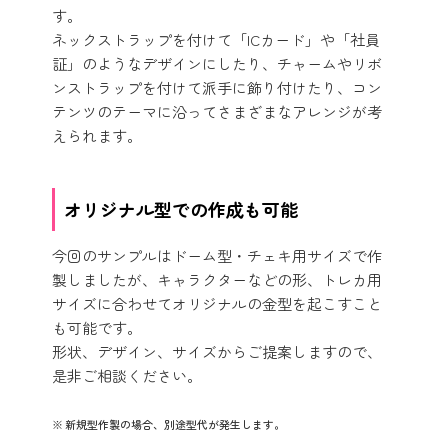
す。
ネックストラップを付けて「ICカード」や「社員
証」のようなデザインにしたり、チャームやリボ
ンストラップを付けて派手に飾り付けたり、コン
テンツのテーマに沿ってさまざまなアレンジが考
えられます。
オリジナル型での作成も可能
今回のサンプルはドーム型・チェキ用サイズで作
製しましたが、キャラクターなどの形、トレカ用
サイズに合わせてオリジナルの金型を起こすこと
も可能です。
形状、デザイン、サイズからご提案しますので、
是非ご相談ください。
新規型作製の場合、別途型代が発生します。