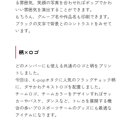
る雰囲気、笑顔の写真を合わせればポップでかわ
いい雰囲気を演出することができます。
もちろん、グループ名や作品名も印刷できます。
ブラックの文字で背景とのコントラストをみせて
います。
柄×ロゴ
どのメンバーにも使える共通のロゴと柄をプリン
トしました。
今回は、K-popオタクに人気のフラッグチェック柄
に、ダサかわテキストロゴを配置しました。
チームロゴ、チームカラーをデザインすればサッ
カーやバスケ、ダンスなど、トレカを展開する機
会の多いプロスポーツチームのグッズにも最適な
アイテムになります。