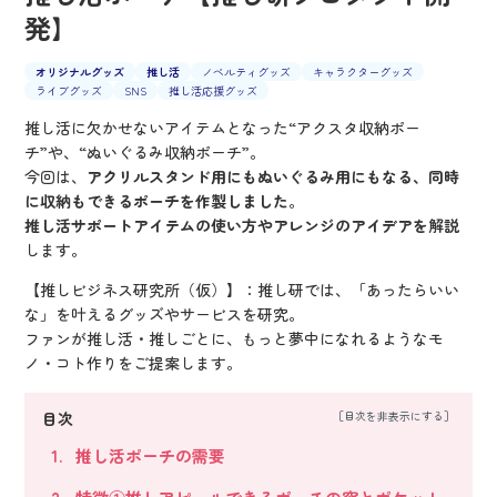
発】
オリジナルグッズ
推し活
ノベルティグッズ
キャラクターグッズ
ライブグッズ
SNS
推し活応援グッズ
推し活に欠かせないアイテムとなった“アクスタ収納ポー
チ”や、“ぬいぐるみ収納ポーチ”。
今回は、
アクリルスタンド用にもぬいぐるみ用にもなる、同時
に収納もできるポーチを作製しました
。
推し活サポートアイテムの使い方やアレンジのアイデアを解説
します。
【推しビジネス研究所（仮）】：推し研では、「あったらいい
な」を叶えるグッズやサービスを研究。
ファンが推し活・推しごとに、もっと夢中になれるようなモ
ノ・コト作りをご提案します。
目次
推し活ポーチの需要