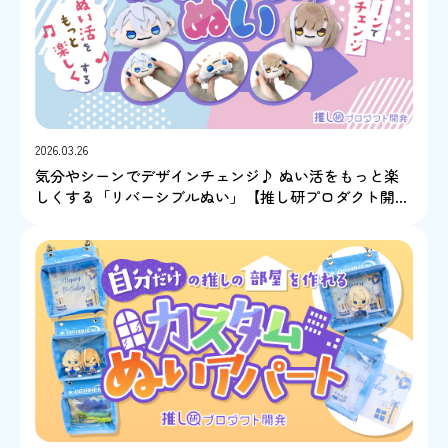
2026.03.26
気分やシーンでデザインチェンジ♪ ぬい活をもっと楽
しくする「リバーシブルぬい」【推し研プロダクト開
発】