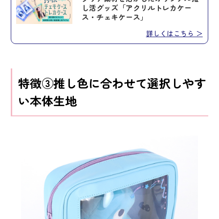
し活グッズ「アクリルトレカケー
ス・チェキケース」
詳しくはこちら ＞
特徴③推し色に合わせて選択しやす
い本体生地