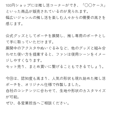
100円ショップには推し活コーナーができ、「○○ケース」
といった商品が販売されているのが見られます。
幅広いジャンルの推し活を楽しむ人々からの需要の高さを
感じます。
公式グッズとしてポーチを展開し、推し専用のポーチとし
て手に取っていただけます。
展開中のアクスタやぬいぐるみなど、他のグッズと組み合
わせた使い方を提案すると、ファンは使用シーンをイメー
ジしやすくなります。
セット売り、まとめ買いに繋げることもできるでしょう。
今回は、認知度も高まり、人気の形状も現れ始めた推し活
ポーチを、オリジナル仕様で作製しました。
自社のコンテンツに合わせて、生地や形状のカスタマイズ
が可能。
ぜひ、各営業担当へご相談ください。