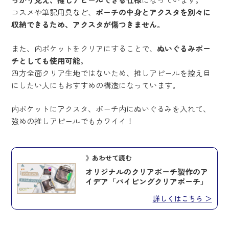
コスメや筆記用具など、
ポーチの中身とアクスタを別々に
収納できるため、アクスタが傷つきません
。
また、内ポケットをクリアにすることで、
ぬいぐるみポー
チとしても使用可能
。
四方全面クリア生地ではないため、推しアピールを控え目
にしたい人にもおすすめの構造になっています。
内ポケットにアクスタ、ポーチ内にぬいぐるみを入れて、
強めの推しアピールでもカワイイ！
》あわせて読む
オリジナルのクリアポーチ製作のア
イデア「パイピングクリアポーチ」
詳しくはこちら ＞