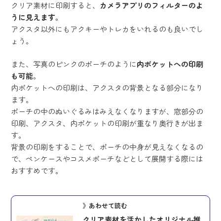
クリア素材に印刷すると、
カメラアプリのフィルターのよ
うに見えます
。
アクスタ以外にもアクキーやトレカをいれるのも良いでし
ょう。
また、写真のピンクのポーチのように
内ポケットへの印刷
も可能
。
内ポケットへの印刷は、アクスタの背景となる部分になり
ます。
ポーチの中のぬいぐるみはみえなくなりますが、窓部分の
印刷、アクスタ、内ポケットの印刷が重なり奥行きが出ま
す。
背景の印刷をすることで、ポーチの中身が見えなくなるの
で、ペンケースやコスメポーチなどとして展開する際には
おすすめです。
》あわせて読む
クリア素材を活かしたオリジナル推