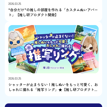
2026.03.25
“自分だけ”の推しの部屋を作れる「カスタムぬいアパー
ト」【推し研プロダクト開発】
2026.03.25
シャッターが止まらない！推しぬいをもっと可愛く、お
しゃれに撮れる「推写リング」★【推し研プロダクト開
発】