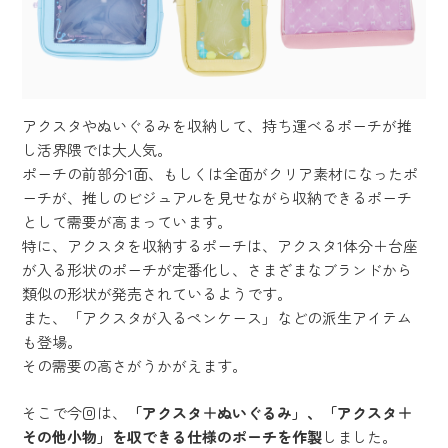
アクスタやぬいぐるみを収納して、持ち運べるポーチが推
し活界隈では大人気。
ポーチの前部分1面、もしくは全面がクリア素材になったポ
ーチが、推しのビジュアルを見せながら収納できるポーチ
として需要が高まっています。
特に、アクスタを収納するポーチは、アクスタ1体分＋台座
が入る形状のポーチが定番化し、さまざまなブランドから
類似の形状が発売されているようです。
また、「アクスタが入るペンケース」などの派生アイテム
も登場。
その需要の高さがうかがえます。
そこで今回は、
「アクスタ＋ぬいぐるみ」、「アクスタ＋
その他小物」を収できる仕様のポーチを作製
しました。