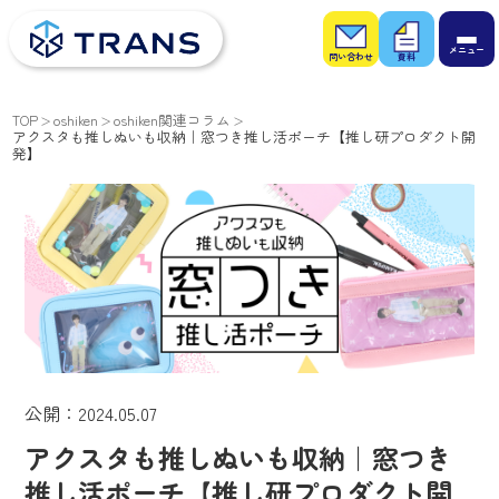
お問
お役
い合
立ち
わせ
資料
TOP
oshiken
oshiken関連コラム
アクスタも推しぬいも収納｜窓つき推し活ポーチ【推し研プロダクト開
発】
公開：2024.05.07
アクスタも推しぬいも収納｜窓つき
推し活ポーチ【推し研プロダクト開