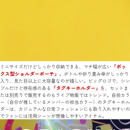
『ボッ
ミニサイズだけどしっかり収納できる、マチ幅が広い
クス型ショルダーポーチ』
。ボトルや折り畳み傘がしっかり
入り、見た目以上に大容量なのが嬉しい。ビッグロゴで、シン
『タグキーホルダー』
プルだけど存在感のある
を、セットま
たは別売りで販売するのもライブ物販ではトレンド。自担カラ
ー（自分が推しているメンバーの担当カラー）のタグキーホル
ダーは、カジュアルな日常ファッションにも取り入れやすいの
でファンには活用シーンが想像しやすいアイテム。