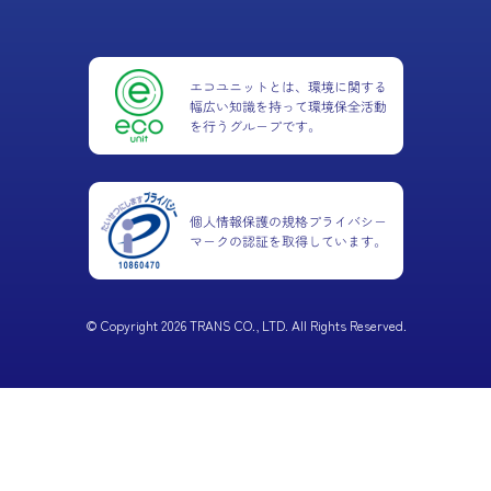
© Copyright 2026 TRANS CO., LTD. All Rights Reserved.