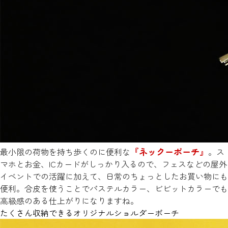
『ネックーポーチ』
最小限の荷物を持ち歩くのに便利な
。ス
マホとお金、ICカードがしっかり入るので、フェスなどの屋外
イベントでの活躍に加えて、日常のちょっとしたお買い物にも
便利。合皮を使うことでパステルカラー、ビビットカラーでも
高級感のある仕上がりになりますね。
たくさん収納できるオリジナルショルダーポーチ