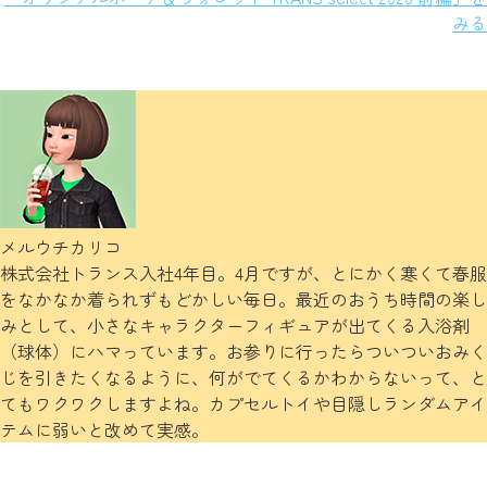
みる
メルウチカリコ
株式会社トランス入社4年目。4月ですが、とにかく寒くて春服
をなかなか着られずもどかしい毎日。最近のおうち時間の楽し
みとして、小さなキャラクターフィギュアが出てくる入浴剤
（球体）にハマっています。お参りに行ったらついついおみく
じを引きたくなるように、何がでてくるかわからないって、と
てもワクワクしますよね。カプセルトイや目隠しランダムアイ
テムに弱いと改めて実感。