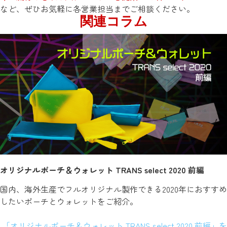
など、ぜひお気軽に各営業担当までご相談ください。
関連コラム
オリジナルポーチ＆ウォレット TRANS select 2020 前編
国内、海外生産でフルオリジナル製作できる2020年におすすめ
したいポーチとウォレットをご紹介。
「オリジナルポーチ＆ウォレット TRANS select 2020 前編」を