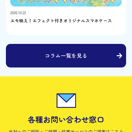
2020.10.23
エモ映え！エフェクト付きオリジナルスマホケース
コラム一覧を見る
各種お問い合わせ窓口
当社へのご相談・ご依頼・協業サービスの
ご提案はこちら