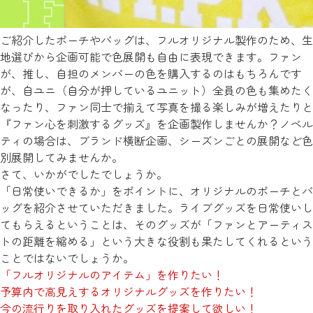
ご紹介したポーチやバッグは、フルオリジナル製作のため、生
地選びから企画可能で色展開も自由に表現できます。ファン
が、推し、自担のメンバーの色を購入するのはもちろんです
が、自ユニ（自分が押しているユニット）全員の色も集めたく
なったり、ファン同士で揃えて写真を撮る楽しみが増えたりと
『ファン心を刺激するグッズ』を企画製作しませんか？ノベル
ティの場合は、ブランド横断企画、シーズンごとの展開など色
別展開してみませんか。
さて、いかがでしたでしょうか。
「日常使いできるか」をポイントに、オリジナルのポーチとバ
ッグを紹介させていただきました。ライブグッズを日常使いし
てもらえるということは、そのグッズが「ファンとアーティス
トの距離を縮める」という大きな役割も果たしてくれるという
ことではないでしょうか。
「フルオリジナルのアイテム」を作りたい！
予算内で高見えするオリジナルグッズを作りたい！
今の流行りを取り入れたグッズを提案して欲しい！