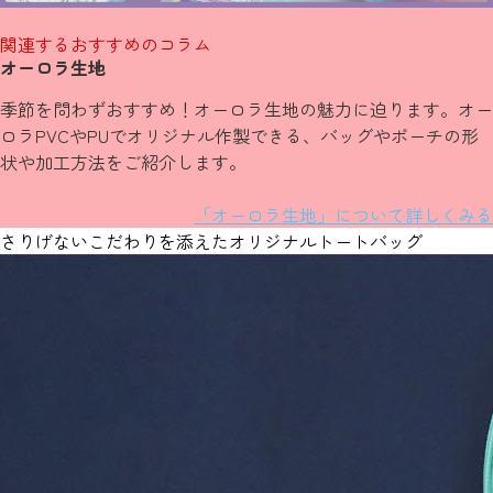
関連するおすすめのコラム
オーロラ生地
季節を問わずおすすめ！オーロラ生地の魅力に迫ります。オー
ロラPVCやPUでオリジナル作製できる、バッグやポーチの形
状や加工方法をご紹介します。
「オーロラ生地」について詳しくみる
さりげないこだわりを添えたオリジナルトートバッグ