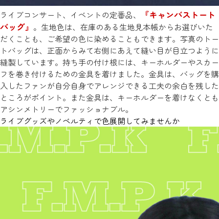
『キャンバストート
ライブコンサート、イベントの定番品、
バッグ』
。生地色は、在庫のある生地見本帳からお選びいた
だくことも、ご希望の色に染めることもできます。写真のトー
トバッグは、正面からみて右側にあえて縫い目が目立つように
縫製しています。持ち手の付け根には、キーホルダーやスカー
フを巻き付けるための金具を着けました。金具は、バッグを購
入したファンが自分自身でアレンジできる工夫の余白を残した
ところがポイント。また金具は、キーホルダーを着けなくとも
アシンメトリーでファッショナブル。
ライブグッズやノベルティで色展開してみませんか