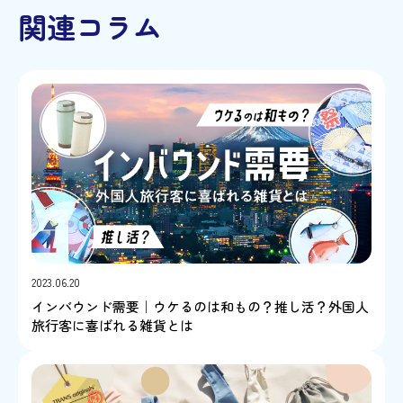
関連コラム
2023.06.20
インバウンド需要｜ウケるのは和もの？推し活？外国人
旅行客に喜ばれる雑貨とは