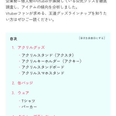
企業勢～個人勢のVtuberが展開している公式グッズを徹底
調査し、アイテムの傾向を分析しました。
Vtuberファンが求める、王道グッズラインナップを知りた
い方はぜひご一読ください。
目次
アクリルグッズ
アクリルスタンド（アクスタ）
アクリルキーホルダー（アクキー）
アクリルスタンドボード
アクリルスマホスタンド
缶バッジ
ウェア
Tシャツ
パーカー