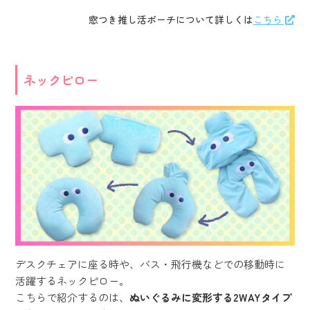
窓つき推し活ポーチについて詳しくは
こちら
ネックピロー
デスクチェアに座る時や、バス・飛行機などでの移動時に
活躍するネックピロー。
こちらで紹介するのは、
ぬいぐるみに変形する2WAYタイプ