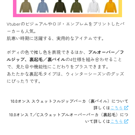
Vtuberのビジュアルやロゴ・エンブレムをプリントしたパ
ーカーも人気。
肌寒い時期に活躍する、実用的なアイテムです。
ボディの色で推し色を表現できるほか、
プルオーバー／フ
ルジップ、裏起毛／裏パイル
の4仕様を組み合わせること
で、見た目や機能性にこだわりをプラスできます。
あたたかな裏起毛タイプは、ウィンターシーズンのグッズ
にぴったりです。
10.0オンス スウェットフルジップパーカ（裏パイル）について
詳しくは
こちら
10.0オンス T／Cスウェットプルオーバーパーカ（裏起毛）につ
いて詳しくは
こちら