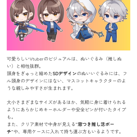
可愛らしいVtuberのビジュアルは、ぬいぐるみ（推しぬ
い）と相性抜群。
頭身をぎゅっと縮めた
SDデザイン
のぬいいぐるみには、フ
ル頭身のデザインにはない、マスコットキャラクターのよ
うな親しみやすさが生まれます。
大小さまざまなサイズがあるほか、気軽に身に着けられる
ようにあらかじめキーホルダーや安全ピンが付いたタイプ
も。
また、クリア素材で中身が見える”
窓つき推し活ポー
チ
”や、専用ケースに入れて持ち運ぶ方もいるようです。