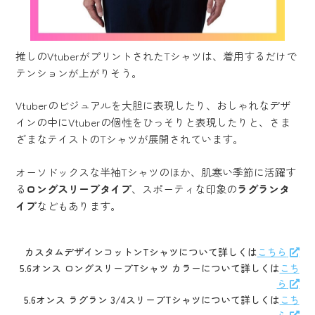
推しのVtuberがプリントされたTシャツは、着用するだけで
テンションが上がりそう。
Vtuberのビジュアルを大胆に表現したり、おしゃれなデザ
インの中にVtuberの個性をひっそりと表現したりと、さま
ざまなテイストのTシャツが展開されています。
オーソドックスな半袖Tシャツのほか、肌寒い季節に活躍す
る
ロングスリーブタイプ
、スポーティな印象の
ラグランタ
イプ
などもあります。
カスタムデザインコットンTシャツについて詳しくは
こちら
5.6オンス ロングスリーブTシャツ カラーについて詳しくは
こち
ら
5.6オンス ラグラン 3/4スリーブTシャツについて詳しくは
こち