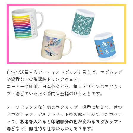
自宅で活躍するアーティストグッズと言えば、マグカップ
や湯呑などの陶器製ドリンクウェア。
コーヒーや紅茶、日本茶などを、推しデザインのマグカッ
プ・湯呑でいただく瞬間は至福のひとときです。
オーソドックスな仕様のマグカップ・湯呑に加えて、蓋つ
きマグカップ、アルファベット型の取っ手がついたマグカ
ップ、
お湯を入れると印刷部分の色が変わるマグカップ・
湯呑
など、個性的な仕様のものもあります。