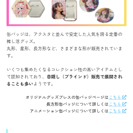
缶バッジは、アクスタと並んで安定した人気を誇る定番の
推し活グッズ。
丸形、星形、長方形など、さまざまな形が販売されていま
す。
いくつも集めたくなるコレクション性の高いアイテムとし
て認知されており、
目隠し（ブラインド）販売で展開され
ることも多い
ようです。
オリジナルグッズプレスの缶バッジページは
こちら
長方形缶バッジについて詳しくは
こちら
アニメーション缶バッジについて詳しくは
こちら