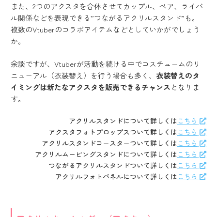
また、2つのアクスタを合体させてカップル、ペア、ライバ
ル関係などを表現できる”つながるアクリルスタンド”も。
複数のVtuberのコラボアイテムなどとしていかがでしょう
か。
余談ですが、Vtuberが活動を続ける中でコスチュームのリ
ニューアル（衣装替え）を行う場合も多く、
衣装替えのタ
イミングは新たなアクスタを販売できるチャンス
となりま
す。
アクリルスタンドについて詳しくは
こちら
アクスタフォトプロップスついて詳しくは
こちら
アクリルスタンドコースターついて詳しくは
こちら
アクリルムービングスタンドについて詳しくは
こちら
つながるアクリルスタンドついて詳しくは
こちら
アクリルフォトパネルについて詳しくは
こちら