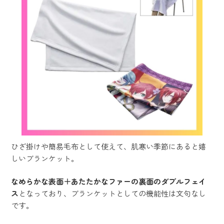
ひざ掛けや簡易毛布として使えて、肌寒い季節にあると嬉
しいブランケット。
なめらかな表面＋あたたかなファーの裏面のダブルフェイ
ス
となっており、ブランケットとしての機能性は文句なし
です。