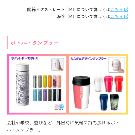
陶器マグストレート（M）について詳しくは
こちら
湯呑（M）について詳しくは
こちら
ボトル・タンブラー
会社や学校、遊びなど、外出時に気軽に持ち歩けるボト
ル・タンブラー。