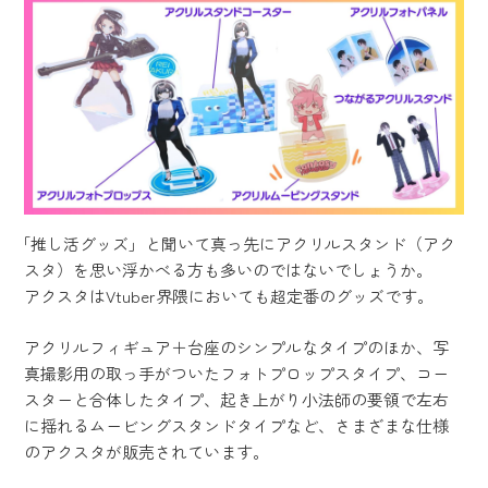
「推し活グッズ」と聞いて真っ先にアクリルスタンド（アク
スタ）を思い浮かべる方も多いのではないでしょうか。
アクスタはVtuber界隈においても超定番のグッズです。
アクリルフィギュア＋台座のシンプルなタイプのほか、写
真撮影用の取っ手がついたフォトプロップスタイプ、コー
スターと合体したタイプ、起き上がり小法師の要領で左右
に揺れるムービングスタンドタイプなど、さまざまな仕様
のアクスタが販売されています。