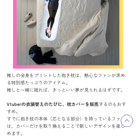
推しの全身をプリントした抱き枕は、熱心なファンが求め
る特別感たっぷりのアイテム。
推しと一緒に眠れば、きっといい夢が見られるはずです。
Vtuberの衣装替えのたびに、枕カバーを販売
するのもおす
すめ。
すでに抱き枕の本体（芯となる部分）を持っているファン
は、カバーだけを取り換えることで新しいデザインを楽し
めます。