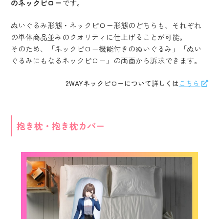
のネックピロー
です。
ぬいぐるみ形態・ネックピロー形態のどちらも、それぞれ
の単体商品並みのクオリティに仕上げることが可能。
そのため、「ネックピロー機能付きのぬいぐるみ」「ぬい
ぐるみにもなるネックピロー」の両面から訴求できます。
2WAYネックピローについて詳しくは
こちら
抱き枕・抱き枕カバー