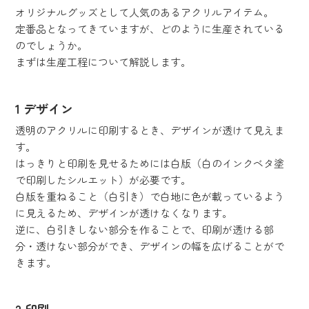
オリジナルグッズとして人気のあるアクリルアイテム。
定番品となってきていますが、どのように生産されている
のでしょうか。
まずは生産工程について解説します。
1 デザイン
透明のアクリルに印刷するとき、デザインが透けて見えま
す。
はっきりと印刷を見せるためには白版（白のインクベタ塗
で印刷したシルエット）が必要です。
白版を重ねること（白引き）で白地に色が載っているよう
に見えるため、デザインが透けなくなります。
逆に、白引きしない部分を作ることで、印刷が透ける部
分・透けない部分ができ、デザインの幅を広げることがで
きます。
2 印刷