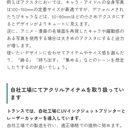
例えばアクスタにおいては、キャラ・アイドルの全身写真
は100~150mmの定番サイズが最適ですが、デフォルメされ
たちびキャラなどは、50~80mmほどの小さめアクスタにす
るとデザインがよりキュートに見えます。
逆に、アニメ・漫画の名場面を再現したキャラや躍動感の
ある写真を使用する場合は大きめのアクスタにすると迫力
が増します。
使いたいデザインに合わせてアイテムやサイズ感を選んだ
り、「飾る」「持ち出す」「集める」などのシーンを想定
したりするのが良いでしょう。
自社工場にてアクリルアイテムを取り扱ってい
ます
トランスでは、自社工場にUVインクジェットプリンターと
レーザーカッターを導入しています
。
自社工場での製造を行い、適正価格での提供に努めます。