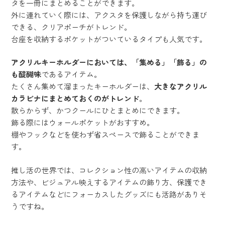
タを一冊にまとめることができます。
外に連れていく際には、アクスタを保護しながら持ち運び
できる、クリアポーチがトレンド。
台座を収納するポケットがついているタイプも人気です。
アクリルキーホルダーにおいては、「集める」「飾る」の
も醍醐味
であるアイテム。
たくさん集めて溜まったキーホルダーは、
大きなアクリル
カラビナにまとめておくのがトレンド
。
散らからず、かつクールにひとまとめにできます。
飾る際にはウォールポケットがおすすめ。
棚やフックなどを使わず省スペースで飾ることができま
す。
推し活の世界では、コレクション性の高いアイテムの収納
方法や、ビジュアル映えするアイテムの飾り方、保護でき
るアイテムなどにフォーカスしたグッズにも活路がありそ
うですね。