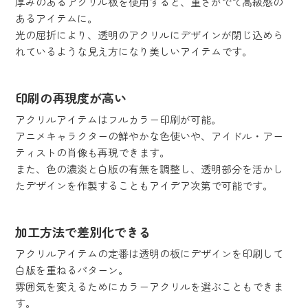
厚みのあるアクリル板を使用すると、重さがでて高級感の
あるアイテムに。
光の屈折により、透明のアクリルにデザインが閉じ込めら
れているような見え方になり美しいアイテムです。
印刷の再現度が高い
アクリルアイテムはフルカラー印刷が可能。
アニメキャラクターの鮮やかな色使いや、アイドル・アー
ティストの肖像も再現できます。
また、色の濃淡と白版の有無を調整し、透明部分を活かし
たデザインを作製することもアイデア次第で可能です。
加工方法で差別化できる
アクリルアイテムの定番は透明の板にデザインを印刷して
白版を重ねるパターン。
雰囲気を変えるためにカラーアクリルを選ぶこともできま
す。