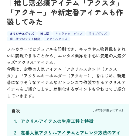
｜推し活必須アイテム「アクスタ」
「アクキー」や新定番アイテムも作
製してみた
オリジナルグッズ
推し活
キャラクターグッズ
ライブグッズ
推し研プロダクト開発
アクリルグッズ
フルカラーでビジュアルを印刷でき、キャラや人物肖像もきれ
いに表現できることから、エンタメ業界を中心に安定の人気グ
ッズ“アクリル”アイテム。
今回は、定番の人気アイテム「アクリルスタンド（アクス
タ）」「アクリルキーホルダー（アクキー）」をはじめ、新定
番になりそうなアイテムなどトランスで作製できるアクリルア
イテムをご紹介します。差別化するポイントも合わせてご紹介
していきます。
目次
アクリルアイテムの生産工程と特徴
定番人気アクリルアイテムとアレンジ方法のアイ