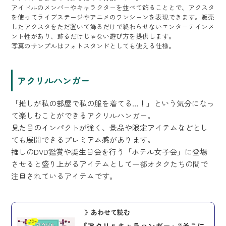
アイドルのメンバーやキャラクターを並べて飾ることとで、アクスタ
を使ってライブステージやアニメのワンシーンを表現できます。販売
したアクスタをただ置いて飾るだけで終わらせないエンターテインメ
ント性があり、飾るだけじゃない遊び方を提供します。
写真のサンプルはフォトスタンドとしても使える仕様。
アクリルハンガー
「推しが私の部屋で私の服を着てる…！」という気分になっ
て楽しむことができるアクリルハンガー。
見た目のインパクトが強く、景品や限定アイテムなどとし
ても展開できるプレミアム感があります。
推しのDVD鑑賞や誕生日会を行う「ホテル女子会」に登場
させると盛り上がるアイテムとして一部オタクたちの間で
注目されているアイテムです。
》あわせて読む
『アクリルキャラハンガー』“そこに