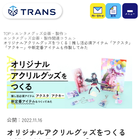
お問
お役
い合
立ち
わせ
資料
TOP
エンタメグッズ企画・製作
エンタメグッズ企画・製作関連コラム
オリジナルアクリルグッズをつくる｜推し活必須アイテム「アクスタ」
「アクキー」や新定番アイテムも作製してみた
公開：2022.11.16
オリジナルアクリルグッズをつくる