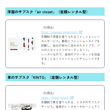
洋服のサブスク「air closet」（定額レンタル型）
（引用元）
https://www.air-closet.com/
月額制で洋服を借りられるファッションレン
タルサービス。事前にファッションタイプを
診断し、自分の好みに合わせたタイプで、プ
ロのスタイリストがコーディネート。
レンタルなので、自宅のクローゼットを圧迫
することなくファッションにチャレンジでき
る。
車のサブスク「KINTO」（定額レンタル型）
（引用元）
https://kinto-jp.com/
月額制で車を借りられる、トヨタのサブスク
サービス。従来のレンタカーやカーシェアリ