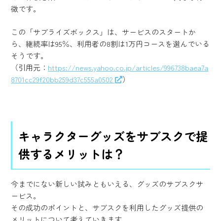
徴です。
この「サブライズボックス」は、サービスのスタートか
ら、継続率は95％、利用者の8割は1万円コースを選んでいる
そうです。
（引用元：
https://news.yahoo.co.jp/articles/996738baea7a
8701cc29f20bb259d37c555a0502
）
キャラクターグッズをサブスクで提
供するメリットは？
今までにない新しい試みともいえる、グッズのサブスクサ
ービス。
その成功のポイントと、サブスクを利用したグッズ提供の
メリットについて考えていきます。