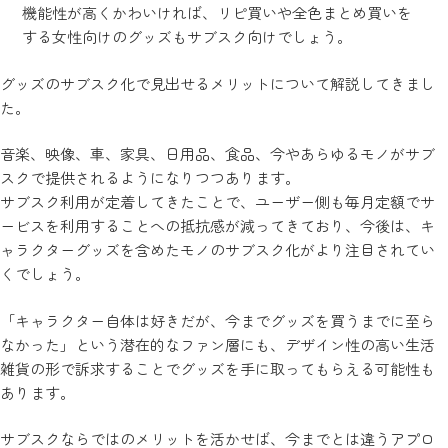
機能性が高くかわいければ、リピ買いや全色まとめ買いを
する女性向けのグッズもサブスク向けでしょう。
グッズのサブスク化で見出せるメリットについて解説してきまし
た。
音楽、映像、車、家具、日用品、食品、今やあらゆるモノがサブ
スクで提供されるようになりつつあります。
サブスク利用が定着してきたことで、ユーザー側も毎月定額でサ
ービスを利用することへの抵抗感が減ってきており、今後は、キ
ャラクターグッズを含めたモノのサブスク化がより注目されてい
くでしょう。
「キャラクター自体は好きだが、今までグッズを買うまでに至ら
なかった」という潜在的なファン層にも、デザイン性の高い生活
雑貨の形で訴求することでグッズを手に取ってもらえる可能性も
あります。
サブスクならではのメリットを活かせば、今までとは違うアプロ