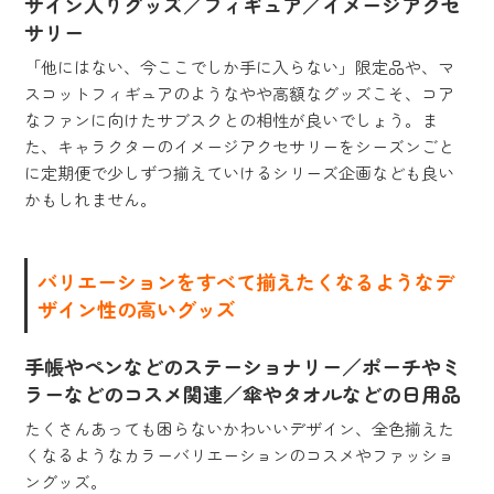
サイン入りグッズ／フィギュア／イメージアクセ
サリー
「他にはない、今ここでしか手に入らない」限定品や、マ
スコットフィギュアのようなやや高額なグッズこそ、コア
なファンに向けたサブスクとの相性が良いでしょう。ま
た、キャラクターのイメージアクセサリーをシーズンごと
に定期便で少しずつ揃えていけるシリーズ企画なども良い
かもしれません。
バリエーションをすべて揃えたくなるようなデ
ザイン性の高いグッズ
手帳やペンなどのステーショナリー／ポーチやミ
ラーなどのコスメ関連／傘やタオルなどの日用品
たくさんあっても困らないかわいいデザイン、全色揃えた
くなるようなカラーバリエーションのコスメやファッショ
ングッズ。