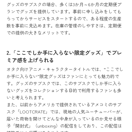
グッズのサブスクの場合、多くは3か月～6か月の定期便プ
ランでグッズを提供しています。事前に申し込みをしても
らってからサービスをスタートするので、ある程度の生産
数を事前に見込めます。在庫の管理のしやすさは、定期便
での提供の大きなメリットです。
2.「ここでしか手に入らない限定グッズ」でプレ
ミア感を上げられる
オタク向けアニメ・キャラクタータイトルでは、“ここでし
か手に入らない”限定グッズはファンにとっても魅力的で
す。グッズのサブスクでは、このサブスクでしか手に入ら
ないグッズをコレクションする目的で利用するファンも多
いと考えられます。
また、以前からアメリカで提供されているアメコミのサブ
スク「LOOTCRATE」では、現地の人気ユーチューバーが、
届いた荷物を開けてどんな中身が入っているのか見せる様
子「開封式」（unboxing）の配信をしており、この配信は