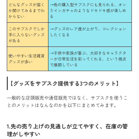
どんなグッズが届く
→他の購入型サブスクにも見られる、オン
か開けてみるまでわ
ラインガチャのようなドキドキ感が楽しめ
からない
る
このサブスクでしか
→グッズのレア度が上がり、コレクション
手に入らないグッズ
したくなる
がある
→子供や家族が喜ぶ、大好きなキャラクタ
使いやすい生活雑貨
ーが日常生活を彩ってくれる、という視点
グッズが多い
で展開している
【グッズをサブスク提供する3つのメリット】
一般的な店頭販売や通信販売ではなく、サブスクを使うこ
とのメリットはなんなのかを以下にまとめてみます。
1.先の売り上げの見通しが立てやすく、在庫の管
理がしやすい