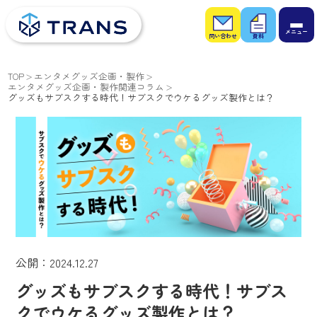
お問
お役
い合
立ち
わせ
資料
TOP
エンタメグッズ企画・製作
エンタメグッズ企画・製作関連コラム
グッズもサブスクする時代！サブスクでウケるグッズ製作とは？
公開：2024.12.27
グッズもサブスクする時代！サブス
クでウケるグッズ製作とは？