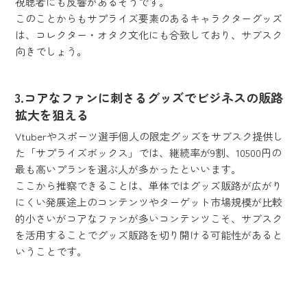
視聴者にも反響があるそうです。
このことからもサプライズ要素のあるキャラクターグッズ
は、コレクター・オタク文化にも合致しており、サブスク
向きでしょう。
3.コアなファンに刺さるグッズでビジネスの販路
拡大を狙える
Vtuberやスポーツ選手個人の限定グッズをサブスク提供し
た「サプライズボックス」では、継続率が9割、10500円の
最も高いプランを選ぶ人が多かったといいます。
ここから推察できることは、単体ではグッズ販路が広がり
にくい発展途上のコンテンツやターゲット市場規模が比較
的小さいがコアなファンが多いコンテンツこそ、サブスク
を活用することでグッズ販路を切り開ける可能性があると
いうことです。