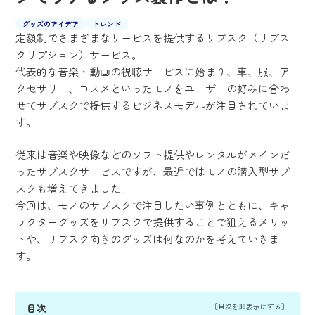
グッズのアイデア
トレンド
定額制でさまざまなサービスを提供するサブスク（サブス
クリプション）サービス。
代表的な音楽・動画の視聴サービスに始まり、車、服、ア
クセサリー、コスメといったモノをユーザーの好みに合わ
せてサブスクで提供するビジネスモデルが注目されていま
す。
従来は音楽や映像などのソフト提供やレンタルがメインだ
ったサブスクサービスですが、最近ではモノの購入型サブ
スクも増えてきました。
今回は、モノのサブスクで注目したい事例とともに、キャ
ラクターグッズをサブスクで提供することで狙えるメリッ
トや、サブスク向きのグッズは何なのかを考えていきま
す。
目次