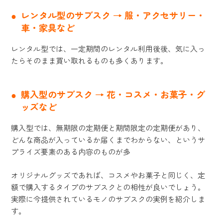
レンタル型のサブスク
→ 服・アクセサリー・
車・家具な
ど
レンタル型では、一定期間のレンタル利用後後、気に入っ
たらそのまま買い取れるものも多くあります。
購入型のサブスク
→ 花・コスメ・お菓子・グ
ッズなど
購入型では、無期限の定期便と期間限定の定期便があり、
どんな商品が入っているか届くまでわからない、というサ
プライズ要素のある内容のものが多
オリジナルグッズであれば、コスメやお菓子と同じく、定
額で購入するタイプのサブスクとの相性が良いでしょう。
実際に今提供されているモノのサブスクの実例を紹介しま
す。