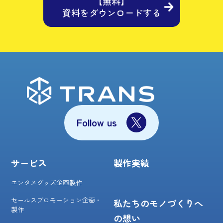
【無料】
資料をダウンロードする
Follow us
サービス
製作実績
エンタメグッズ企画製作
セールスプロモーション企画・
私たちのモノづくりへ
製作
の想い